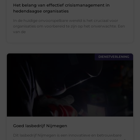
Het belang van effectief crisismanagement in
hedendaagse organisaties
In de huidige onvoorspelbare wereld is het cruciaal voor
organisaties om voorbereid te zijn op het onverwachte. Een
van de
DIENSTVERLENING
Goed lasbedrijf Nijmegen
Dit lasbedrijf Nijmegen is een innovatieve en betrouwbare