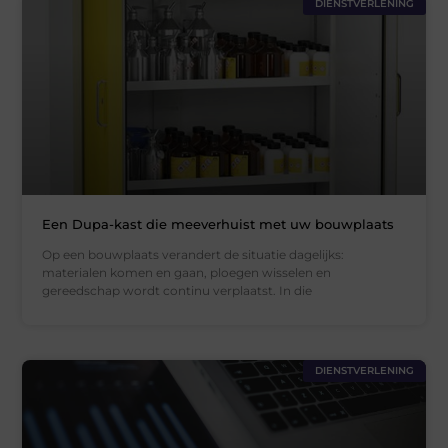
DIENSTVERLENING
Een Dupa-kast die meeverhuist met uw bouwplaats
Op een bouwplaats verandert de situatie dagelijks:
materialen komen en gaan, ploegen wisselen en
gereedschap wordt continu verplaatst. In die
DIENSTVERLENING