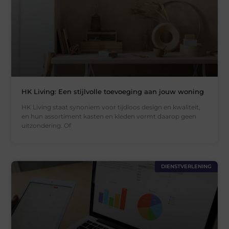
HK Living: Een stijlvolle toevoeging aan jouw woning
HK Living staat synoniem voor tijdloos design en kwaliteit,
en hun assortiment kasten en kleden vormt daarop geen
uitzondering. Of
DIENSTVERLENING