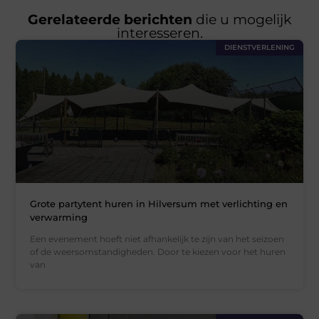
Gerelateerde berichten
die u mogelijk
interesseren.
DIENSTVERLENING
Grote partytent huren in Hilversum met verlichting en
verwarming
Een evenement hoeft niet afhankelijk te zijn van het seizoen
of de weersomstandigheden. Door te kiezen voor het huren
van