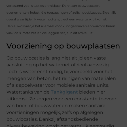
verrassend veel situaties onmisbaar. Denk aan bouwplaatsen,
evenementen, industriële toepassingen of zelfs noodsituaties. Eigenlijk
overal waar tijdelijk water nodig is, biedt een watertank uitkomst.
Benieuwd waar je het allemaal voor kunt gebruiken en waarom huren
vaak de slimste zet is? We leggen het je in dit artikel uit.
Voorziening op bouwplaatsen
Op bouwlocaties is lang niet altijd een vaste
aansluiting op het waternet of riool aanwezig.
Toch is water echt nodig, bijvoorbeeld voor het
mengen van beton, het reinigen van materialen
of als spoelwater voor mobiele sanitaire units.
Watertanks van de
Tankgigant
bieden hier
uitkomst. Ze zorgen voor een constante toevoer
van boor- of bouwwater en maken sanitaire
voorzieningen mogelijk, zelfs op afgelegen
bouwlocaties. Dankzij afstandsbediende
niveaubewaking wordt het verbruik eenvoudig