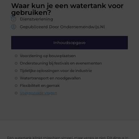
Waar kun je een watertank voor
gebruiken?
Dienstverlening
Gepubliceerd Door Ondernemendwijs.nl
Inhoudsopgave
Voorziening op bouwplaatsen
Ondersteuning bij festivals en evenementen
Tijdelijke oplossingen voor de industrie
Watertransport en noodgevallen
Flexibiliteit en gemak
Veelgestelde vragen
Een watertank klinkt misschien simpel, maar vergis je niet. Dit ding is in