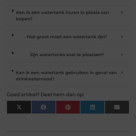
Kan ik een watertank huren in plaats van
▼
kopen?
Hoe groot moet een watertank zijn?
▼
Zijn watertanks snel te plaatsen?
▼
Kan ik een watertank gebruiken in geval van
▼
drinkwaternood?
Goed artikel? Deel hem dan op:
X
Facebook
Pinterest
LinkedIn
Email
(Twitter)