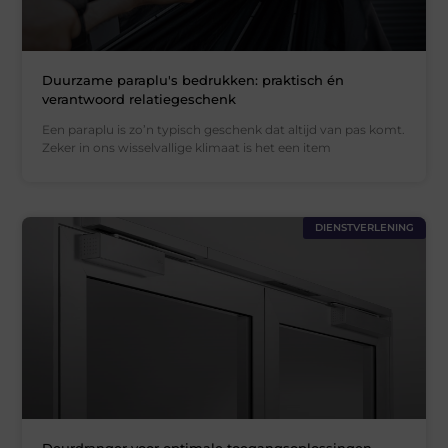
Duurzame paraplu's bedrukken: praktisch én
verantwoord relatiegeschenk
Een paraplu is zo’n typisch geschenk dat altijd van pas komt.
Zeker in ons wisselvallige klimaat is het een item
DIENSTVERLENING
Deurdranger voor optimale toegangsoplossingen