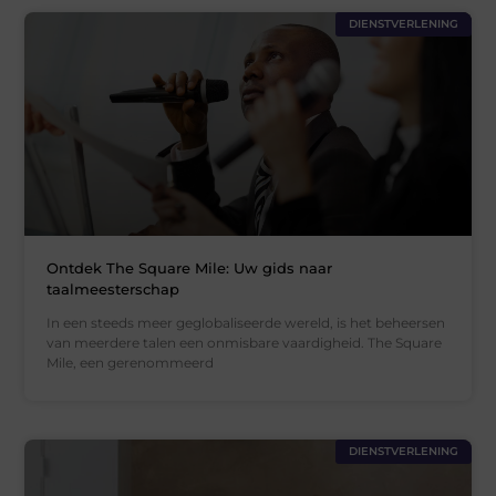
DIENSTVERLENING
Ontdek The Square Mile: Uw gids naar
taalmeesterschap
In een steeds meer geglobaliseerde wereld, is het beheersen
van meerdere talen een onmisbare vaardigheid. The Square
Mile, een gerenommeerd
DIENSTVERLENING