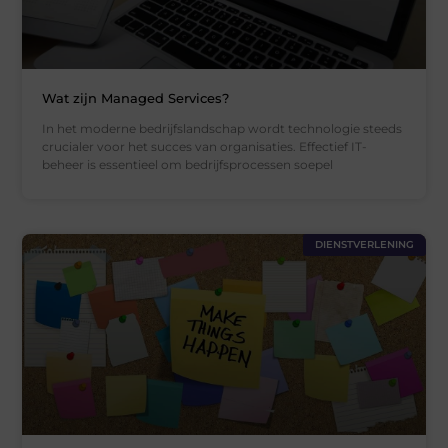
Wat zijn Managed Services?
In het moderne bedrijfslandschap wordt technologie steeds
crucialer voor het succes van organisaties. Effectief IT-
beheer is essentieel om bedrijfsprocessen soepel
DIENSTVERLENING