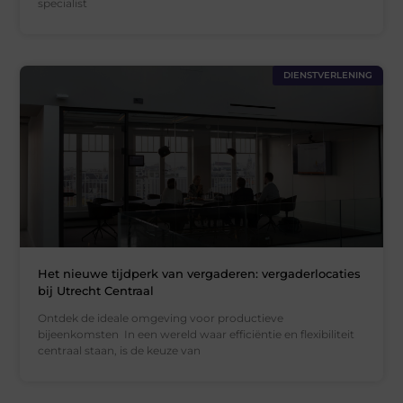
specialist
DIENSTVERLENING
Het nieuwe tijdperk van vergaderen: vergaderlocaties
bij Utrecht Centraal
Ontdek de ideale omgeving voor productieve
bijeenkomsten In een wereld waar efficiëntie en flexibiliteit
centraal staan, is de keuze van