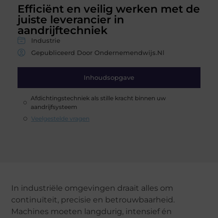
Efficiënt en veilig werken met de
juiste leverancier in
aandrijftechniek
Industrie
Gepubliceerd Door Ondernemendwijs.nl
Inhoudsopgave
Afdichtingstechniek als stille kracht binnen uw
aandrijfsysteem
Veelgestelde vragen
In industriële omgevingen draait alles om
continuïteit, precisie en betrouwbaarheid.
Machines moeten langdurig, intensief én