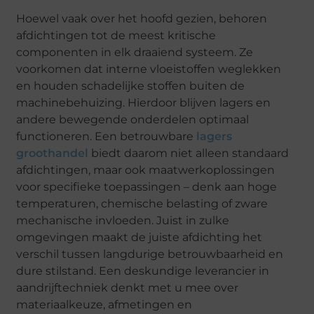
Hoewel vaak over het hoofd gezien, behoren
afdichtingen tot de meest kritische
componenten in elk draaiend systeem. Ze
voorkomen dat interne vloeistoffen weglekken
en houden schadelijke stoffen buiten de
machinebehuizing. Hierdoor blijven lagers en
andere bewegende onderdelen optimaal
functioneren. Een betrouwbare
lagers
groothandel
biedt daarom niet alleen standaard
afdichtingen, maar ook maatwerkoplossingen
voor specifieke toepassingen – denk aan hoge
temperaturen, chemische belasting of zware
mechanische invloeden. Juist in zulke
omgevingen maakt de juiste afdichting het
verschil tussen langdurige betrouwbaarheid en
dure stilstand. Een deskundige leverancier in
aandrijftechniek denkt met u mee over
materiaalkeuze, afmetingen en