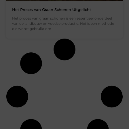
Het Proces van Graan Schonen Uitgelicht
Het proces van graan schonen is een essentieel onderdeel
van de landbouw en voedselproductie. Het is een methode
die wordt gebruikt om