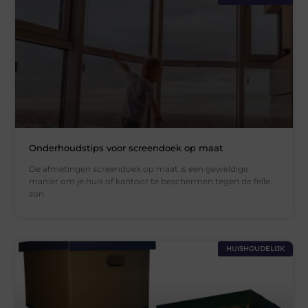
Onderhoudstips voor screendoek op maat
De afmetingen screendoek op maat is een geweldige
manier om je huis of kantoor te beschermen tegen de felle
zon
HUISHOUDELIJK