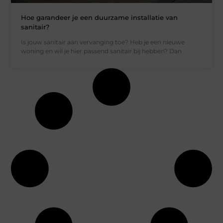
Hoe garandeer je een duurzame installatie van
sanitair?
Is jouw sanitair aan vervanging toe? Heb je een nieuwe
woning en wil je hier passend sanitair bij hebben? Dan