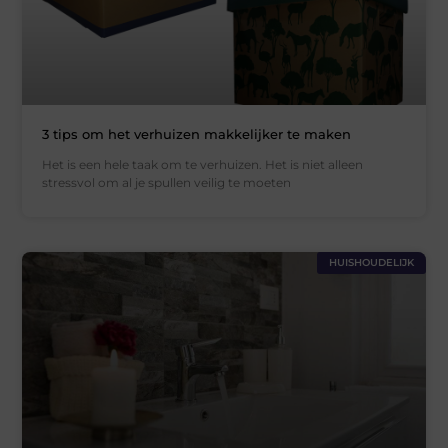
3 tips om het verhuizen makkelijker te maken
Het is een hele taak om te verhuizen. Het is niet alleen
stressvol om al je spullen veilig te moeten
HUISHOUDELIJK