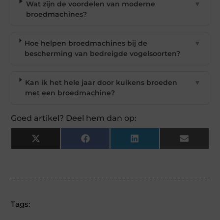
Wat zijn de voordelen van moderne
▼
broedmachines?
Hoe helpen broedmachines bij de
▼
bescherming van bedreigde vogelsoorten?
Kan ik het hele jaar door kuikens broeden
▼
met een broedmachine?
Goed artikel? Deel hem dan op:
X
Facebook
LinkedIn
Email
(Twitter)
Tags: