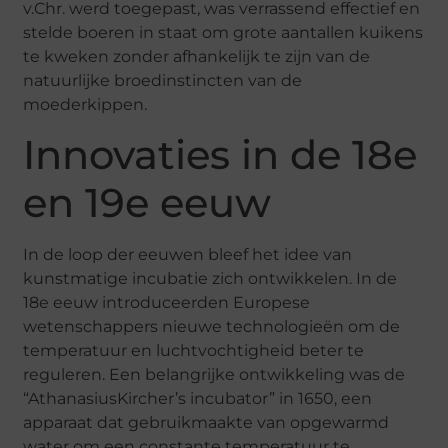
v.Chr. werd toegepast, was verrassend effectief en
stelde boeren in staat om grote aantallen kuikens
te kweken zonder afhankelijk te zijn van de
natuurlijke broedinstincten van de
moederkippen.
Innovaties in de 18e
en 19e eeuw
In de loop der eeuwen bleef het idee van
kunstmatige incubatie zich ontwikkelen. In de
18e eeuw introduceerden Europese
wetenschappers nieuwe technologieën om de
temperatuur en luchtvochtigheid beter te
reguleren. Een belangrijke ontwikkeling was de
“
Athanasius
Kircher’s
incubator” in 1650, een
apparaat dat gebruikmaakte van opgewarmd
water om een constante temperatuur te