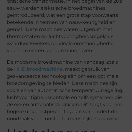
drastische transformatie. In het begin van de 20e
eeuw werden elektrische broedmachines
geïntroduceerd, wat een grote stap voorwaarts
betekende in termen van nauwkeurigheid en
gemak. Deze machines waren uitgerust met
thermostaten en luchtvochtigheidsregelaars,
waardoor kwekers de ideale omstandigheden
voor hun eieren konden handhaven.
De moderne broedmachine van vandaag, zoals
de
HHD broedmachine
, maakt gebruik van
geavanceerde technologieën om een optimale
broedomgeving te bieden. Deze machines zijn
voorzien van automatische temperatuurregeling,
luchtvochtigheidscontrole en zelfs systemen die
de eieren automatisch draaien. Dit zorgt voor een
hogere
uitkomstpercentage en vermindert de
noodzaak voor constante menselijke supervisie.