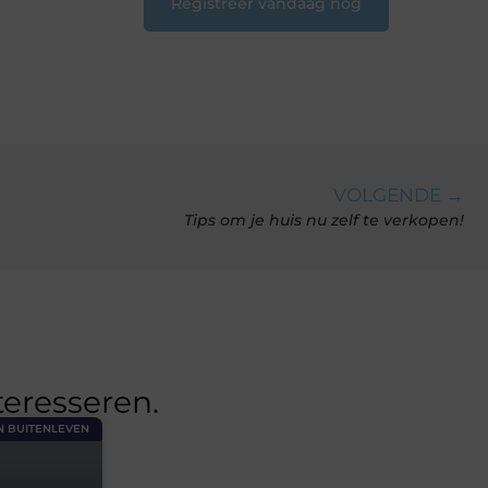
Registreer vandaag nog
VOLGENDE →
Tips om je huis nu zelf te verkopen!
teresseren.
N BUITENLEVEN