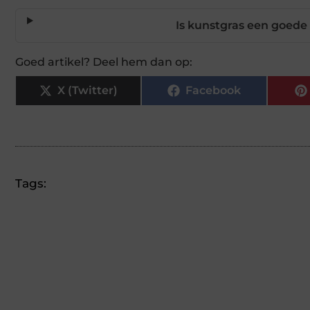
Is kunstgras een goede
Goed artikel? Deel hem dan op:
X (Twitter)
Facebook
Tags: