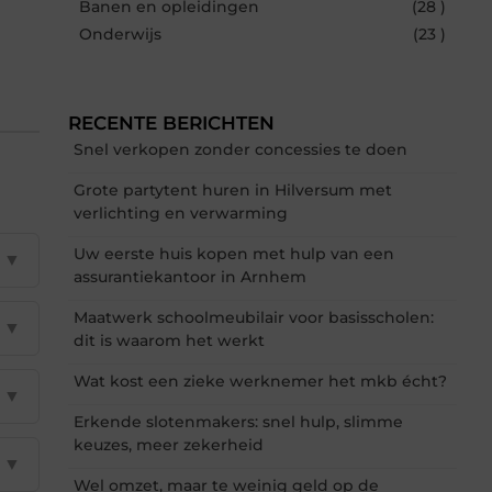
Banen en opleidingen
(28 )
Onderwijs
(23 )
RECENTE BERICHTEN
Snel verkopen zonder concessies te doen
Grote partytent huren in Hilversum met
verlichting en verwarming
Uw eerste huis kopen met hulp van een
▼
assurantiekantoor in Arnhem
Maatwerk schoolmeubilair voor basisscholen:
▼
dit is waarom het werkt
Wat kost een zieke werknemer het mkb écht?
▼
Erkende slotenmakers: snel hulp, slimme
keuzes, meer zekerheid
▼
Wel omzet, maar te weinig geld op de