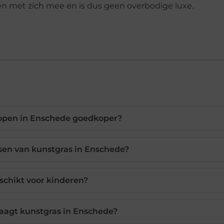
en met zich mee en is dus geen overbodige luxe.
open in Enschede goedkoper?
sen van kunstgras in Enschede?
eschikt voor kinderen?
aagt kunstgras in Enschede?