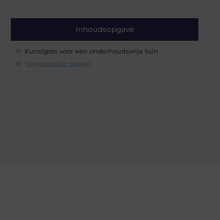
Inhoudsopgave
Kunstgras voor een onderhoudsvrije tuin
Veelgestelde vragen