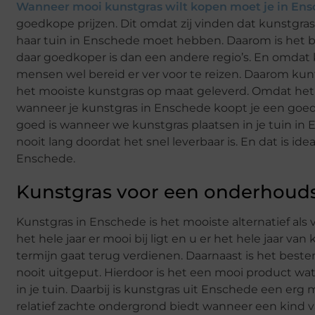
Wanneer mooi kunstgras wilt kopen moet je in Ens
goedkope prijzen. Dit omdat zij vinden dat kunstgras 
haar tuin in Enschede moet hebben. Daarom is het be
daar goedkoper is dan een andere regio’s. En omdat 
mensen wel bereid er ver voor te reizen. Daarom k
het mooiste kunstgras op maat geleverd. Omdat het r
wanneer je kunstgras in Enschede koopt je een goed pr
goed is wanneer we kunstgras plaatsen in je tuin in
nooit lang doordat het snel leverbaar is. En dat is id
Enschede.
Kunstgras voor een onderhoudsv
Kunstgras in Enschede is het mooiste alternatief als
het hele jaar er mooi bij ligt en u er het hele jaar va
termijn gaat terug verdienen. Daarnaast is het best
nooit uitgeput. Hierdoor is het een mooi product wat
in je tuin. Daarbij is kunstgras uit Enschede een e
relatief zachte ondergrond biedt wanneer een kind v