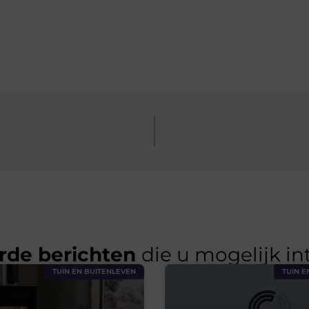
rde berichten
die u mogelijk in
TUIN EN BUITENLEVEN
TUIN E