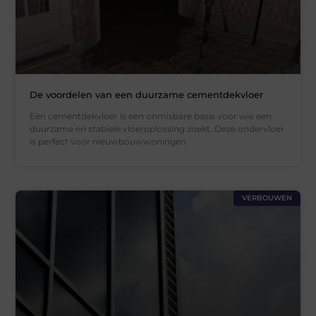
De voordelen van een duurzame cementdekvloer
Een cementdekvloer is een onmisbare basis voor wie een
duurzame en stabiele vloeroplossing zoekt. Deze ondervloer
is perfect voor nieuwbouwwoningen
VERBOUWEN