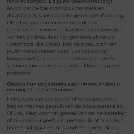
renovatieproject. De juiste vloermortel zorgt
ervoor dat de basis van uw vloer sterk en
duurzaam is, klaar voor elke gewenste afwerking.
Of het nu gaat om een woning of een
commerciële ruimte, de kwaliteit en levensduur
van het eindresultaat hangen sterk af van de
vloermortel die u kiest. Met de producten van
Multi Mortel Brabant bent u verzekerd van
hoogwaardige vloermortel, ontworpen om te
voldoen aan de eisen van zowel kleine als grote
projecten.
Ontdek hun uitgebreide assortiment en begin
uw project met vertrouwen
Het succes van een bouw- of renovatieproject
begint met het gebruik van de juiste materialen.
Of u nu kiest voor het gemak van online bestellen
of de voorkeur geeft aan persoonlijk afhalen, hun
team staat klaar om u te ondersteunen. Plaats