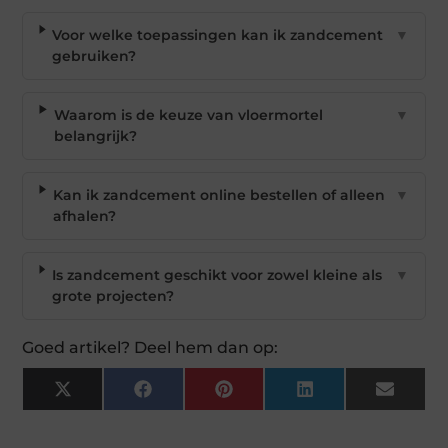
Voor welke toepassingen kan ik zandcement
▼
gebruiken?
Waarom is de keuze van vloermortel
▼
belangrijk?
Kan ik zandcement online bestellen of alleen
▼
afhalen?
Is zandcement geschikt voor zowel kleine als
▼
grote projecten?
Goed artikel? Deel hem dan op:
X
Facebook
Pinterest
LinkedIn
Email
(Twitter)