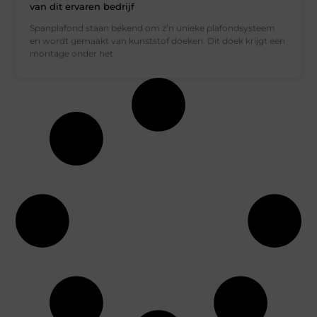
van dit ervaren bedrijf
Spanplafond staan bekend om z’n unieke plafondsysteem
en wordt gemaakt van kunststof doeken. Dit doek krijgt een
montage onder het