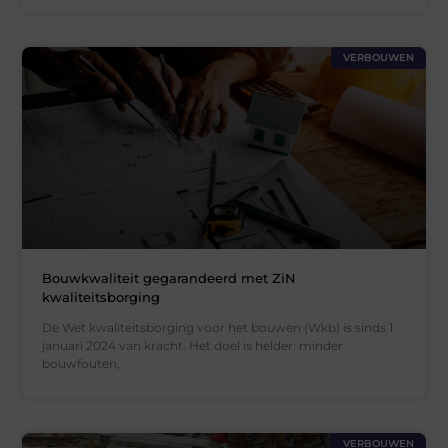
VERBOUWEN
Bouwkwaliteit gegarandeerd met ZiN
kwaliteitsborging
De Wet kwaliteitsborging voor het bouwen (Wkb) is sinds 1
januari 2024 van kracht. Het doel is helder: minder
bouwfouten,
VERBOUWEN