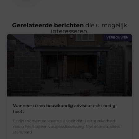
Gerelateerde berichten
die u mogelijk
interesseren.
VERBOUWEN
Wanneer u een bouwkundig adviseur echt nodig
heeft
Er zijn momenten waarop u voelt dat u extra zekerheid
nodig heeft bij een vastgoedbeslissing. Niet elke situatie is
standaard