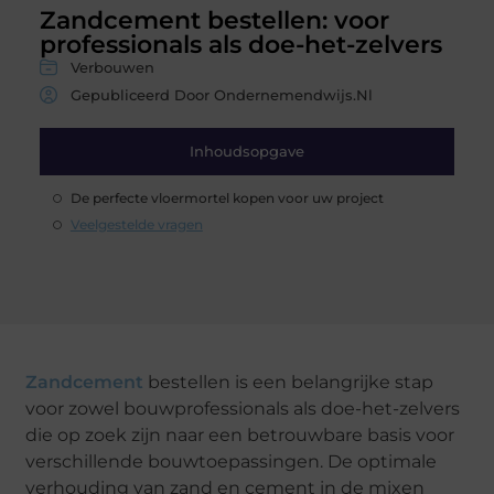
Zandcement bestellen: voor
professionals als doe-het-zelvers
Verbouwen
Gepubliceerd Door Ondernemendwijs.nl
Inhoudsopgave
De perfecte vloermortel kopen voor uw project
Veelgestelde vragen
Zandcement
bestellen is een belangrijke stap
voor zowel bouwprofessionals als doe-het-zelvers
die op zoek zijn naar een betrouwbare basis voor
verschillende bouwtoepassingen. De optimale
verhouding van zand en cement in de mixen