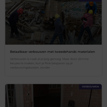
Betaalbaar verbouwen met tweedehands materialen
Verbouwen is vaak al prijzig genoeg. Maar door slimme
keuzes te maken, kun je flink besparen op je
verbouwingskosten, zonder
VERBOUWEN