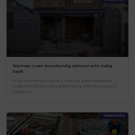
Wanneer u een bouwkundig adviseur echt nodig
heeft
Er zijn momenten waarop u voelt dat u extra zekerheid
nodig heeft bij een vastgoedbeslissing. Niet elke situatie is
standaard
VERBOUWEN