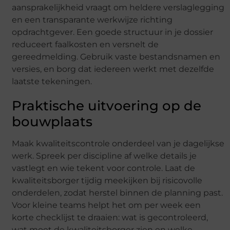
aansprakelijkheid vraagt om heldere verslaglegging
en een transparante werkwijze richting
opdrachtgever. Een goede structuur in je dossier
reduceert faalkosten en versnelt de
gereedmelding. Gebruik vaste bestandsnamen en
versies, en borg dat iedereen werkt met dezelfde
laatste tekeningen.
Praktische uitvoering op de
bouwplaats
Maak kwaliteitscontrole onderdeel van je dagelijkse
werk. Spreek per discipline af welke details je
vastlegt en wie tekent voor controle. Laat de
kwaliteitsborger tijdig meekijken bij risicovolle
onderdelen, zodat herstel binnen de planning past.
Voor kleine teams helpt het om per week een
korte checklijst te draaien: wat is gecontroleerd,
wat moet de kwaliteitsborger zien en welke