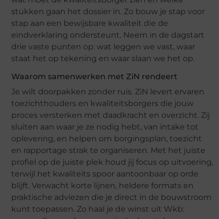
stukken gaan het dossier in. Zo bouw je stap voor
stap aan een bewijsbare kwaliteit die de
eindverklaring ondersteunt. Neem in de dagstart
drie vaste punten op: wat leggen we vast, waar
staat het op tekening en waar slaan we het op.
Waarom samenwerken met ZiN rendeert
Je wilt doorpakken zonder ruis. ZiN levert ervaren
toezichthouders en kwaliteitsborgers die jouw
proces versterken met daadkracht en overzicht. Zij
sluiten aan waar je ze nodig hebt, van intake tot
oplevering, en helpen om borgingsplan, toezicht
en rapportage strak te organiseren. Met het juiste
profiel op de juiste plek houd jij focus op uitvoering,
terwijl het kwaliteits spoor aantoonbaar op orde
blijft. Verwacht korte lijnen, heldere formats en
praktische adviezen die je direct in de bouwstroom
kunt toepassen. Zo haal je de winst uit Wkb: