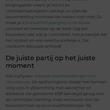
borgingsplan waarin je risico’s en
controlemaatregelen vastlegt, en plan de
bouwmelding minimaal vier weken voor start. Zo
maak je
ZiN kwaliteitsborging in de bouw
concreet en werkbaar op de keet. Leg per
bouwdeel vast wat je controleert, hoe je bewijst dat
het voldoet en wie verantwoordelijk is. Dat
voorkomt discussie achteraf.
De juiste partij op het juiste
moment
Kies tijdig een
erkende kwaliteitsborger voor
nieuwbouw
. De opdrachtgever draagt hier formeel
zorg voor, in afstemming met aannemer en
adviseurs. De gemeente blijft bevoegd gezag voor
de ruimtelijke toetsing, maar vertrouwt voor de
bouwtechniek op jouw kwaliteitsborger. Bij