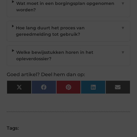
Wat moet in een borgingsplan opgenomen
▼
worden?
Hoe lang duurt het proces van
▼
gereedmelding tot gebruik?
Welke bewijsstukken horen in het
▼
opleverdossier?
Goed artikel? Deel hem dan op:
X
Facebook
Pinterest
LinkedIn
Email
(Twitter)
Tags: