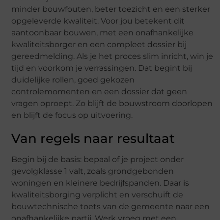
minder bouwfouten, beter toezicht en een sterker
opgeleverde kwaliteit. Voor jou betekent dit
aantoonbaar bouwen, met een onafhankelijke
kwaliteitsborger en een compleet dossier bij
gereedmelding. Als je het proces slim inricht, win je
tijd en voorkom je verrassingen. Dat begint bij
duidelijke rollen, goed gekozen
controlemomenten en een dossier dat geen
vragen oproept. Zo blijft de bouwstroom doorlopen
en blijft de focus op uitvoering.
Van regels naar resultaat
Begin bij de basis: bepaal of je project onder
gevolgklasse 1 valt, zoals grondgebonden
woningen en kleinere bedrijfspanden. Daar is
kwaliteitsborging verplicht en verschuift de
bouwtechnische toets van de gemeente naar een
onafhankelijke partij. Werk vroeg met een