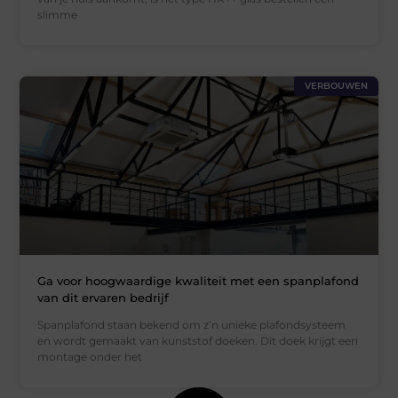
slimme
VERBOUWEN
Ga voor hoogwaardige kwaliteit met een spanplafond
van dit ervaren bedrijf
Spanplafond staan bekend om z’n unieke plafondsysteem
en wordt gemaakt van kunststof doeken. Dit doek krijgt een
montage onder het