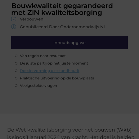
Bouwkwaliteit gegarandeerd
met ZiN kwaliteitsborging
Verbouwen
Gepubliceerd Door Ondernemendwijs.nl
Inhoudsopgave
Van regels naar resultaat
De juiste partij op het juiste moment
Dossiervorming die standhoudt
Praktische uitvoering op de bouwplaats
Veelgestelde vragen
De Wet kwaliteitsborging voor het bouwen (Wkb)
is sinds 1 januari 2024 van kracht. Het doel is helder: