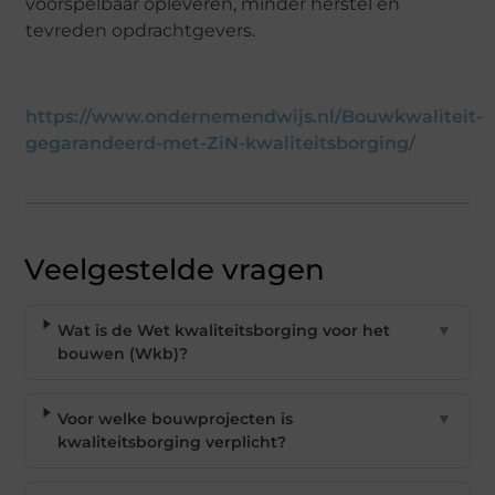
voorspelbaar opleveren, minder herstel en
tevreden opdrachtgevers.
https://www.ondernemendwijs.nl/Bouwkwaliteit-
gegarandeerd-met-ZiN-kwaliteitsborging/
Veelgestelde vragen
Wat is de Wet kwaliteitsborging voor het
▼
bouwen (Wkb)?
Voor welke bouwprojecten is
▼
kwaliteitsborging verplicht?