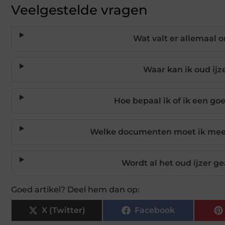
Veelgestelde vragen
Wat valt er allemaal 
Waar kan ik oud ijz
Hoe bepaal ik of ik een goe
Welke documenten moet ik meene
Wordt al het oud ijzer g
Goed artikel? Deel hem dan op:
X (Twitter)
Facebook