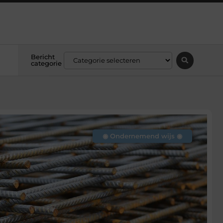
Bericht
categorie
◉ Ondernemend wijs ◉