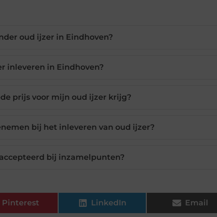
onder oud ijzer in Eindhoven?
er inleveren in Eindhoven?
de prijs voor mijn oud ijzer krijg?
men bij het inleveren van oud ijzer?
eaccepteerd bij inzamelpunten?
Pinterest
LinkedIn
Email