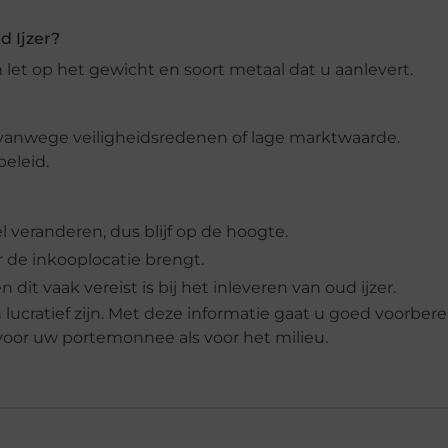
d Ijzer?
 let op het gewicht en soort metaal dat u aanlevert.
anwege veiligheidsredenen of lage marktwaarde.
eleid.
 veranderen, dus blijf op de hoogte.
r de inkooplocatie brengt.
it vaak vereist is bij het inleveren van oud ijzer.
lucratief zijn. Met deze informatie gaat u goed voorbere
voor uw portemonnee als voor het milieu.