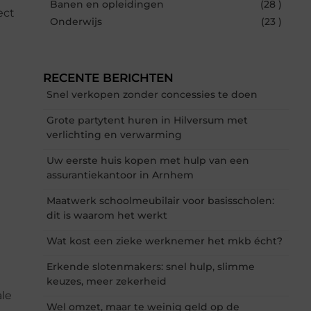
Banen en opleidingen
(28 )
ect
Onderwijs
(23 )
RECENTE BERICHTEN
Snel verkopen zonder concessies te doen
Grote partytent huren in Hilversum met
verlichting en verwarming
Uw eerste huis kopen met hulp van een
assurantiekantoor in Arnhem
Maatwerk schoolmeubilair voor basisscholen:
dit is waarom het werkt
Wat kost een zieke werknemer het mkb écht?
Erkende slotenmakers: snel hulp, slimme
keuzes, meer zekerheid
ale
Wel omzet, maar te weinig geld op de