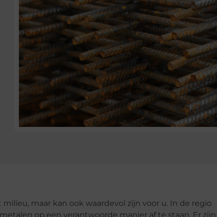
t milieu, maar kan ook waardevol zijn voor u. In de regio
etalen op een verantwoorde manier af te staan. Er zijn