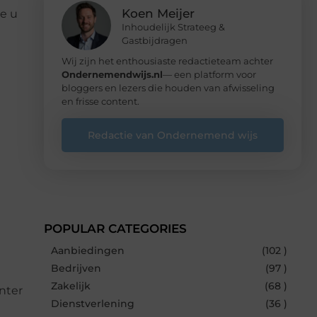
Koen Meijer
e u
Inhoudelijk Strateeg &
Gastbijdragen
Wij zijn het enthousiaste redactieteam achter
Ondernemendwijs.nl
— een platform voor
bloggers en lezers die houden van afwisseling
en frisse content.
Redactie van Ondernemend wijs
POPULAR CATEGORIES
Aanbiedingen
(102 )
Bedrijven
(97 )
Zakelijk
(68 )
nter
Dienstverlening
(36 )