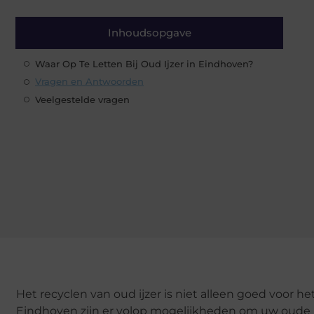
Inhoudsopgave
Waar Op Te Letten Bij Oud Ijzer in Eindhoven?
Vragen en Antwoorden
Veelgestelde vragen
Het recyclen van oud ijzer is niet alleen goed voor he
Eindhoven zijn er volop mogelijkheden om uw oude m