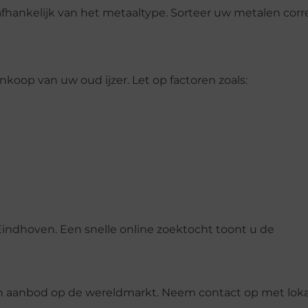
afhankelijk van het metaaltype. Sorteer uw metalen corr
koop van uw oud ijzer. Let op factoren zoals:
Eindhoven. Een snelle online zoektocht toont u de
g en aanbod op de wereldmarkt. Neem contact op met lok