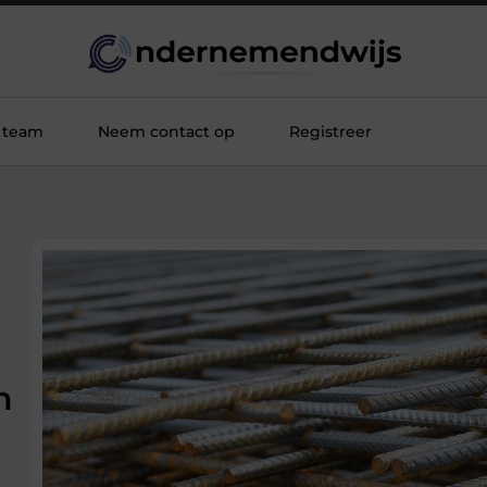
 team
Neem contact op
Registreer
n