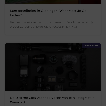
Kantoorartikelen in Groningen: Waar Moet Je Op
Letten?
Ben je op zoek naar kantoorartikelen in Groningen en wil je
ervoor zorgen dat je de juiste keuzes maakt? Of
WINKELEN
De Ultieme Gids voor het Kiezen van een Fotograaf in
Zaanstad