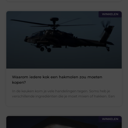
WINKELEN
Waarom iedere kok een hakmolen zou moeten
kopen?
In de keuken kom je vele handelingen tegen. Soms heb je
verschillende ingrediënten die je moet mixen of hakken. Een
WINKELEN