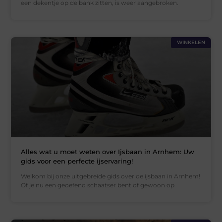
een dekentje op de bank zitten, is weer aangebroken.
WINKELEN
Alles wat u moet weten over Ijsbaan in Arnhem: Uw
gids voor een perfecte ijservaring!
Welkom bij onze uitgebreide gids over de ijsbaan in Arnhem!
Of je nu een geoefend schaatser bent of gewoon op