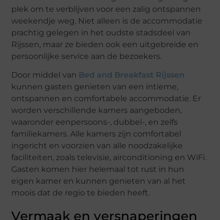
plek om te verblijven voor een zalig ontspannen
weekendje weg. Niet alleen is de accommodatie
prachtig gelegen in het oudste stadsdeel van
Rijssen, maar ze bieden ook een uitgebreide en
persoonlijke service aan de bezoekers.
Door middel van
Bed and Breakfast Rijssen
kunnen gasten genieten van een intieme,
ontspannen en comfortabele accommodatie. Er
worden verschillende kamers aangeboden,
waaronder eenpersoons-, dubbel-, en zelfs
familiekamers. Alle kamers zijn comfortabel
ingericht en voorzien van alle noodzakelijke
faciliteiten, zoals televisie, airconditioning en WiFi.
Gasten komen hier helemaal tot rust in hun
eigen kamer en kunnen genieten van al het
moois dat de regio te bieden heeft.
Vermaak en versnaperingen