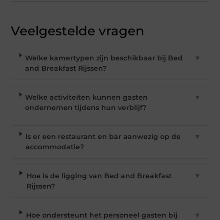
Veelgestelde vragen
Welke kamertypen zijn beschikbaar bij Bed
▼
and Breakfast Rijssen?
Welke activiteiten kunnen gasten
▼
ondernemen tijdens hun verblijf?
Is er een restaurant en bar aanwezig op de
▼
accommodatie?
Hoe is de ligging van Bed and Breakfast
▼
Rijssen?
Hoe ondersteunt het personeel gasten bij
▼