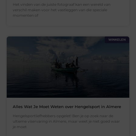
Het vinden van de juiste fotograaf kan een wereld van
verschil maken voor het vastleggen van die speciale
momenten of
WINKELEN
Alles Wat Je Moet Weten over Hengelsport in Almere
Hengelsportliefhebbers opgelet! Ben je op zoek naar de
ultieme viservaring in Almere, maar weet je niet goed waar
je moet