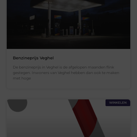
Benzineprijs Veghel
De benzineprijs in Veghel is de afgelopen maanden flink
gestegen. Inwoners van Veghel hebben dan ook te maken
met hoge
WINKELEN