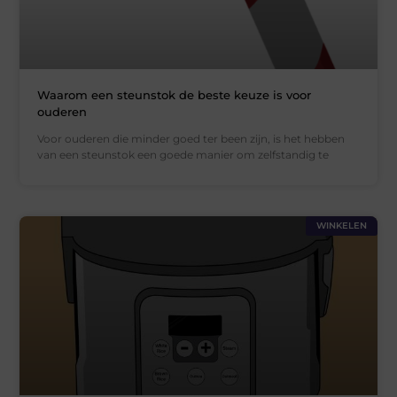
Waarom een steunstok de beste keuze is voor
ouderen
Voor ouderen die minder goed ter been zijn, is het hebben
van een steunstok een goede manier om zelfstandig te
WINKELEN