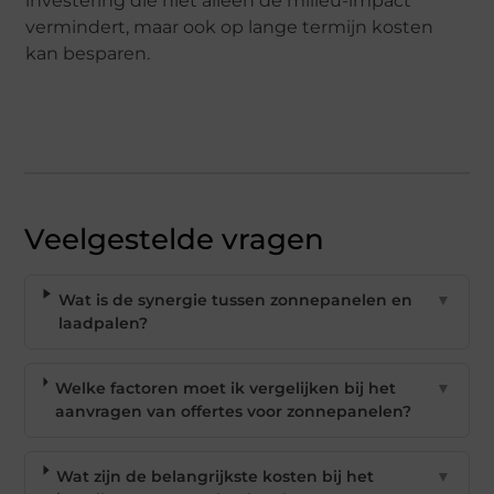
investering die niet alleen de milieu-impact
vermindert, maar ook op lange termijn kosten
kan besparen.
Veelgestelde vragen
Wat is de synergie tussen zonnepanelen en
▼
laadpalen?
Welke factoren moet ik vergelijken bij het
▼
aanvragen van offertes voor zonnepanelen?
Wat zijn de belangrijkste kosten bij het
▼