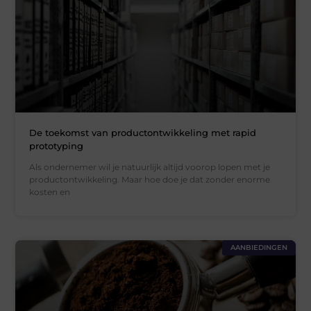
De toekomst van productontwikkeling met rapid
prototyping
Als ondernemer wil je natuurlijk altijd voorop lopen met je
productontwikkeling. Maar hoe doe je dat zonder enorme
kosten en
AANBIEDINGEN