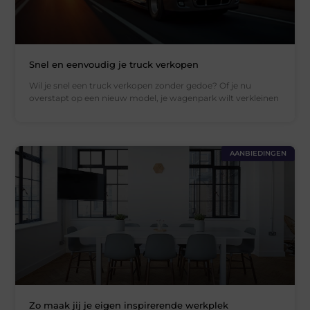
Snel en eenvoudig je truck verkopen
Wil je snel een truck verkopen zonder gedoe? Of je nu
overstapt op een nieuw model, je wagenpark wilt verkleinen
AANBIEDINGEN
Zo maak jij je eigen inspirerende werkplek