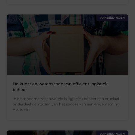
AANBIEDINGEN
De kunst en wetenschap van efficiënt logistiek
beheer
In de moderne zakenwereld is logistiek beheer een cruciaal
onderdeel geworden van het succes van een onderneming.
Het is niet
AANBIEDINGEN