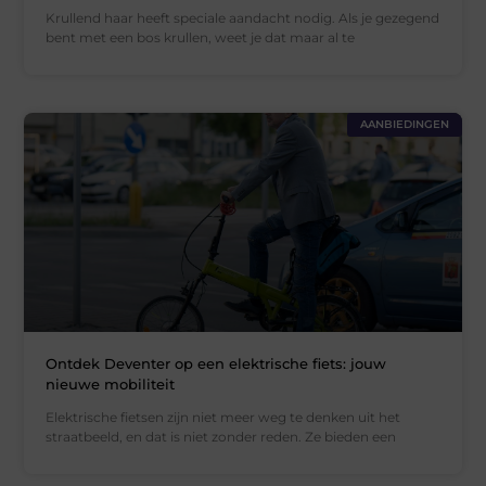
Krullend haar heeft speciale aandacht nodig. Als je gezegend
bent met een bos krullen, weet je dat maar al te
AANBIEDINGEN
Ontdek Deventer op een elektrische fiets: jouw
nieuwe mobiliteit
Elektrische fietsen zijn niet meer weg te denken uit het
straatbeeld, en dat is niet zonder reden. Ze bieden een