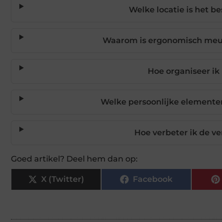
Welke locatie is het b
Waarom is ergonomisch meubi
Hoe organiseer ik
Welke persoonlijke elemente
Hoe verbeter ik de v
Goed artikel? Deel hem dan op:
X (Twitter)
Facebook