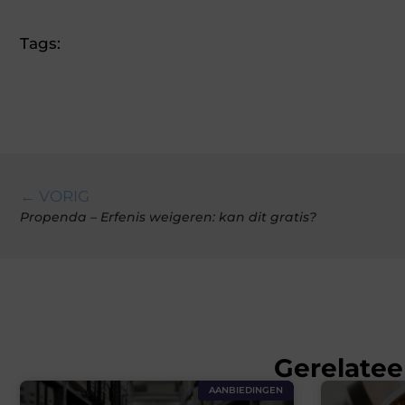
Tags:
← VORIG
Propenda – Erfenis weigeren: kan dit gratis?
Gerelatee
AANBIEDINGEN