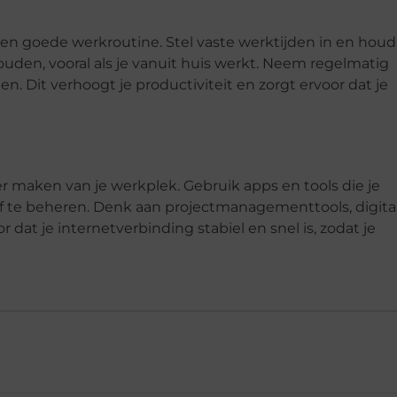
en goede werkroutine. Stel vaste werktijden in en houd
uden, vooral als je vanuit huis werkt. Neem regelmatig
. Dit verhoogt je productiviteit en zorgt ervoor dat je
er maken van je werkplek. Gebruik apps en tools die je
ief te beheren. Denk aan projectmanagementtools, digita
r dat je internetverbinding stabiel en snel is, zodat je