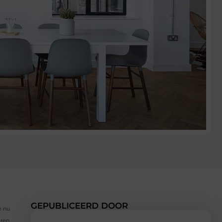
GEPUBLICEERD DOOR
e nu
ëren