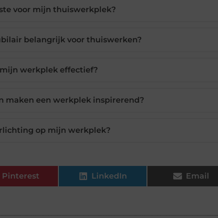
este voor mijn thuiswerkplek?
lair belangrijk voor thuiswerken?
 mijn werkplek effectief?
n maken een werkplek inspirerend?
erlichting op mijn werkplek?
Pinterest
LinkedIn
Email