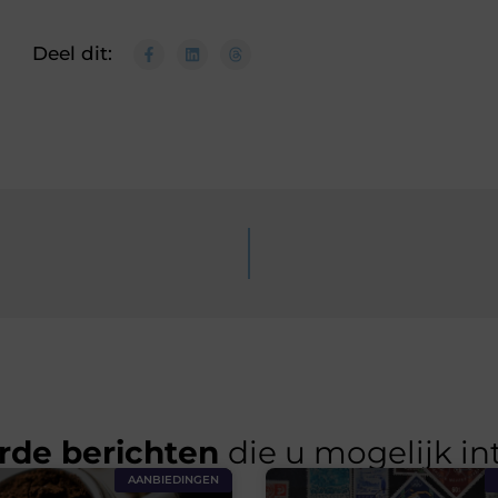
Deel dit:
rde berichten
die u mogelijk in
AANBIEDINGEN