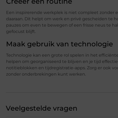
Creëer een routine
Een inspirerende werkplek is niet compleet zonder e
daaraan. Dit helpt om werk en privé gescheiden te ho
pauzes om even te bewegen of een frisse neus te halen
gefocust blijft.
Maak gebruik van technologie
Technologie kan een grote rol spelen in het efficiënt
helpen om georganiseerd te blijven en je tijd effect
notitieblokken en tijdregistratie-apps. Zorg er ook voo
zonder onderbrekingen kunt werken.
Veelgestelde vragen