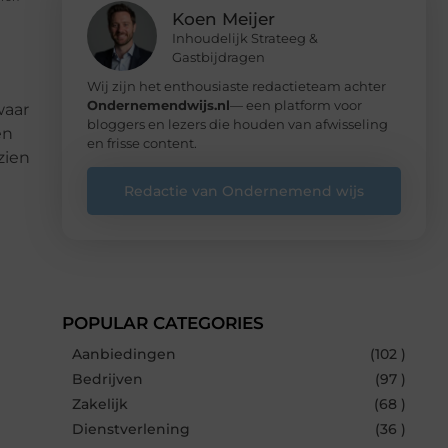
Koen Meijer
Inhoudelijk Strateeg &
Gastbijdragen
Wij zijn het enthousiaste redactieteam achter
Ondernemendwijs.nl
— een platform voor
waar
bloggers en lezers die houden van afwisseling
en
en frisse content.
zien
Redactie van Ondernemend wijs
POPULAR CATEGORIES
Aanbiedingen
(102 )
Bedrijven
(97 )
Zakelijk
(68 )
Dienstverlening
(36 )