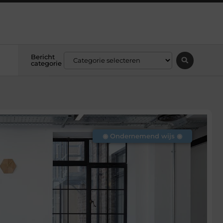
Bericht
categorie
◉ Ondernemend wijs ◉