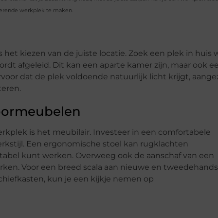
pirerende werkplek te maken.
 het kiezen van de juiste locatie. Zoek een plek in huis 
ordt afgeleid. Dit kan een aparte kamer zijn, maar ook e
oor dat de plek voldoende natuurlijk licht krijgt, aange
teren.
toormeubelen
kplek is het meubilair. Investeer in een comfortabele
rkstijl. Een ergonomische stoel kan rugklachten
ortabel kunt werken. Overweeg ook de aanschaf van een
werken. Voor een breed scala aan nieuwe en tweedehands
hiefkasten, kun je een kijkje nemen op