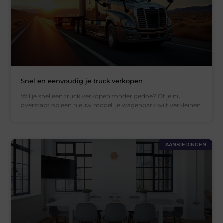
Snel en eenvoudig je truck verkopen
Wil je snel een truck verkopen zonder gedoe? Of je nu
overstapt op een nieuw model, je wagenpark wilt verkleinen
AANBIEDINGEN