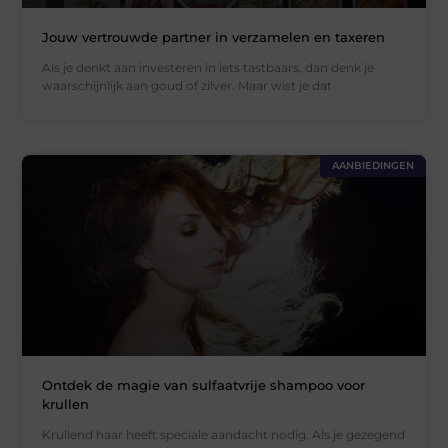
Jouw vertrouwde partner in verzamelen en taxeren
Als je denkt aan investeren in iets tastbaars, dan denk je
waarschijnlijk aan goud of zilver. Maar wist je dat
AANBIEDINGEN
Ontdek de magie van sulfaatvrije shampoo voor
krullen
Krullend haar heeft speciale aandacht nodig. Als je gezegend