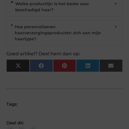
Welke productlijn is het beste voor
▼
beschadigd haar?
Hoe personaliseren
▼
haarverzorgingsproducten zich aan mijn
haartype?
Goed artikel? Deel hem dan op:
X
Facebook
Pinterest
LinkedIn
Email
(Twitter)
Tags:
Deel dit: