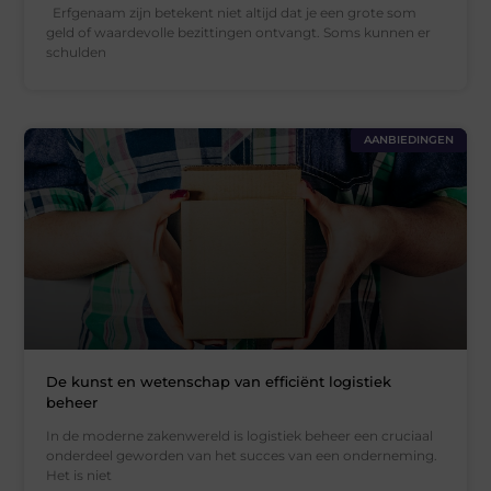
Erfgenaam zijn betekent niet altijd dat je een grote som
geld of waardevolle bezittingen ontvangt. Soms kunnen er
schulden
AANBIEDINGEN
De kunst en wetenschap van efficiënt logistiek
beheer
In de moderne zakenwereld is logistiek beheer een cruciaal
onderdeel geworden van het succes van een onderneming.
Het is niet