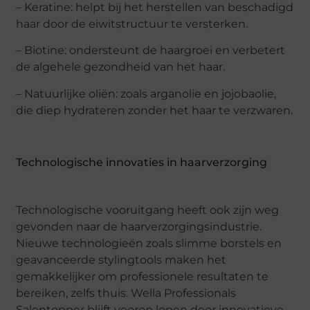
– Keratine: helpt bij het herstellen van beschadigd
haar door de eiwitstructuur te versterken.
– Biotine: ondersteunt de haargroei en verbetert
de algehele gezondheid van het haar.
– Natuurlijke oliën: zoals arganolie en jojobaolie,
die diep hydrateren zonder het haar te verzwaren.
Technologische innovaties in haarverzorging
Technologische vooruitgang heeft ook zijn weg
gevonden naar de haarverzorgingsindustrie.
Nieuwe technologieën zoals slimme borstels en
geavanceerde stylingtools maken het
gemakkelijker om professionele resultaten te
bereiken, zelfs thuis. Wella Professionals
Salontopper blijft voorop lopen door innovatieve