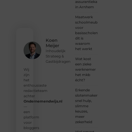
plek
assurantiekantoor
voor
in Arnhem
jouw
stem.
Maatwerk
We
schoolmeubilair
nodigen
voor
je uit
basisscholen:
om
dit is
Koen
deel te
waarom
Meijer
worden
het werkt
Inhoudelijk
van
Strateeg &
onze
Wat kost
Gastbijdragen
groeiende
een zieke
community
werknemer
Wij
en
het mkb
zijn
samen
écht?
het
waardevolle
enthousiaste
Erkende
verhalen
redactieteam
slotenmakers:
te
achter
snel hulp,
delen.
Ondernemendwijs.nl
slimme
—
keuzes,
❝
Start
een
meer
vandaag
platform
zekerheid
nog
voor
jouw
bloggers
Wel omzet,