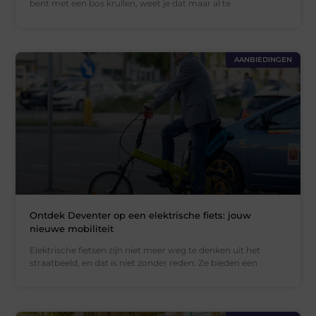
bent met een bos krullen, weet je dat maar al te
AANBIEDINGEN
Ontdek Deventer op een elektrische fiets: jouw
nieuwe mobiliteit
Elektrische fietsen zijn niet meer weg te denken uit het
straatbeeld, en dat is niet zonder reden. Ze bieden een