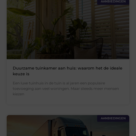
AANBIEDINGEN
Duurzame tuinkamer aan huis: waarom het de ideale
keuze is
Een luxe tuinhuis in de tuin is al jaren een populaire
toevoeging aan veel woningen. Maar steeds meer mensen
kiezen
AANBIEDINGEN