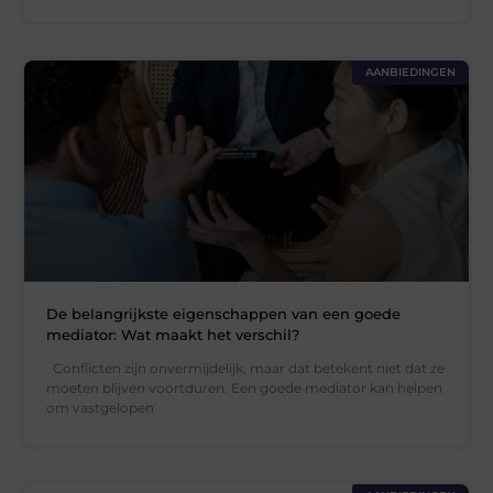
AANBIEDINGEN
De belangrijkste eigenschappen van een goede
mediator: Wat maakt het verschil?
Conflicten zijn onvermijdelijk, maar dat betekent niet dat ze
moeten blijven voortduren. Een goede mediator kan helpen
om vastgelopen