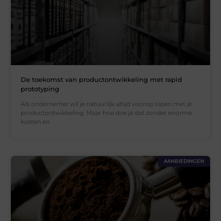
De toekomst van productontwikkeling met rapid
prototyping
Als ondernemer wil je natuurlijk altijd voorop lopen met je
productontwikkeling. Maar hoe doe je dat zonder enorme
kosten en
AANBIEDINGEN