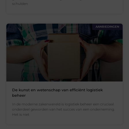
schulden
AANBIEDINGEN
De kunst en wetenschap van efficiënt logistiek
beheer
In de moderne zakenwereld is logistiek beheer een cruciaal
onderdeel geworden van het succes van een onderneming.
Het is niet