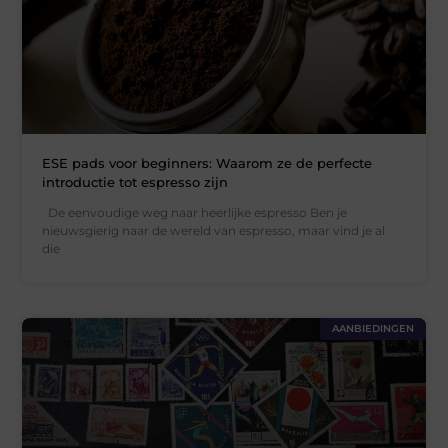
ESE pads voor beginners: Waarom ze de perfecte
introductie tot espresso zijn
De eenvoudige weg naar heerlijke espresso Ben je
nieuwsgierig naar de wereld van espresso, maar vind je al
die
AANBIEDINGEN