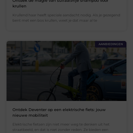
Ontdek de magie van sulfaatvrije shampoo voor
krullen
Krullend haar heeft speciale aandacht nodig. Als je gezegend
bent met een bos krullen, weet je dat maar al te
AANBIEDINGEN
Ontdek Deventer op een elektrische fiets: jouw
nieuwe mobiliteit
Elektrische fietsen zijn niet meer weg te denken uit het
straatbeeld, en dat is niet zonder reden. Ze bieden een