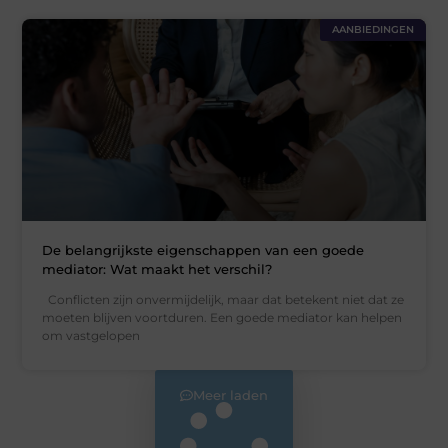
AANBIEDINGEN
De belangrijkste eigenschappen van een goede
mediator: Wat maakt het verschil?
Conflicten zijn onvermijdelijk, maar dat betekent niet dat ze
moeten blijven voortduren. Een goede mediator kan helpen
om vastgelopen
Meer laden