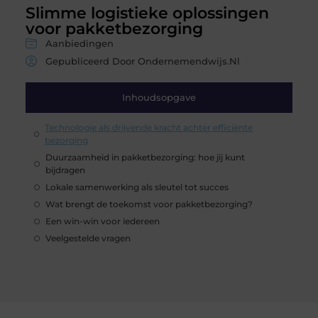
Slimme logistieke oplossingen
voor pakketbezorging
Aanbiedingen
Gepubliceerd Door Ondernemendwijs.nl
Inhoudsopgave
Technologie als drijvende kracht achter efficiënte
bezorging
Duurzaamheid in pakketbezorging: hoe jij kunt
bijdragen
Lokale samenwerking als sleutel tot succes
Wat brengt de toekomst voor pakketbezorging?
Een win-win voor iedereen
Veelgestelde vragen