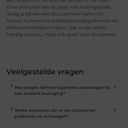
als consument en voor de wereld om je heen.
Door bewuster om te gaan met bezorgopties,
draag je bij aan een duurzamere toekomst.
Samen kunnen we pakketbezorging slimmer en
milieuvriendelijker maken. Dat is niet alleen
handig voor jou, maar ook goed voor de planeet.
Veelgestelde vragen
Hoe dragen slimme logistieke oplossingen bij
▼
aan snellere bezorging?
Welke manieren zijn er om duurzamer
▼
pakketten te ontvangen?