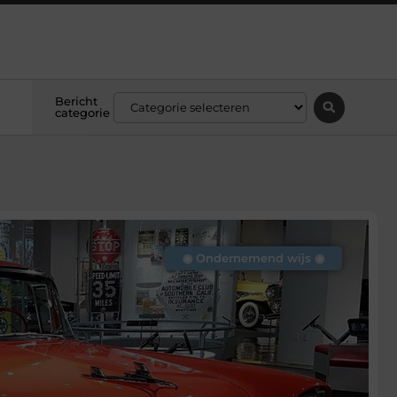
Bericht
categorie
◉ Ondernemend wijs ◉