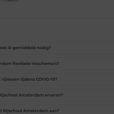
an maken!
 heb ik gemiddeld nodig?
rdam flexibele lesschema's?
rijlessen tijdens COVID-19?
j Rijschool Amsterdam ervaren?
t Rijschool Amsterdam aan?