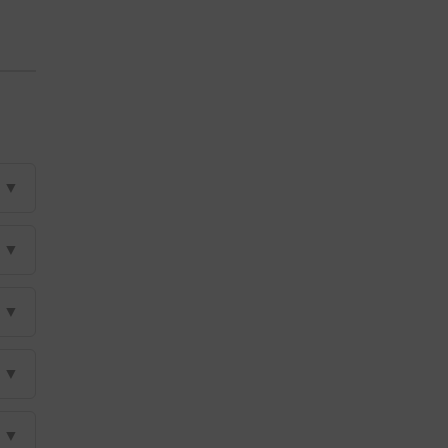
▼
▼
▼
▼
▼