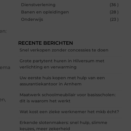
Dienstverlening
(36 )
Banen en opleidingen
(28 )
Onderwijs
(23 )
en:
RECENTE BERICHTEN
Snel verkopen zonder concessies te doen
Grote partytent huren in Hilversum met
verlichting en verwarming
chema
Uw eerste huis kopen met hulp van een
assurantiekantoor in Arnhem
Maatwerk schoolmeubilair voor basisscholen:
en,
dit is waarom het werkt
Wat kost een zieke werknemer het mkb écht?
Erkende slotenmakers: snel hulp, slimme
keuzes, meer zekerheid