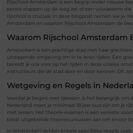
Rijschool Amsterdam is een begrip onder nieuwe best
eerste stappen op de weg zet of een volwassene die ein
rijschool is cruciaal. In deze blogpost nemen we je m
Amsterdam en waarom Rijschool Amsterdam de beste 
Waarom Rijschool Amsterdam Be
Amsterdam is een prachtige stad met haar grachten, 
uitdagende omgeving om in te leren rijden. Een goede 
bereidt je ook voor op het rijden in deze unieke oms
instructeurs die de stad door en door kennen. Dit zor
Wetgeving en Regels in Nederl
Voordat je begint met rijlessen, is het belangrijk om
Nederland moet je minimaal 18 jaar oud zijn om je rijb
met lessen. Het theorie-examen is een vereiste voor
biedt uitgebreide theoriecursussen aan om ervoor te
In Amsterdam gelden enkele specifieke regels, zoals 