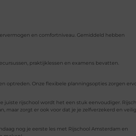
je leervermogen en comfortniveau. Gemiddeld hebben
iecursussen, praktijklessen en examens bevatten.
en optreden. Onze flexibele planningsopties zorgen erv
juiste rijschool wordt het een stuk eenvoudiger. Rijsc
 maar zorgt er ook voor dat je je zelfverzekerd en veili
andaag nog je eerste les met Rijschool Amsterdam en