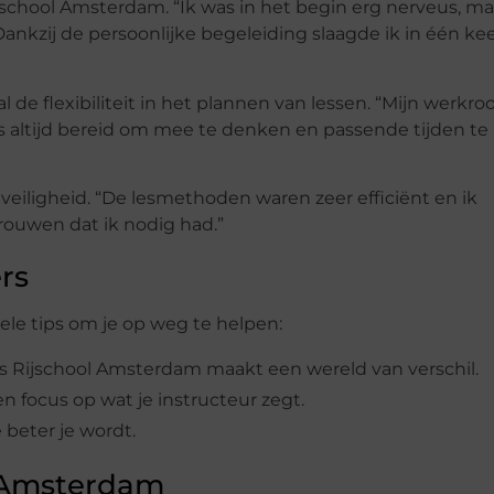
Rijschool Amsterdam. “Ik was in het begin erg nerveus, ma
nkzij de persoonlijke begeleiding slaagde ik in één ke
e flexibiliteit in het plannen van lessen. “Mijn werkro
s altijd bereid om mee te denken en passende tijden te
eiligheid. “De lesmethoden waren zeer efficiënt en ik
trouwen dat ik nodig had.”
rs
ele tips om je op weg te helpen:
als Rijschool Amsterdam maakt een wereld van verschil.
n focus op wat je instructeur zegt.
 beter je wordt.
n Amsterdam