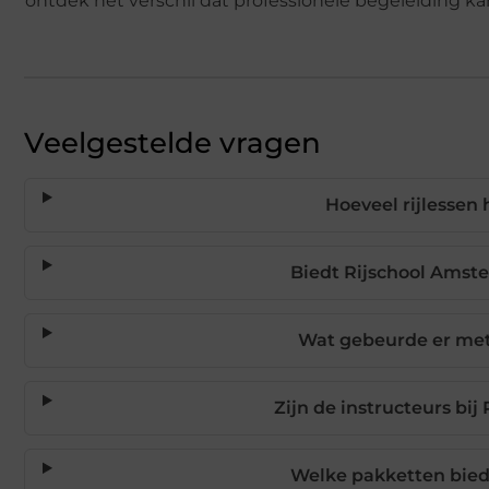
ontdek het verschil dat professionele begeleiding k
Veelgestelde vragen
Hoeveel rijlessen
Biedt Rijschool Amste
Wat gebeurde er met 
Zijn de instructeurs bi
Welke pakketten bied