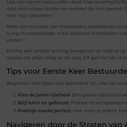
Lisa, een eerste bestuurder, deelt haar ervaring bij 
mijn instructeur stelde me meteen op mijn gemak. Da
voor mijn rijexamen.”
Mark, een inwoner van Amsterdam, waardeerde vooral d
is erg onvoorspelbaar, maar Rijschool Amsterdam wa
vinden.”
Emma, een andere leerling, benadrukt de nadruk op v
voelde me altijd veilig op de weg. Dit gaf me het ver
Tips voor Eerste Keer Bestuurde
Beginnen met rijden kan spannend zijn. Hier zijn enk
Kies de juiste rijschool
: Een goede rijschool zo
Blijf kalm en gefocust
: Probeer te ontspannen e
Praktijk maakt perfect
: Hoe meer je oefent, hoe
Navigeren door de Straten va