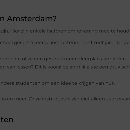
 in Amsterdam?
 zijn. Hier zijn enkele factoren om rekening mee te houd
jschool gecertificeerde instructeurs heeft met jarenlange
hoden en of ze een gestructureerd leerplan aanbieden.
nen van lessen? Dit is vooral belangrijk als je een druk s
 andere studenten om een idee te krijgen van hun
ia en meer. Onze instructeurs zijn niet alleen zeer ervar
nten