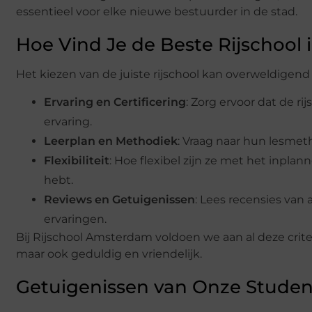
essentieel voor elke nieuwe bestuurder in de stad.
Hoe Vind Je de Beste Rijschool
Het kiezen van de juiste rijschool kan overweldigend
Ervaring en Certificering
: Zorg ervoor dat de ri
ervaring.
Leerplan en Methodiek
: Vraag naar hun lesmet
Flexibiliteit
: Hoe flexibel zijn ze met het inplan
hebt.
Reviews en Getuigenissen
: Lees recensies van
ervaringen.
Bij Rijschool Amsterdam voldoen we aan al deze criter
maar ook geduldig en vriendelijk.
Getuigenissen van Onze Stude