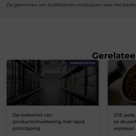
De geheimen van koffiebonen ontsluieren voor het perfec
Gerelatee
AANBIEDINGEN
De toekomst van
ESE pads
productontwikkeling met rapid
ze de per
prototyping
espresso 