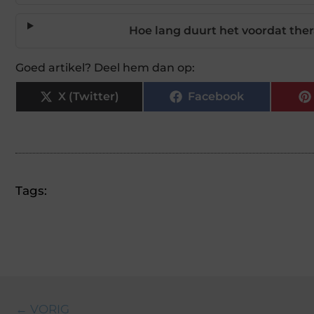
Hoe lang duurt het voordat ther
Goed artikel? Deel hem dan op:
X (Twitter)
Facebook
Tags:
← VORIG