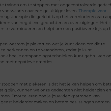
 te trainen om te stoppen met ongecontroleerde gedac
p voorwaarts naar een gelukkiger leven.
Therapie voor
dragstherapie die gericht is op het verminderen van an
nderen van negatieve gedachten en overtuigingen. Het i
te verminderen en helpt om een positievere kijk op 
pen waarom je piekert en wat je kunt doen om dit te
te herkennen en te veranderen, zodat je kunt
t ook hoe je ontspanningstechnieken kunt gebruiken o
aan met negatieve emoties.
r stoppen met piekeren is dat het je kan helpen om bet
ig zijn, kunnen we onze gedachten niet helder zien en 
emen. Door te leren hoe je jouw denkpatronen kan
w geest helderder maken en betere beslissingen nemen.