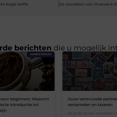
te kopje koffie
rde berichten
die u mogelijk in
AANBIEDINGEN
 voor beginners: Waarom
Jouw vertrouwde partner
fecte introductie tot
verzamelen en taxeren
zijn
Als je denkt aan investeren in