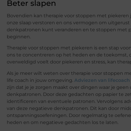
Beter slapen
Bovendien kan therapie voor stoppen met piekeren j
onze slaap verstoren en ons vermogen om uitgerust e
denkpatronen kunt veranderen en te stoppen met pi
beginnen.
Therapie voor stoppen met piekeren is een stap voo
ons te concentreren op het heden en de toekomst, on
overweldigd voelt door piekeren en stress, kan thera
Als je meer wilt weten over therapie voor stoppen 
life coach in jouw omgeving.
Adviezen van lifecoach
zijn dat je je zorgen maakt over dingen waar je geen c
denkpatronen. Door deze gedachten op papier te zet
identificeren van eventuele patronen. Vervolgens ad
van deze negatieve denkpatronen. Dit kan door midd
ontspanningsoefeningen. Door regelmatig te oefenen
heden en om negatieve gedachten los te laten.