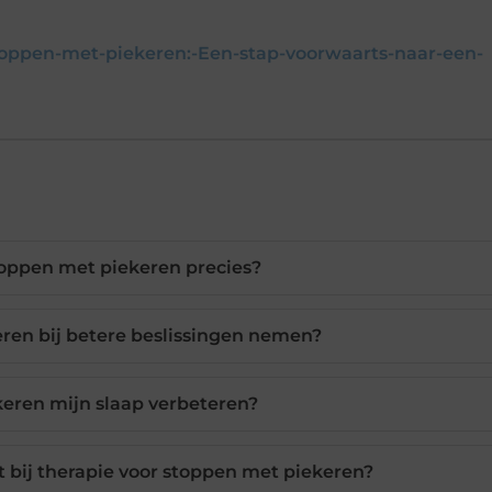
oppen-met-piekeren:-Een-stap-voorwaarts-naar-een-
toppen met piekeren precies?
eren bij betere beslissingen nemen?
keren mijn slaap verbeteren?
bij therapie voor stoppen met piekeren?