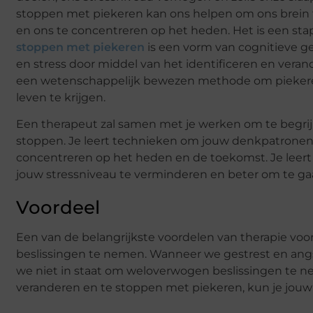
stoppen met piekeren kan ons helpen om ons brein
en ons te concentreren op het heden. Het is een sta
stoppen met piekeren
is een vorm van cognitieve ge
en stress door middel van het identificeren en vera
een wetenschappelijk bewezen methode om piekeren 
leven te krijgen.
Een therapeut zal samen met je werken om te begrij
stoppen. Je leert technieken om jouw denkpatronen 
concentreren op het heden en de toekomst. Je leer
jouw stressniveau te verminderen en beter om te g
Voordeel
Een van de belangrijkste voordelen van therapie voo
beslissingen te nemen. Wanneer we gestrest en angst
we niet in staat om weloverwogen beslissingen te n
veranderen en te stoppen met piekeren, kun je jou