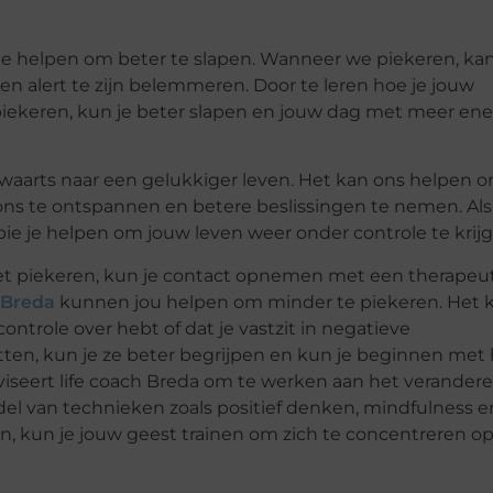
e helpen om beter te slapen. Wanneer we piekeren, kan
n alert te zijn belemmeren. Door te leren hoe je jouw
ekeren, kun je beter slapen en jouw dag met meer ene
rwaarts naar een gelukkiger leven. Het kan ons helpen 
s te ontspannen en betere beslissingen te nemen. Als 
pie je helpen om jouw leven weer onder controle te krijg
met piekeren, kun je contact opnemen met een therapeut
 Breda
kunnen jou helpen om minder te piekeren. Het 
ontrole over hebt of dat je vastzit in negatieve
ten, kun je ze beter begrijpen en kun je beginnen met 
viseert life coach Breda om te werken aan het verander
el van technieken zoals positief denken, mindfulness e
, kun je jouw geest trainen om zich te concentreren op