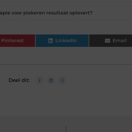
apie voor piekeren resultaat oplevert?
Pinterest
LinkedIn
Email
Deel dit: