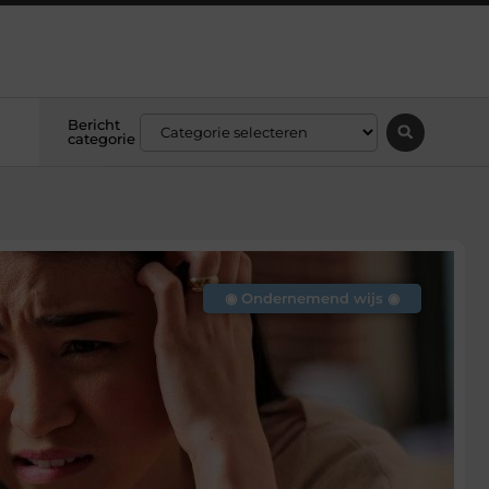
Bericht
categorie
◉ Ondernemend wijs ◉