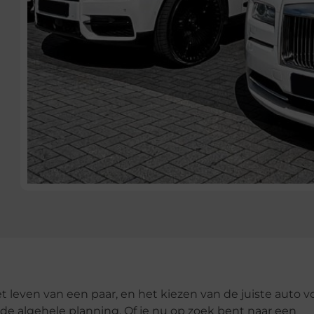
t leven van een paar, en het kiezen van de juiste auto v
de algehele planning. Of je nu op zoek bent naar een