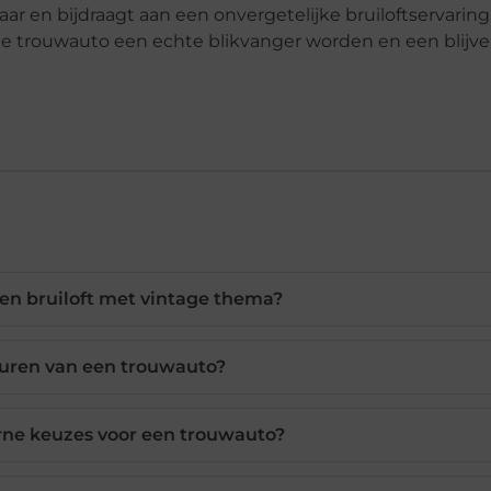
ar en bijdraagt aan een onvergetelijke bruiloftservaring
 de trouwauto een echte blikvanger worden en een blijv
en bruiloft met vintage thema?
huren van een trouwauto?
rne keuzes voor een trouwauto?