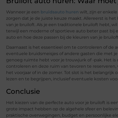
Bruiloft auto huren: Waar moet 
Wanneer je een
bruidsauto huren
wilt, zijn er enke
zorgen dat je de juiste keuze maakt. Allereerst is h
van je bruiloft. Als je een traditionele bruiloft hebt, 
terwijl een moderne of sportieve auto beter past bij 
auto en hoe deze passen bij de kleuren van je bruilof
Daarnaast is het essentieel om te controleren of de a
eventuele bruidsmeisjes of andere gasten die met je 
genoeg ruimte hebt voor je trouwjurk of -pak. Het i
controleren en deze ruim van tevoren te reserveren, 
het voorjaar of in de zomer. Tot slot is het belangri
lezen en te begrijpen, inclusief eventuele kosten vo
Conclusie
Het kiezen van de perfecte auto voor je bruiloft is 
grote impact hebben op de algehele sfeer en belevin
praktische overwegingen, budget en persoonlijke el