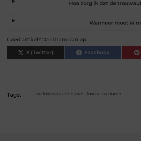
Hoe zorg ik dat de trouwaut
Wanneer moet ik mi
Goed artikel? Deel hem dan op:
X (Twitter)
Facebook
exclusieve auto huren
,
luxe auto huren
Tags: