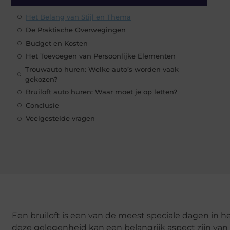
Het Belang van Stijl en Thema
De Praktische Overwegingen
Budget en Kosten
Het Toevoegen van Persoonlijke Elementen
Trouwauto huren: Welke auto’s worden vaak
gekozen?
Bruiloft auto huren: Waar moet je op letten?
Conclusie
Veelgestelde vragen
Een bruiloft is een van de meest speciale dagen in he
deze gelegenheid kan een belangrijk aspect zijn van 