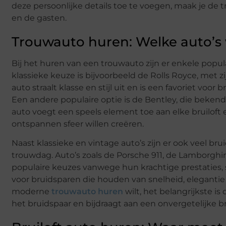
deze persoonlijke details toe te voegen, maak je de 
en de gasten.
Trouwauto huren: Welke auto’s
Bij het huren van een trouwauto zijn er enkele popu
klassieke keuze is bijvoorbeeld de Rolls Royce, met zi
auto straalt klasse en stijl uit en is een favoriet voor
Een andere populaire optie is de Bentley, die bekend
auto voegt een speels element toe aan elke bruiloft 
ontspannen sfeer willen creëren.
Naast klassieke en vintage auto’s zijn er ook veel b
trouwdag. Auto’s zoals de Porsche 911, de Lamborgh
populaire keuzes vanwege hun krachtige prestaties, sp
voor bruidsparen die houden van snelheid, elegantie 
moderne
trouwauto huren
wilt, het belangrijkste is
het bruidspaar en bijdraagt aan een onvergetelijke br