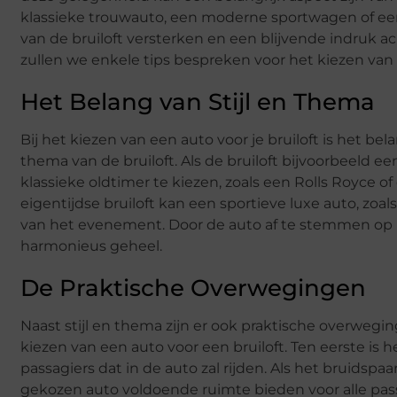
klassieke trouwauto, een moderne sportwagen of een 
van de bruiloft versterken en een blijvende indruk ac
zullen we enkele tips bespreken voor het kiezen van 
Het Belang van Stijl en Thema
Bij het kiezen van een auto voor je bruiloft is het b
thema van de bruiloft. Als de bruiloft bijvoorbeeld 
klassieke oldtimer te kiezen, zoals een Rolls Royce 
eigentijdse bruiloft kan een sportieve luxe auto, zoal
van het evenement. Door de auto af te stemmen op 
harmonieus geheel.
De Praktische Overwegingen
Naast stijl en thema zijn er ook praktische overw
kiezen van een auto voor een bruiloft. Ten eerste is
passagiers dat in de auto zal rijden. Als het bruidspa
gekozen auto voldoende ruimte bieden voor alle pass