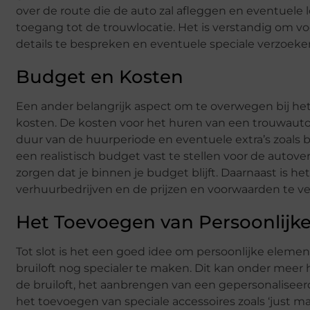
over de route die de auto zal afleggen en eventuele 
toegang tot de trouwlocatie. Het is verstandig om 
details te bespreken en eventuele speciale verzoeke
Budget en Kosten
Een ander belangrijk aspect om te overwegen bij het
kosten. De kosten voor het huren van een trouwauto 
duur van de huurperiode en eventuele extra’s zoals b
een realistisch budget vast te stellen voor de autov
zorgen dat je binnen je budget blijft. Daarnaast is he
verhuurbedrijven en de prijzen en voorwaarden te ver
Het Toevoegen van Persoonlijk
Tot slot is het een goed idee om persoonlijke elem
bruiloft nog specialer te maken. Dit kan onder meer
de bruiloft, het aanbrengen van een gepersonaliseer
het toevoegen van speciale accessoires zoals ‘just ma