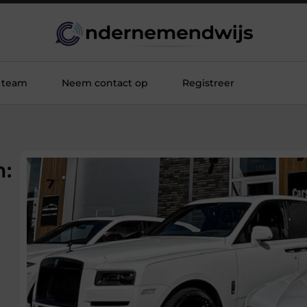
 team
Neem contact op
Registreer
n: