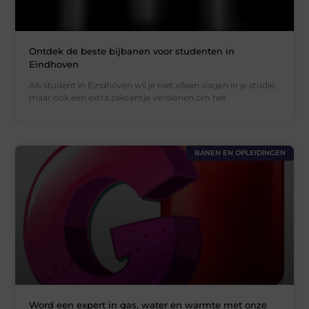
Ontdek de beste bijbanen voor studenten in
Eindhoven
Als student in Eindhoven wil je niet alleen slagen in je studie,
maar ook een extra zakcentje verdienen om het
BANEN EN OPLEIDINGEN
Word een expert in gas, water en warmte met onze