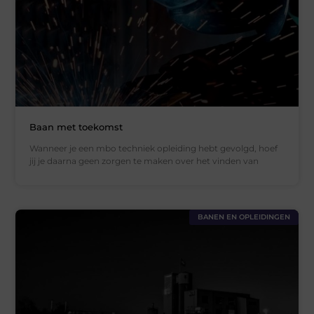
Baan met toekomst
Wanneer je een mbo techniek opleiding hebt gevolgd, hoef
jij je daarna geen zorgen te maken over het vinden van
BANEN EN OPLEIDINGEN