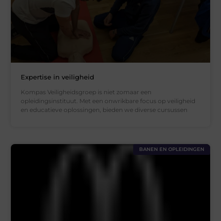
Expertise in veiligheid
Kompas Veiligheidsgroep is niet zomaar een
opleidingsinstituut. Met een onwrikbare focus op veiligheid
en educatieve oplossingen, bieden we diverse cursussen
BANEN EN OPLEIDINGEN