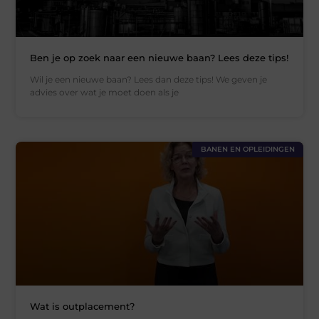
Ben je op zoek naar een nieuwe baan? Lees deze tips!
Wil je een nieuwe baan? Lees dan deze tips! We geven je
advies over wat je moet doen als je
BANEN EN OPLEIDINGEN
Wat is outplacement?