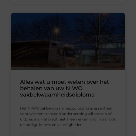
Alles wat u moet weten over het
behalen van uw NIWO
vakbekwaamheidsdiploma
Het NIWO vakbekwaamheidsdiploma is essentieel
voor wie een transportonderneming wil starten of
uitbreiden. Het biedt niet alleen erkenning, maar ook
de nodige kennis en vaardigheden