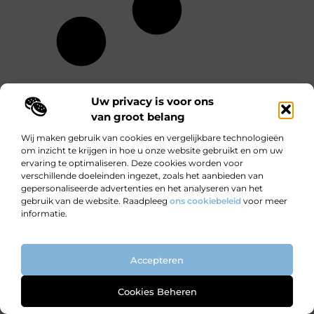
Uw privacy is voor ons
van groot belang
Wij maken gebruik van cookies en vergelijkbare technologieën
om inzicht te krijgen in hoe u onze website gebruikt en om uw
ervaring te optimaliseren. Deze cookies worden voor
verschillende doeleinden ingezet, zoals het aanbieden van
gepersonaliseerde advertenties en het analyseren van het
gebruik van de website. Raadpleeg
ons cookiebeleid
voor meer
informatie.
RECENTE BERICHTEN
Accepteren
Snel verkopen zonder concessies te doen
Cookies Beheren
Grote partytent huren in Hilversum met verlichting en