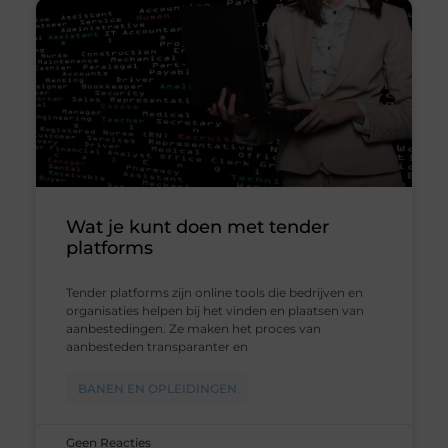
Wat je kunt doen met tender
platforms
Tender platforms zijn online tools die bedrijven en
organisaties helpen bij het vinden en plaatsen van
aanbestedingen. Ze maken het proces van
aanbesteden transparanter en
BANEN EN OPLEIDINGEN
Geen Reacties