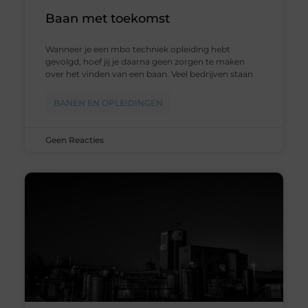
Baan met toekomst
Wanneer je een mbo techniek opleiding hebt
gevolgd, hoef jij je daarna geen zorgen te maken
over het vinden van een baan. Veel bedrijven staan
BANEN EN OPLEIDINGEN
Geen Reacties