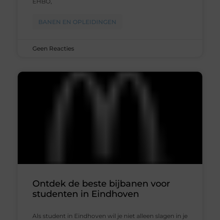
EHBO,
BANEN EN OPLEIDINGEN
Geen Reacties
Ontdek de beste bijbanen voor
studenten in Eindhoven
Als student in Eindhoven wil je niet alleen slagen in je