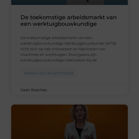
De toekomstige arbeidsmarkt van
een werktuigbouwkundige
De toekomstige arbeidsmarkt van een
werktuigbouwkundige Werktuigbouwkunde (WTB)
richt zich op het ontwerpen en fabriceren van
machines en werktuigen. Doorgaans zijn
werktuigbouwkundigen betrokken bij de
BANEN EN OPLEIDINGEN
Geen Reacties