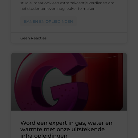
studie, maar ook een extra zakcentje verdienen om
het studentenleven nog leuker te maken.
BANEN EN OPLEIDINGEN
Geen Reacties
Word een expert in gas, water en
warmte met onze uitstekende
infra opleidingen