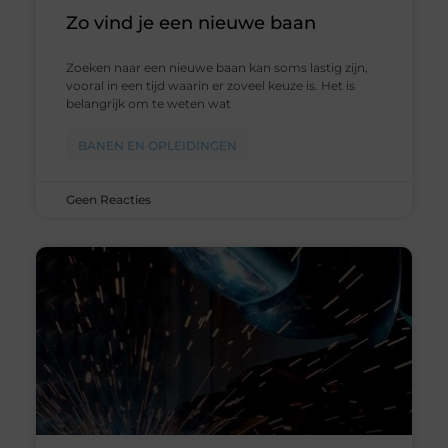
Zo vind je een nieuwe baan
Zoeken naar een nieuwe baan kan soms lastig zijn,
vooral in een tijd waarin er zoveel keuze is. Het is
belangrijk om te weten wat
BANEN EN OPLEIDINGEN
Geen Reacties