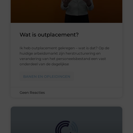
Wat is outplacement?
Ik heb outplacement gekregen – wat is dat? Op de
huidige arbeidsmarkt zijn herstructurering en
verandering van het personeelsbestand een vast
onderdeel van de dagelijkse
BANEN EN OPLEIDINGEN
Geen Reacties