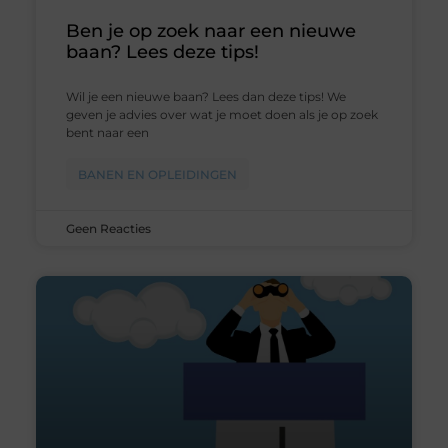
Ben je op zoek naar een nieuwe
baan? Lees deze tips!
Wil je een nieuwe baan? Lees dan deze tips! We
geven je advies over wat je moet doen als je op zoek
bent naar een
BANEN EN OPLEIDINGEN
Geen Reacties