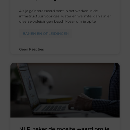
Als je geïnteresseerd bent in het werken in de
infrastructuur voor gas, water en warmte, dan zijn er
diverse opleidingen beschikbaar om je op te
BANEN EN OPLEIDINGEN
Geen Reacties
NLP, zeker de moeite waard om je