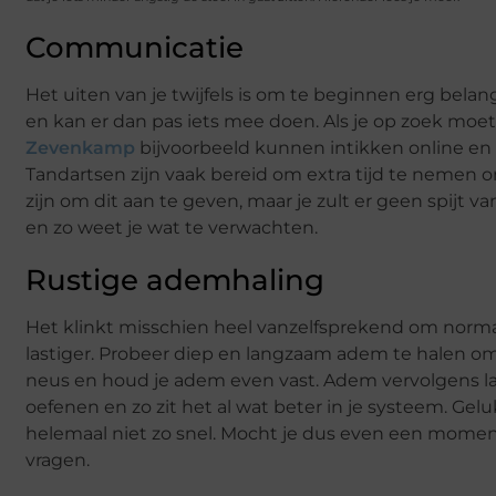
Communicatie
Het uiten van je twijfels is om te beginnen erg belang
en kan er dan pas iets mee doen. Als je op zoek moet
Zevenkamp
bijvoorbeeld kunnen intikken online en 
Tandartsen zijn vaak bereid om extra tijd te nemen om
zijn om dit aan te geven, maar je zult er geen spijt
en zo weet je wat te verwachten.
Rustige ademhaling
Het klinkt misschien heel vanzelfsprekend om norm
lastiger. Probeer diep en langzaam adem te halen om
neus en houd je adem even vast. Adem vervolgens la
oefenen en zo zit het al wat beter in je systeem. Geluk
helemaal niet zo snel. Mocht je dus even een moment
vragen.