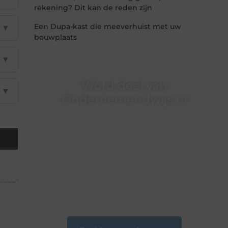
rekening? Dit kan de reden zijn
Een Dupa-kast die meeverhuist met uw
▼
bouwplaats
▼
Word deel van
▼
Ondernemendwijs.nl
Of je nu een nieuwsgierige lezer bent of een
gepassioneerde schrijver — bij
Ondernemendwijs.nl is er altijd plek voor jouw
stem. We nodigen je uit om deel te worden van
onze groeiende community en samen
waardevolle verhalen te delen.
❝
Start vandaag nog jouw blogreis of ontdek
nieuwe inzichten op ons platform.
❞