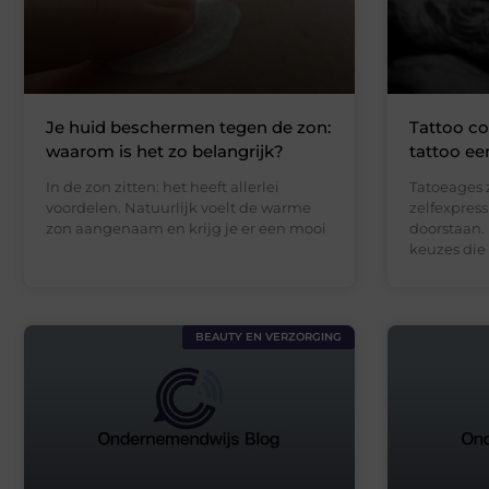
Je huid beschermen tegen de zon:
Tattoo co
waarom is het zo belangrijk?
tattoo ee
In de zon zitten: het heeft allerlei
Tatoeages 
voordelen. Natuurlijk voelt de warme
zelfexpress
zon aangenaam en krijg je er een mooi
doorstaan.
keuzes die
BEAUTY EN VERZORGING