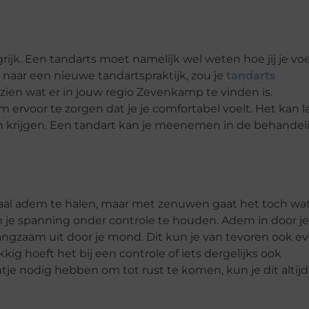
rijk. Een tandarts moet namelijk wel weten hoe jij je voe
 naar een nieuwe tandartspraktijk, zou je
tandarts
zien wat er in jouw regio Zevenkamp te vinden is.
 ervoor te zorgen dat je je comfortabel voelt. Het kan l
 van krijgen. Een tandart kan je meenemen in de behandel
aal adem te halen, maar met zenuwen gaat het toch wa
 je spanning onder controle te houden. Adem in door je
ngzaam uit door je mond. Dit kun je van tevoren ook e
kig hoeft het bij een controle of iets dergelijks ook
je nodig hebben om tot rust te komen, kun je dit altijd