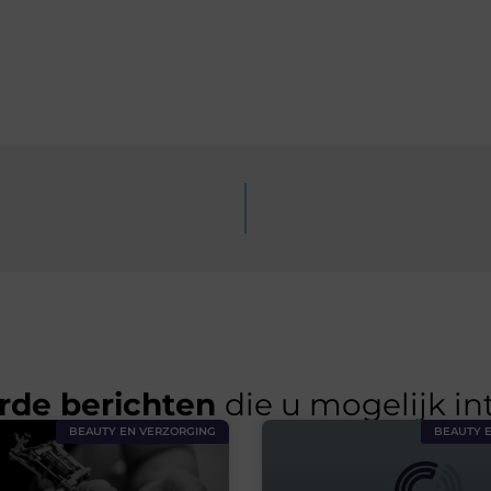
rde berichten
die u mogelijk in
BEAUTY EN VERZORGING
BEAUTY 