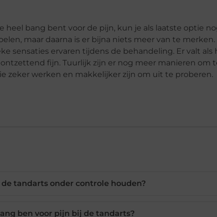
e heel bang bent voor de pijn, kun je als laatste optie n
voelen, maar daarna is er bijna niets meer van te merken.
ke sensaties ervaren tijdens de behandeling. Er valt als 
s ontzettend fijn. Tuurlijk zijn er nog meer manieren om 
die zeker werken en makkelijker zijn om uit te proberen.
 de tandarts onder controle houden?
bang ben voor pijn bij de tandarts?