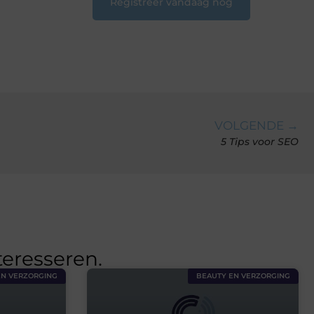
Registreer vandaag nog
VOLGENDE →
5 Tips voor SEO
teresseren.
EN VERZORGING
BEAUTY EN VERZORGING