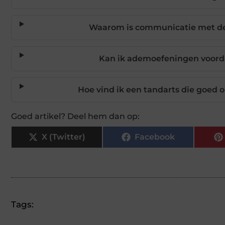
Waarom is communicatie met de t
Kan ik ademoefeningen voordat
Hoe vind ik een tandarts die goed
Goed artikel? Deel hem dan op:
X (Twitter)
Facebook
Tags: