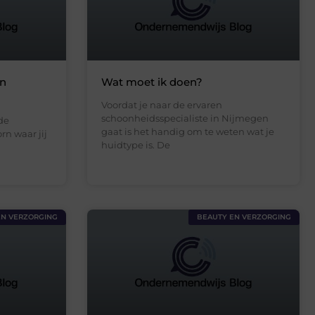
in
Wat moet ik doen?
Voordat je naar de ervaren
schoonheidsspecialiste in Nijmegen
de
gaat is het handig om te weten wat je
n waar jij
huidtype is. De
EN VERZORGING
BEAUTY EN VERZORGING