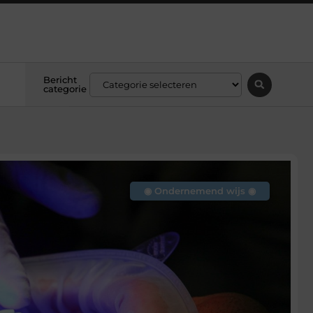
Bericht
categorie
◉ Ondernemend wijs ◉