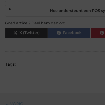
Hoe ondersteunt een POS sy
Goed artikel? Deel hem dan op:
X (Twitter)
Facebook
Tags:
← VORIG