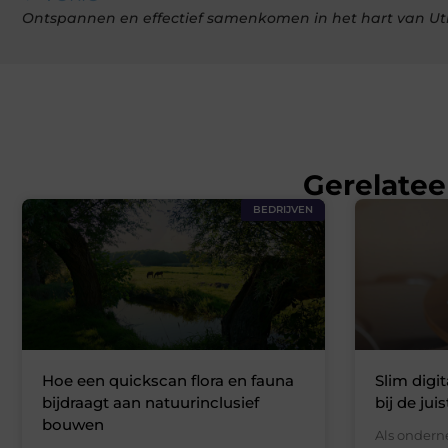
Ontspannen en effectief samenkomen in het hart van Ut
Gerelatee
BEDRIJVEN
Hoe een quickscan flora en fauna
Slim digi
bijdraagt aan natuurinclusief
bij de jui
bouwen
Als onderne