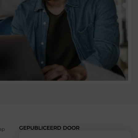
GEPUBLICEERD DOOR
hap
n