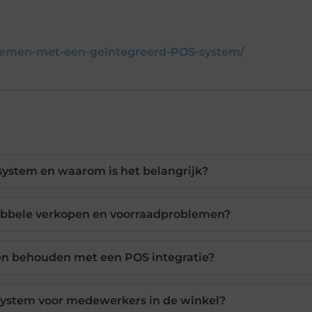
nemen-met-een-geïntegreerd-POS-system/
system en waarom is het belangrijk?
bbele verkopen en voorraadproblemen?
en behouden met een POS integratie?
system voor medewerkers in de winkel?