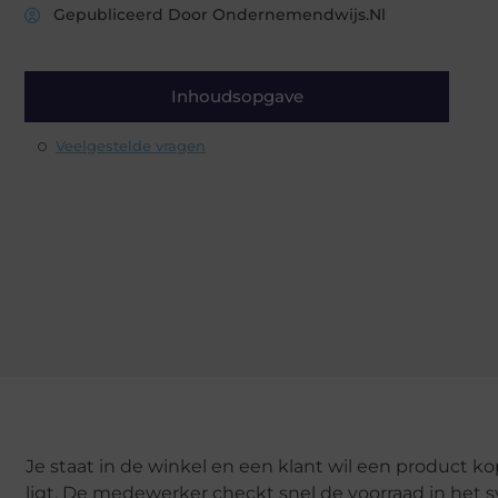
Gepubliceerd Door Ondernemendwijs.nl
Inhoudsopgave
Veelgestelde vragen
Je staat in de winkel en een klant wil een product ko
ligt. De medewerker checkt snel de voorraad in het sy