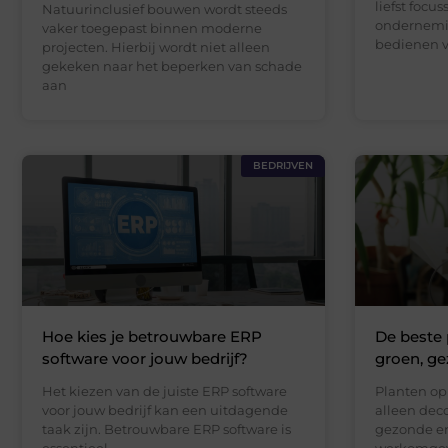
liefst focu
Natuurinclusief bouwen wordt steeds
ondernemi
vaker toegepast binnen moderne
bedienen 
projecten. Hierbij wordt niet alleen
gekeken naar het beperken van schade
aan
BEDRIJVEN
Hoe kies je betrouwbare ERP
De beste 
software voor jouw bedrijf?
groen, ge
Het kiezen van de juiste ERP software
Planten op
voor jouw bedrijf kan een uitdagende
alleen dec
taak zijn. Betrouwbare ERP software is
gezonde en