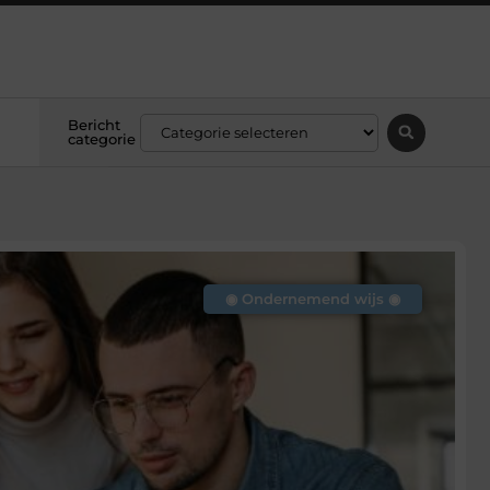
Bericht
categorie
◉ Ondernemend wijs ◉