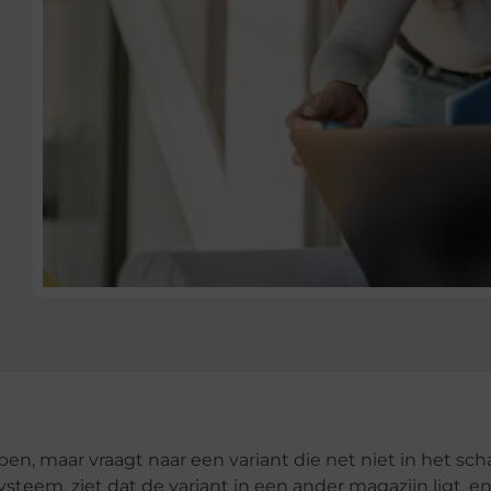
pen, maar vraagt naar een variant die net niet in het sc
steem, ziet dat de variant in een ander magazijn ligt, e