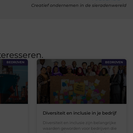
Creatief ondernemen in de sieradenwereld
teresseren.
BEDRIJVEN
BEDRIJVEN
Diversiteit en inclusie in je bedrijf
Diversiteit en inclusie zijn belangrijke
waarden geworden voor bedrijven die