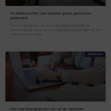
De beste planten voor kantoor: groen, gezond en
productief
Planten op kantoor zijn meer dan alleen decoratie. Ze
bevorderen een gezonde en productieve werkomgeving. Dit
artikel laat zien welke
BEDRIJVEN
Hoe taal belangrijk kan zijn op de werkvloer