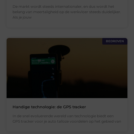
De markt wordt steeds internationaler, en dus wordt het
belang van meertaligheid op de werkvloer steeds duidelijker.
Als je jouw
BEDRIJVEN
Handige technologie: de GPS tracker
In de snel evoluerende wereld van technologie biedt een
GPS tracker voor je auto talloze voordelen op het gebied van