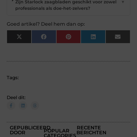
Zijn Starlock zaagbladen geschikt voor zowel
▼
professionals als doe-het-zelvers?
Goed artikel? Deel hem dan op:
X
Facebook
Pinterest
LinkedIn
Email
(Twitter)
Tags:
Deel dit:
GEPUBLICEERD
RECENTE
POPULAR
DOOR
BERICHTEN
CATEGORIES