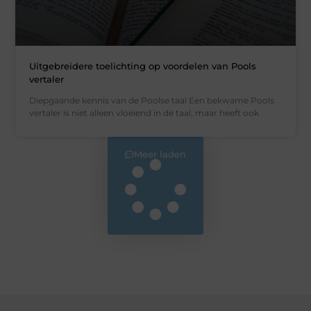
Uitgebreidere toelichting op voordelen van Pools
vertaler
Diepgaande kennis van de Poolse taal Een bekwame Pools
vertaler is niet alleen vloeiend in de taal, maar heeft ook
Meer laden