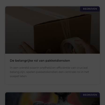
BEDRIJVEN
De belangrijke rol van pakketdiensten
In een wereld waarin snelheid en efficiëntie van cruciaal
belang zijn, spelen pakketdiensten een centrale rol in het
soepel laten
BEDRIJVEN