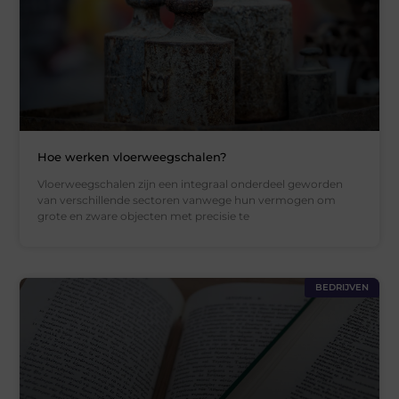
Hoe werken vloerweegschalen?
Vloerweegschalen zijn een integraal onderdeel geworden
van verschillende sectoren vanwege hun vermogen om
grote en zware objecten met precisie te
BEDRIJVEN