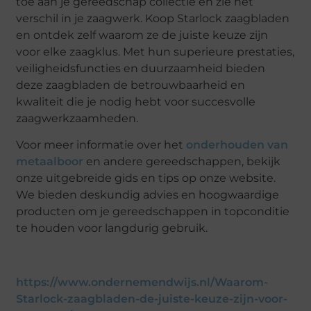
toe aan je gereedschap collectie en zie het
verschil in je zaagwerk. Koop Starlock zaagbladen
en ontdek zelf waarom ze de juiste keuze zijn
voor elke zaagklus. Met hun superieure prestaties,
veiligheidsfuncties en duurzaamheid bieden
deze zaagbladen de betrouwbaarheid en
kwaliteit die je nodig hebt voor succesvolle
zaagwerkzaamheden.
Voor meer informatie over het
onderhouden van
metaalboor
en andere gereedschappen, bekijk
onze uitgebreide gids en tips op onze website.
We bieden deskundig advies en hoogwaardige
producten om je gereedschappen in topconditie
te houden voor langdurig gebruik.
https://www.ondernemendwijs.nl/Waarom-
Starlock-zaagbladen-de-juiste-keuze-zijn-voor-