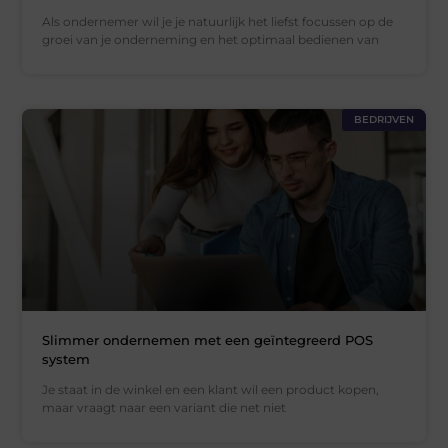
Als ondernemer wil je je natuurlijk het liefst focussen op de
groei van je onderneming en het optimaal bedienen van
BEDRIJVEN
Slimmer ondernemen met een geïntegreerd POS
system
Je staat in de winkel en een klant wil een product kopen,
maar vraagt naar een variant die net niet