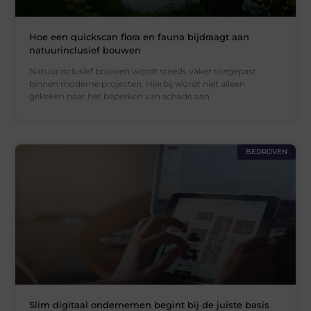
Hoe een quickscan flora en fauna bijdraagt aan
natuurinclusief bouwen
Natuurinclusief bouwen wordt steeds vaker toegepast
binnen moderne projecten. Hierbij wordt niet alleen
gekeken naar het beperken van schade aan
BEDRIJVEN
Slim digitaal ondernemen begint bij de juiste basis