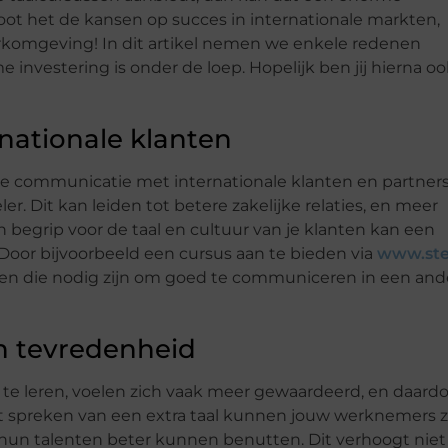
oot het de kansen op succes in internationale markten,
erkomgeving! In dit artikel nemen we enkele redenen
nvestering is onder de loep. Hopelijk ben jij hierna oo
nationale klanten
de communicatie met internationale klanten en partner
r. Dit kan leiden tot betere zakelijke relaties, en meer
 begrip voor de taal en cultuur van je klanten kan een
. Door bijvoorbeeld een cursus aan te bieden via
www.ste
n die nodig zijn om goed te communiceren in een and
n tevredenheid
te leren, voelen zich vaak meer gewaardeerd, en daard
 spreken van een extra taal kunnen jouw werknemers z
 hun talenten beter kunnen benutten. Dit verhoogt niet