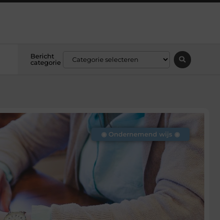
Bericht
categorie
◉ Ondernemend wijs ◉