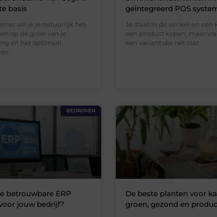
ste basis
geïntegreerd POS syste
mer wil je je natuurlijk het
Je staat in de winkel en een 
ssen op de groei van je
een product kopen, maar vra
ng en het optimaal
een variant die net niet
van
BEDRIJVEN
je betrouwbare ERP
De beste planten voor ka
voor jouw bedrijf?
groen, gezond en produc