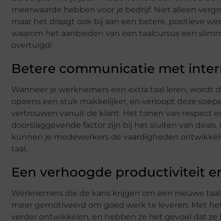
meerwaarde hebben voor je bedrijf. Niet alleen vergr
maar het draagt ook bij aan een betere, positieve w
waarom het aanbieden van een taalcursus een slimme i
overtuigd!
Betere communicatie met inter
Wanneer je werknemers een extra taal leren, wordt 
opeens een stuk makkelijker, en verloopt deze soepele
vertrouwen vanuit de klant. Het tonen van respect en
doorslaggevende factor zijn bij het sluiten van deals
kunnen je medewerkers de vaardigheden ontwikkele
taal.
Een verhoogde productiviteit e
Werknemers die de kans krijgen om een nieuwe taal 
meer gemotiveerd om goed werk te leveren. Met het
verder ontwikkelen, en hebben ze het gevoel dat ze