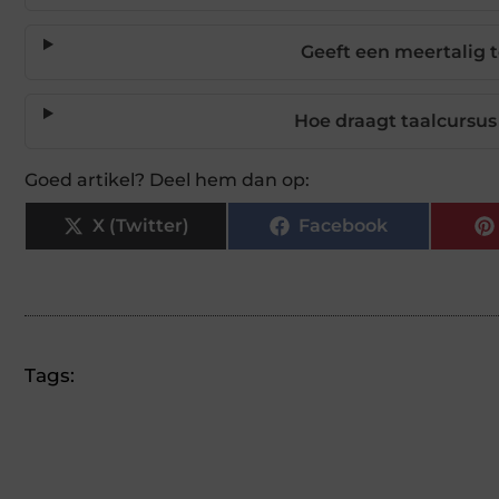
Geeft een meertalig 
Hoe draagt taalcursus 
Goed artikel? Deel hem dan op:
X (Twitter)
Facebook
Tags: