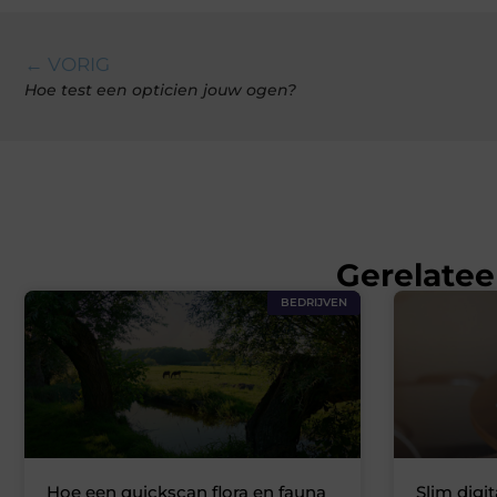
← VORIG
Hoe test een opticien jouw ogen?
Gerelatee
BEDRIJVEN
Hoe een quickscan flora en fauna
Slim digi