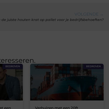
VOLGENDE →
e de juiste houten krat op pallet voor je bedrijfsbehoeften?
teresseren.
BEDRIJVEN
BEDRIJVEN
t een
Verhuizen met een 20ft