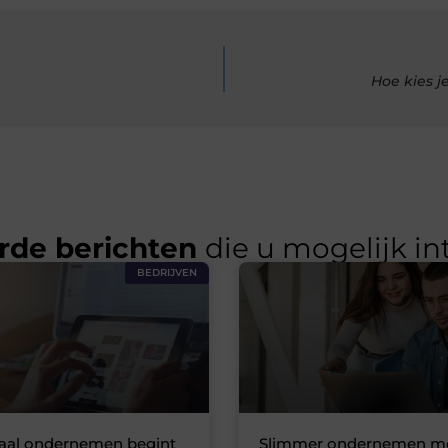
Hoe kies j
rde berichten
die u mogelijk in
BEDRIJVEN
taal ondernemen begint
Slimmer ondernemen me