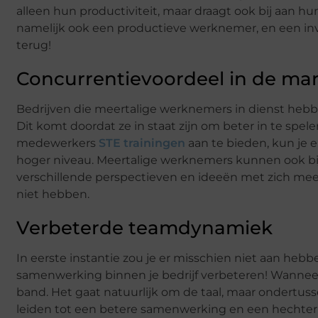
alleen hun productiviteit, maar draagt ook bij aan h
namelijk ook een productieve werknemer, en een inv
terug!
Concurrentievoordeel in de ma
Bedrijven die meertalige werknemers in dienst hebb
Dit komt doordat ze in staat zijn om beter in te spe
medewerkers
STE trainingen
aan te bieden, kun je e
hoger niveau. Meertalige werknemers kunnen ook bij
verschillende perspectieven en ideeën met zich me
niet hebben.
Verbeterde teamdynamiek
In eerste instantie zou je er misschien niet aan heb
samenwerking binnen je bedrijf verbeteren! Wannee
band. Het gaat natuurlijk om de taal, maar ondertus
leiden tot een betere samenwerking en een hechter 