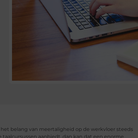
 het belang van meertaligheid op de werkvloer steeds
re taalcursussen aanbiedt, dan kan dat een enorme