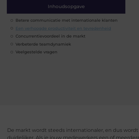
Inhoudsopgave
Betere communicatie met internationale klanten
Een verhoogde productiviteit en tevredenheid
Concurrentievoordeel in de markt
Verbeterde teamdynamiek
Veelgestelde vragen
De markt wordt steeds internationaler, en dus wordt
duidelijker. Als je jouw medewerkers een of meerde