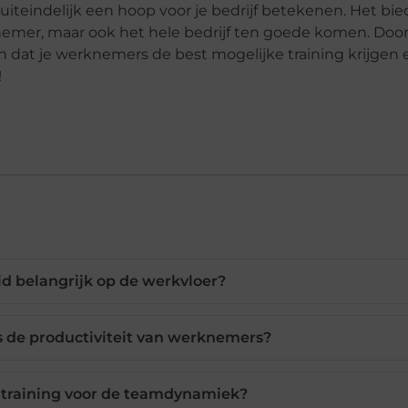
 uiteindelijk een hoop voor je bedrijf betekenen. Het bie
knemer, maar ook het hele bedrijf ten goede komen. Doo
n dat je werknemers de best mogelijke training krijgen e
!
d belangrijk op de werkvloer?
s de productiviteit van werknemers?
ltraining voor de teamdynamiek?