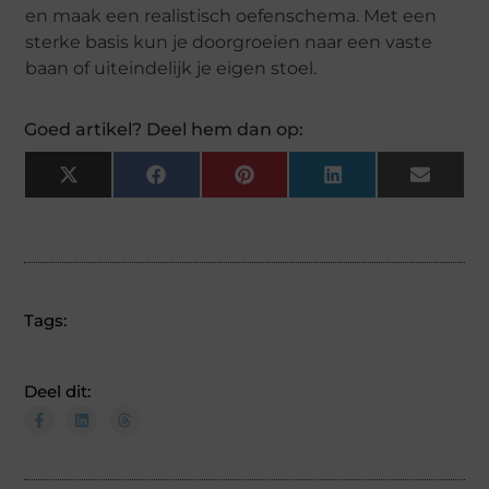
en maak een realistisch oefenschema. Met een
sterke basis kun je doorgroeien naar een vaste
baan of uiteindelijk je eigen stoel.
Goed artikel? Deel hem dan op:
X
Facebook
Pinterest
LinkedIn
Email
(Twitter)
Tags:
Deel dit: