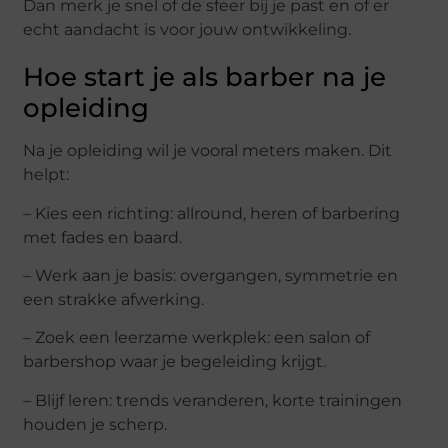
Dan merk je snel of de sfeer bij je past en of er
echt aandacht is voor jouw ontwikkeling.
Hoe start je als barber na je
opleiding
Na je opleiding wil je vooral meters maken. Dit
helpt:
– Kies een richting: allround, heren of barbering
met fades en baard.
– Werk aan je basis: overgangen, symmetrie en
een strakke afwerking.
– Zoek een leerzame werkplek: een salon of
barbershop waar je begeleiding krijgt.
– Blijf leren: trends veranderen, korte trainingen
houden je scherp.