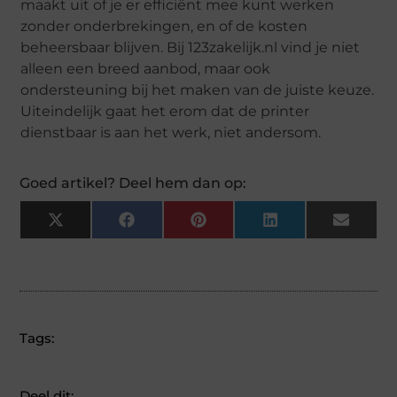
maakt uit of je er efficiënt mee kunt werken
zonder onderbrekingen, en of de kosten
beheersbaar blijven. Bij 123zakelijk.nl vind je niet
alleen een breed aanbod, maar ook
ondersteuning bij het maken van de juiste keuze.
Uiteindelijk gaat het erom dat de printer
dienstbaar is aan het werk, niet andersom.
Goed artikel? Deel hem dan op:
X
Facebook
Pinterest
LinkedIn
Email
(Twitter)
Tags:
Deel dit: