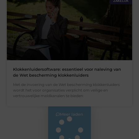
ZAKELIJK
Klokkenluidersoftware: essentieel voor naleving van
de Wet bescherming klokkenluiders
Met de invoering van de Wet bescherming klokkenluiders
wordt het voor organisaties verplicht om veilige en
vertrouwelijke meldkanalen te bieden
Meer laden