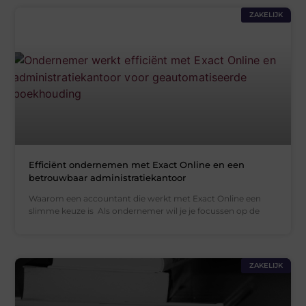
ZAKELIJK
Efficiënt ondernemen met Exact Online en een
betrouwbaar administratiekantoor
Waarom een accountant die werkt met Exact Online een
slimme keuze is Als ondernemer wil je je focussen op de
ZAKELIJK