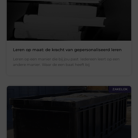
Leren op maat: de kracht van gepersonaliseerd leren
Leren op een manier die bij jou past Iedereen leert op een
andere manier. Waar de een baat heeft bij
ZAKELIJK