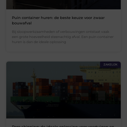
Puin container huren: de beste keuze voor zwaar
bouwafval
Bij sloopwerkzaamheden of verbouwingen ontstaat vaak
een grote hoeveelheid steenachtig afval. Een puin container
huren is dan de ideale oplossing
ZAKELIJK
Roro shipping: de ideale oplossing voor voertuigen en