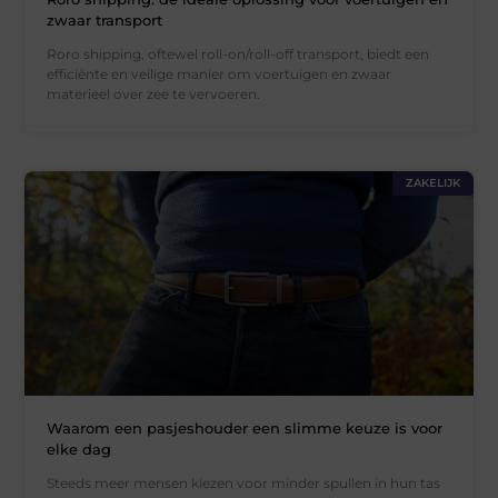
zwaar transport
Roro shipping, oftewel roll-on/roll-off transport, biedt een
efficiënte en veilige manier om voertuigen en zwaar
materieel over zee te vervoeren.
ZAKELIJK
Waarom een pasjeshouder een slimme keuze is voor
elke dag
Steeds meer mensen kiezen voor minder spullen in hun tas