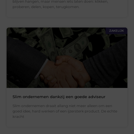
blijven hangen, maar mensen iets laten doen: klikken,
proberen, delen, kopen, terugkomen.
ZAKELIJK
Slim ondernemen dankzij een goede adviseur
Slim ondernemen draait allang niet meer alleen om een
goed idee, hard werken of een ijzersterk product. De echte
kracht