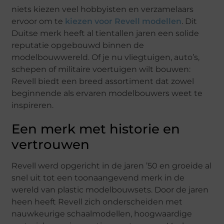
niets kiezen veel hobbyisten en verzamelaars
ervoor om te
kiezen voor Revell modellen
. Dit
Duitse merk heeft al tientallen jaren een solide
reputatie opgebouwd binnen de
modelbouwwereld. Of je nu vliegtuigen, auto’s,
schepen of militaire voertuigen wilt bouwen:
Revell biedt een breed assortiment dat zowel
beginnende als ervaren modelbouwers weet te
inspireren.
Een merk met historie en
vertrouwen
Revell werd opgericht in de jaren ’50 en groeide al
snel uit tot een toonaangevend merk in de
wereld van plastic modelbouwsets. Door de jaren
heen heeft Revell zich onderscheiden met
nauwkeurige schaalmodellen, hoogwaardige