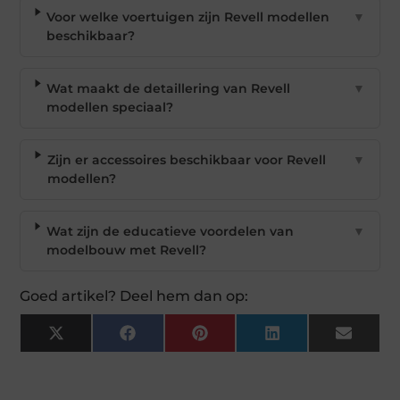
Voor welke voertuigen zijn Revell modellen
▼
beschikbaar?
Wat maakt de detaillering van Revell
▼
modellen speciaal?
Zijn er accessoires beschikbaar voor Revell
▼
modellen?
Wat zijn de educatieve voordelen van
▼
modelbouw met Revell?
Goed artikel? Deel hem dan op:
X
Facebook
Pinterest
LinkedIn
Email
(Twitter)