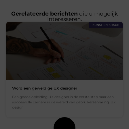
Gerelateerde berichten
die u mogelijk
interesseren.
KUNST EN KITSCH
Word een geweldige UX designer
Een goede opleiding UX designer is de eerste stap naar een
succesvolle carrière in de wereld van gebruikerservaring. UX
design