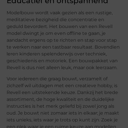
Educatief en ontspannend
Modelbouw wordt vaak gezien als een rustige,
meditatieve bezigheid die concentratie en
geduld bevordert. Het bouwen van een Revell
model dwingt je om even offline te gaan, je
aandacht ergens op te richten en stap voor stap
te werken naar een tastbaar resultaat. Bovendien
leren kinderen spelenderwijs over techniek,
geschiedenis en motoriek. Een bouwpakket van
Revell is dus niet alleen leuk, maar ook leerzaam.
Voor iedereen die graag bouwt, verzamelt of
zichzelf wil uitdagen met een creatieve hobby, is
Revell een uitstekende keuze. Dankzij het brede
assortiment, de hoge kwaliteit en de duidelijke
instructies is het merk geliefd bij zowel jong als
oud. Je bouwt niet zomaar iets in elkaar; je maakt
iets unieks, iets waar je trots op kunt zijn. Zoek je
een plek waar je een ruime keuze aan modellen