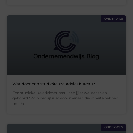
ONDERWIJS
Wat doet een studiekeuze adviesbureau?
Een studiekeuze adviesbureau, heb jij er wel eens van
gehoord? Zo’n bedrijf is er voor mensen die moeite hebben
met het
ONDERWIJS