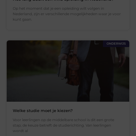
Op het moment dat je een opleiding wilt volgen in
Nederland, zijn er verschillende mogelijkheden waar je voor
kunt gaan.
ONDERWIJS
Welke studie moet je kiezen?
Voor leerlingen op de middelbare school is dit een grote
stap; de keuze betreft de studierichting. Van leerlingen
wordt al