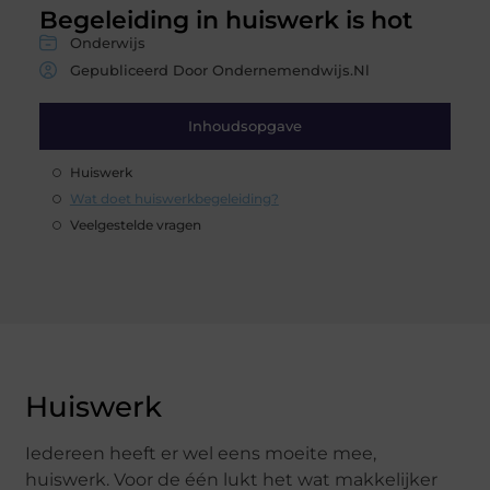
Begeleiding in huiswerk is hot
Onderwijs
Gepubliceerd Door Ondernemendwijs.nl
Inhoudsopgave
Huiswerk
Wat doet huiswerkbegeleiding?
Veelgestelde vragen
Huiswerk
Iedereen heeft er wel eens moeite mee,
huiswerk. Voor de één lukt het wat makkelijker