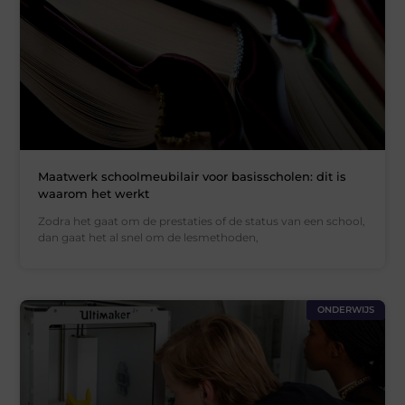
Maatwerk schoolmeubilair voor basisscholen: dit is
waarom het werkt
Zodra het gaat om de prestaties of de status van een school,
dan gaat het al snel om de lesmethoden,
ONDERWIJS