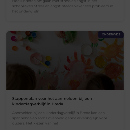
Hoe kinderen omgaan met stress en angst in het
schoolleven Stress en angst: steeds vaker een probleem in
het onderwijsIn
ONDERWIJS
Stappenplan voor het aanmelden bij een
kinderdagverblijf in Breda
Aanmelden bij een kinderdagverblijf in Breda kan een
spannende en soms overweldigende ervaring zijn voor
ouders. Het kiezen van het