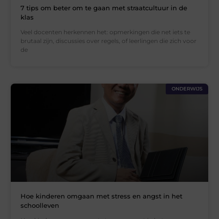
7 tips om beter om te gaan met straatcultuur in de
klas
Veel docenten herkennen het: opmerkingen die net iets te
brutaal zijn, discussies over regels, of leerlingen die zich voor
de
ONDERWIJS
Hoe kinderen omgaan met stress en angst in het
schoolleven