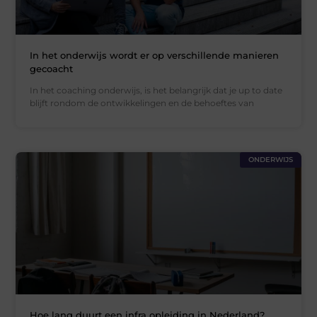
In het onderwijs wordt er op verschillende manieren
gecoacht
In het coaching onderwijs, is het belangrijk dat je up to date
blijft rondom de ontwikkelingen en de behoeftes van
ONDERWIJS
Hoe lang duurt een infra opleiding in Nederland?