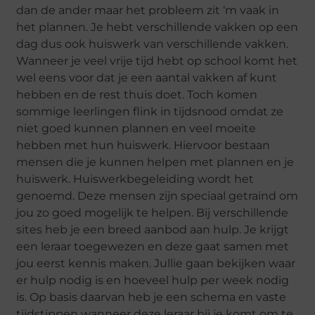
dan de ander maar het probleem zit ‘m vaak in
het plannen. Je hebt verschillende vakken op een
dag dus ook huiswerk van verschillende vakken.
Wanneer je veel vrije tijd hebt op school komt het
wel eens voor dat je een aantal vakken af kunt
hebben en de rest thuis doet. Toch komen
sommige leerlingen flink in tijdsnood omdat ze
niet goed kunnen plannen en veel moeite
hebben met hun huiswerk. Hiervoor bestaan
mensen die je kunnen helpen met plannen en je
huiswerk. Huiswerkbegeleiding wordt het
genoemd. Deze mensen zijn speciaal getraind om
jou zo goed mogelijk te helpen. Bij verschillende
sites heb je een breed aanbod aan hulp. Je krijgt
een leraar toegewezen en deze gaat samen met
jou eerst kennis maken. Jullie gaan bekijken waar
er hulp nodig is en hoeveel hulp per week nodig
is. Op basis daarvan heb je een schema en vaste
tijdstippen wanneer deze leraar bij je komt om te