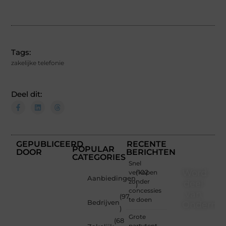
Tags:
zakelijke telefonie
Deel dit:
GEPUBLICEERD
RECENTE
POPULAR
DOOR
BERICHTEN
CATEGORIES
Snel
Word
verkopen
(102
Aanbiedingen
zonder
deel
)
concessies
van
(97
te doen
Bedrijven
Ondernem
)
Grote
(68
Of je
partytent