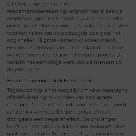
Efficiëntie opnemen in de
rendementsberekening vergroot niet alleen de
arbeidsvreugde, maar zorgt ook voor een sneller
omslagpunt. Neem je ook de verplaatsingskosten
voor het halen van de postzegels, dan gaat het
nog sneller. Bij grote verzendvolumes zoals bij
een incassobureau, kan een omslagvulmachine
worden toegevoegd aan het verzendproces. Dit
verlicht het eentonige werk van de mensen op
de postkamer.
Boodschap voor zakelijke telefonie
Tegenwoordig is het mogelijk om elke campagne
of briefwisseling te voorzien van een aparte
stempel. De attentiewaarde van de brieven wordt
aanzienlijk vergroot. De ‘port betaald’ heeft
doorgaans een negatief effect. De ontvanger
heeft dan al snel door dat het om reclamefolders
gaat. Niet dat dit altijd negatief is, maar mensen