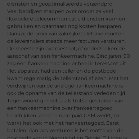
Veel bedrijven stappen over omdat ze veel
flexibelere telecommunicatie diensten kunnen
gebruiken en daarnaast nog kosten besparen.
Dankzij de groei van zakelijke telefonie moeten
de leveranciers steeds meer facturen versturen.
De meeste zijn overgestapt, of onderzoeken de
aanschaf van een frankeermachine. Eind jaren ’90
zag een frankeermachine er heel interessant uit.
Het apparaat had een teller en de postbode
kwam regelmatig de tellerstand aflezen. Met het
verdwijnen van de analoge frankeermachine is
ook de opname van de tellerstand verleden tijd.
Tegenwoordig moet je als trotse gebruiker van
een frankeermachine over frankeertegoed
beschikken. Zoals een prepaid GSM werkt, zo
werkt het ook met het frankeertegoed. Eerst
betalen, dan pas versturen is het motto van de
postbedrijven in Nederland en België. Dit idee is