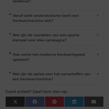
telefonie?
Vanaf welk verzendvolume loont een
▼
frankeermachine zich?
Wat zijn de voordelen van een aparte
▼
stempel voor elke campagne?
Hoe werkt het moderne frankeertegoed
▼
systeem?
Wat zijn de opties voor het aanschaffen van
▼
een frankeermachine?
Goed artikel? Deel hem dan op:
X
Facebook
Pinterest
LinkedIn
Email
(Twitter)