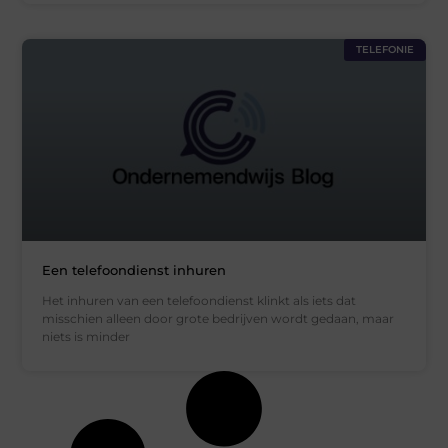
TELEFONIE
Een telefoondienst inhuren
Het inhuren van een telefoondienst klinkt als iets dat
misschien alleen door grote bedrijven wordt gedaan, maar
niets is minder