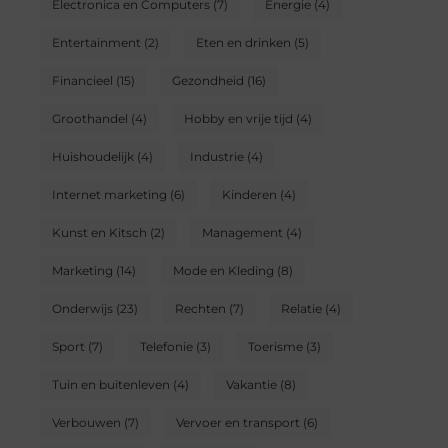
Electronica en Computers
(7)
Energie
(4)
Entertainment
(2)
Eten en drinken
(5)
Financieel
(15)
Gezondheid
(16)
Groothandel
(4)
Hobby en vrije tijd
(4)
Huishoudelijk
(4)
Industrie
(4)
Internet marketing
(6)
Kinderen
(4)
Kunst en Kitsch
(2)
Management
(4)
Marketing
(14)
Mode en Kleding
(8)
Onderwijs
(23)
Rechten
(7)
Relatie
(4)
Sport
(7)
Telefonie
(3)
Toerisme
(3)
Tuin en buitenleven
(4)
Vakantie
(8)
Verbouwen
(7)
Vervoer en transport
(6)