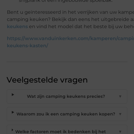
snijplank of een ingebouwde spoelbak.
Bent u geïnteresseerd in het verrijken van uw kamp
camping keuken? Bekijk dan eens het uitgebreide 
keukens
en vind het model dat het beste bij uw beh
https://www.vanduinkerken.com/kamperen/camp
keukens-kasten/
Veelgestelde vragen
Wat zijn camping keukens precies?
▼
Waarom zou ik een camping keuken kopen?
▼
Welke factoren moet ik bedenken bij het
▼