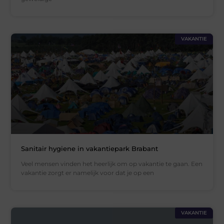
VAKANTIE
Sanitair hygiene in vakantiepark Brabant
Veel mensen vinden het heerlijk om op vakantie te gaan. Een
vakantie zorgt er namelijk voor dat je op een
VAKANTIE