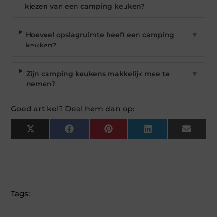
kiezen van een camping keuken?
Hoeveel opslagruimte heeft een camping
▼
keuken?
Zijn camping keukens makkelijk mee te
▼
nemen?
Goed artikel? Deel hem dan op:
X
Facebook
Pinterest
LinkedIn
Email
(Twitter)
Tags: