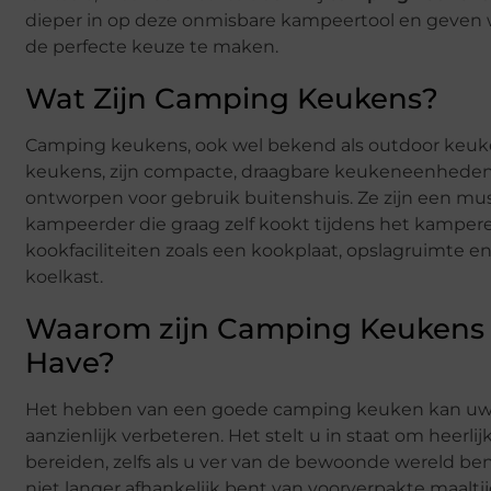
dieper in op deze onmisbare kampeertool en geven 
de perfecte keuze te maken.
Wat Zijn Camping Keukens?
Camping keukens, ook wel bekend als outdoor keuk
keukens, zijn compacte, draagbare keukeneenheden d
ontworpen voor gebruik buitenshuis. Ze zijn een mu
kampeerder die graag zelf kookt tijdens het kampere
kookfaciliteiten zoals een kookplaat, opslagruimte e
koelkast.
Waarom zijn Camping Keukens 
Have?
Het hebben van een goede camping keuken kan uw
aanzienlijk verbeteren. Het stelt u in staat om heerlij
bereiden, zelfs als u ver van de bewoonde wereld ben
niet langer afhankelijk bent van voorverpakte maaltij