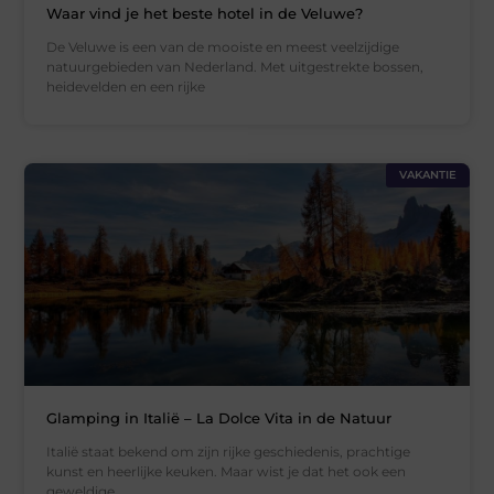
Waar vind je het beste hotel in de Veluwe?
De Veluwe is een van de mooiste en meest veelzijdige
natuurgebieden van Nederland. Met uitgestrekte bossen,
heidevelden en een rijke
VAKANTIE
Glamping in Italië – La Dolce Vita in de Natuur
Italië staat bekend om zijn rijke geschiedenis, prachtige
kunst en heerlijke keuken. Maar wist je dat het ook een
geweldige