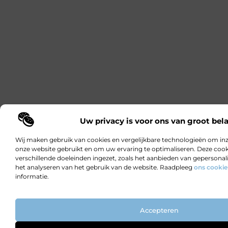
Uw privacy is voor ons van groot bel
Wij maken gebruik van cookies en vergelijkbare technologieën om inzi
onze website gebruikt en om uw ervaring te optimaliseren. Deze coo
verschillende doeleinden ingezet, zoals het aanbieden van gepersonal
het analyseren van het gebruik van de website. Raadpleeg
ons cookie
informatie.
Accepteren