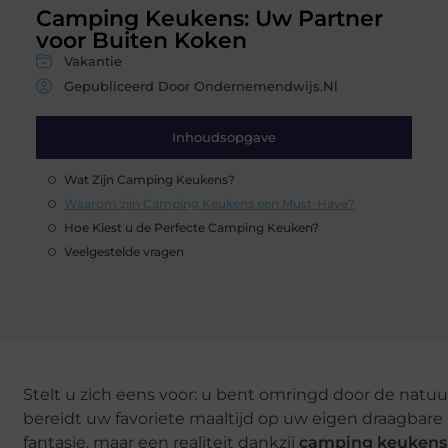
Camping Keukens: Uw Partner
voor Buiten Koken
Vakantie
Gepubliceerd Door Ondernemendwijs.nl
Inhoudsopgave
Wat Zijn Camping Keukens?
Waarom zijn Camping Keukens een Must-Have?
Hoe Kiest u de Perfecte Camping Keuken?
Veelgestelde vragen
Stelt u zich eens voor: u bent omringd door de natuur,
bereidt uw favoriete maaltijd op uw eigen draagbare 
fantasie, maar een realiteit dankzij
camping keukens