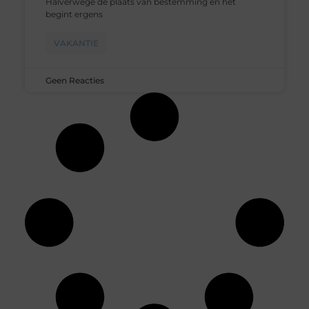
Halverwege de plaats van bestemming en het
begint ergens
VAKANTIE
Geen Reacties