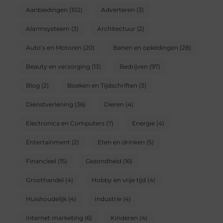
Aanbiedingen
(102)
Adverteren
(3)
Alarmsysteem
(3)
Architectuur
(2)
Auto’s en Motoren
(20)
Banen en opleidingen
(28)
Beauty en verzorging
(13)
Bedrijven
(97)
Blog
(2)
Boeken en Tijdschriften
(3)
Dienstverlening
(36)
Dieren
(4)
Electronica en Computers
(7)
Energie
(4)
Entertainment
(2)
Eten en drinken
(5)
Financieel
(15)
Gezondheid
(16)
Groothandel
(4)
Hobby en vrije tijd
(4)
Huishoudelijk
(4)
Industrie
(4)
Internet marketing
(6)
Kinderen
(4)