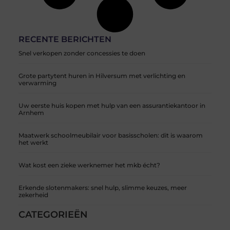
RECENTE BERICHTEN
Snel verkopen zonder concessies te doen
Grote partytent huren in Hilversum met verlichting en
verwarming
Uw eerste huis kopen met hulp van een assurantiekantoor in
Arnhem
Maatwerk schoolmeubilair voor basisscholen: dit is waarom
het werkt
Wat kost een zieke werknemer het mkb écht?
Erkende slotenmakers: snel hulp, slimme keuzes, meer
zekerheid
CATEGORIEËN