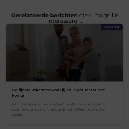
Gerelateerde berichten
die u mogelijk
interesseren.
VAKANTIE
De fijnste vakanties waar jij en je peuter tot rust
komen
Een vakantie plannen met een peuter kan soms best
spannend zijn. Je wilt natuurlijk dat je kleintje veilig kan
spelen,