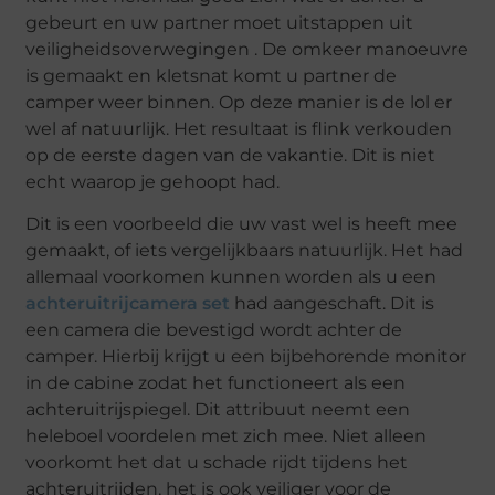
gebeurt en uw partner moet uitstappen uit
veiligheidsoverwegingen . De omkeer manoeuvre
is gemaakt en kletsnat komt u partner de
camper weer binnen. Op deze manier is de lol er
wel af natuurlijk. Het resultaat is flink verkouden
op de eerste dagen van de vakantie. Dit is niet
echt waarop je gehoopt had.
Dit is een voorbeeld die uw vast wel is heeft mee
gemaakt, of iets vergelijkbaars natuurlijk. Het had
allemaal voorkomen kunnen worden als u een
achteruitrijcamera set
had aangeschaft. Dit is
een camera die bevestigd wordt achter de
camper. Hierbij krijgt u een bijbehorende monitor
in de cabine zodat het functioneert als een
achteruitrijspiegel. Dit attribuut neemt een
heleboel voordelen met zich mee. Niet alleen
voorkomt het dat u schade rijdt tijdens het
achteruitrijden, het is ook veiliger voor de