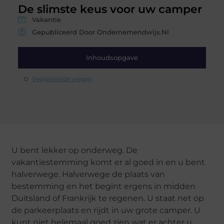
De slimste keus voor uw camper
Vakantie
Gepubliceerd Door Ondernemendwijs.nl
Inhoudsopgave
Veelgestelde vragen
U bent lekker op onderweg. De
vakantiestemming komt er al goed in en u bent
halverwege. Halverwege de plaats van
bestemming en het begint ergens in midden
Duitsland of Frankrijk te regenen. U staat net op
de parkeerplaats en rijdt in uw grote camper. U
kunt niet helemaal goed zien wat er achter u