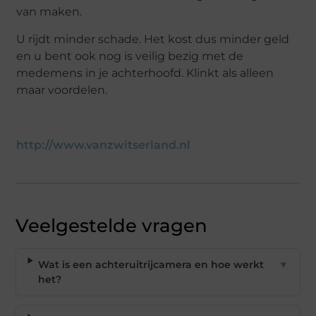
van maken.
U rijdt minder schade. Het kost dus minder geld
en u bent ook nog is veilig bezig met de
medemens in je achterhoofd. Klinkt als alleen
maar voordelen.
http://www.vanzwitserland.nl
Veelgestelde vragen
Wat is een achteruitrijcamera en hoe werkt
▼
het?