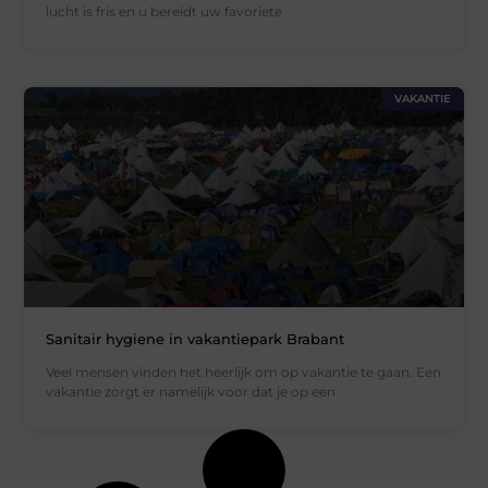
lucht is fris en u bereidt uw favoriete
VAKANTIE
Sanitair hygiene in vakantiepark Brabant
Veel mensen vinden het heerlijk om op vakantie te gaan. Een
vakantie zorgt er namelijk voor dat je op een