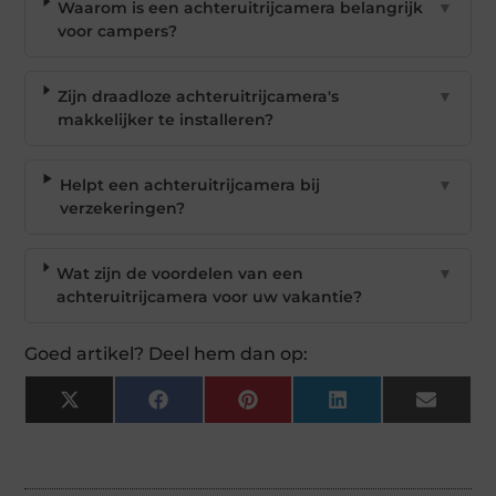
Waarom is een achteruitrijcamera belangrijk
▼
voor campers?
Zijn draadloze achteruitrijcamera's
▼
makkelijker te installeren?
Helpt een achteruitrijcamera bij
▼
verzekeringen?
Wat zijn de voordelen van een
▼
achteruitrijcamera voor uw vakantie?
Goed artikel? Deel hem dan op:
X
Facebook
Pinterest
LinkedIn
Email
(Twitter)