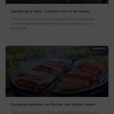
Glamping in Italië – La Dolce Vita in de Natuur
Italië staat bekend om zijn rijke geschiedenis, prachtige
kunst en heerlijke keuken. Maar wist je dat het ook een
geweldige
VAKANTIE
Camping Keukens: Uw Partner voor Buiten Koken
Stelt u zich eens voor: u bent omringd door de natuur, de