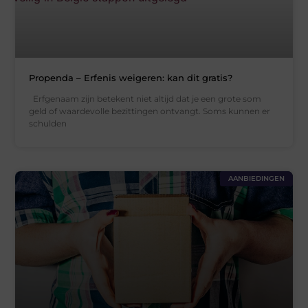
Propenda – Erfenis weigeren: kan dit gratis?
Erfgenaam zijn betekent niet altijd dat je een grote som
geld of waardevolle bezittingen ontvangt. Soms kunnen er
schulden
AANBIEDINGEN