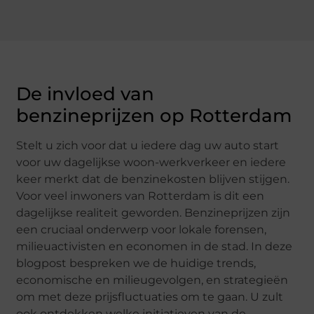
De invloed van
benzineprijzen op Rotterdam
Stelt u zich voor dat u iedere dag uw auto start
voor uw dagelijkse woon-werkverkeer en iedere
keer merkt dat de benzinekosten blijven stijgen.
Voor veel inwoners van Rotterdam is dit een
dagelijkse realiteit geworden. Benzineprijzen zijn
een cruciaal onderwerp voor lokale forensen,
milieuactivisten en economen in de stad. In deze
blogpost bespreken we de huidige trends,
economische en milieugevolgen, en strategieën
om met deze prijsfluctuaties om te gaan. U zult
ook ontdekken welke initiatieven van de