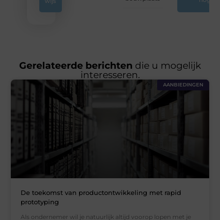
wijs
Gerelateerde berichten
die u mogelijk
interesseren.
AANBIEDINGEN
De toekomst van productontwikkeling met rapid
prototyping
Als ondernemer wil je natuurlijk altijd voorop lopen met je