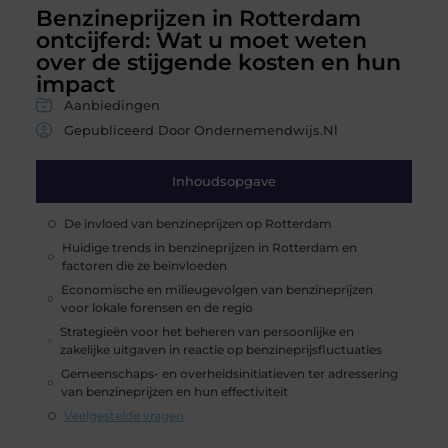
Benzineprijzen in Rotterdam
ontcijferd: Wat u moet weten
over de stijgende kosten en hun
impact
Aanbiedingen
Gepubliceerd Door Ondernemendwijs.nl
Inhoudsopgave
De invloed van benzineprijzen op Rotterdam
Huidige trends in benzineprijzen in Rotterdam en
factoren die ze beïnvloeden
Economische en milieugevolgen van benzineprijzen
voor lokale forensen en de regio
Strategieën voor het beheren van persoonlijke en
zakelijke uitgaven in reactie op benzineprijsfluctuaties
Gemeenschaps- en overheidsinitiatieven ter adressering
van benzineprijzen en hun effectiviteit
Veelgestelde vragen