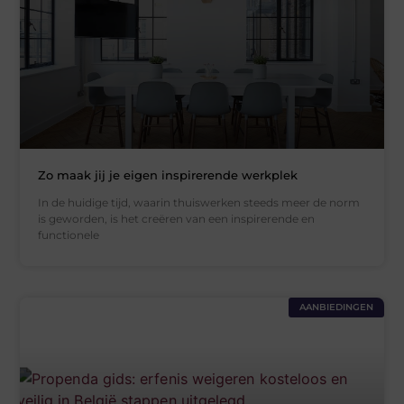
Zo maak jij je eigen inspirerende werkplek
In de huidige tijd, waarin thuiswerken steeds meer de norm
is geworden, is het creëren van een inspirerende en
functionele
AANBIEDINGEN