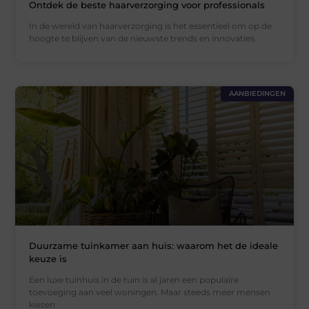
Ontdek de beste haarverzorging voor professionals
In de wereld van haarverzorging is het essentieel om op de
hoogte te blijven van de nieuwste trends en innovaties.
AANBIEDINGEN
Duurzame tuinkamer aan huis: waarom het de ideale
keuze is
Een luxe tuinhuis in de tuin is al jaren een populaire
toevoeging aan veel woningen. Maar steeds meer mensen
kiezen