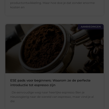
productontwikkeling. Maar hoe doe je dat zonder enorme
kosten en
AANBIEDINGEN
ESE pads voor beginners: Waarom ze de perfecte
introductie tot espresso zijn
De eenvoudige weg naar heerlijke espresso Ben je
nieuwsgierig naar de wereld van espresso, maar vind je al
die