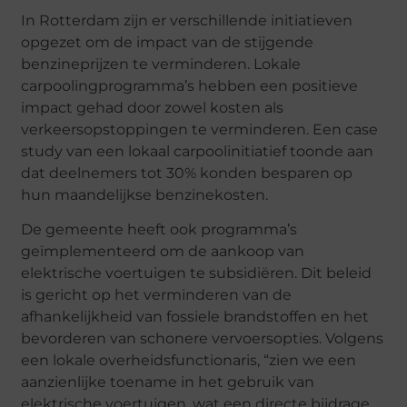
In Rotterdam zijn er verschillende initiatieven
opgezet om de impact van de stijgende
benzineprijzen te verminderen. Lokale
carpoolingprogramma’s hebben een positieve
impact gehad door zowel kosten als
verkeersopstoppingen te verminderen. Een case
study van een lokaal carpoolinitiatief toonde aan
dat deelnemers tot 30% konden besparen op
hun maandelijkse benzinekosten.
De gemeente heeft ook programma’s
geïmplementeerd om de aankoop van
elektrische voertuigen te subsidiëren. Dit beleid
is gericht op het verminderen van de
afhankelijkheid van fossiele brandstoffen en het
bevorderen van schonere vervoersopties. Volgens
een lokale overheidsfunctionaris, “zien we een
aanzienlijke toename in het gebruik van
elektrische voertuigen, wat een directe bijdrage