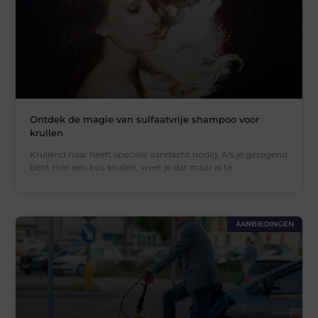
Ontdek de magie van sulfaatvrije shampoo voor
krullen
Krullend haar heeft speciale aandacht nodig. Als je gezegend
bent met een bos krullen, weet je dat maar al te
AANBIEDINGEN