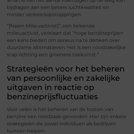
afname van het aantal voertuigen op de weg kan
bijdragen aan een betere luchtkwaliteit en
minder verkeersopstoppingen.
“[Naam Milieuactivist]”, een bekende
milieuactivist, verklaart dat “hoge benzineprijzen
een kans bieden om serieus na te denken over
duurzame alternatieven. Het is een noodzakelijke
stap richting een groenere toekomst.”
Strategieën voor het beheren
van persoonlijke en zakelijke
uitgaven in reactie op
benzineprijsfluctuaties
Voor velen is het beheren van de kosten van
benzine een noodzaak geworden. Hier zijn enkele
strategieën die zowel individuen als bedrijven
kunnen helpen: