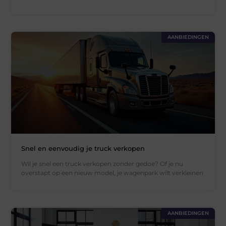
AANBIEDINGEN
Snel en eenvoudig je truck verkopen
Wil je snel een truck verkopen zonder gedoe? Of je nu
overstapt op een nieuw model, je wagenpark wilt verkleinen
AANBIEDINGEN