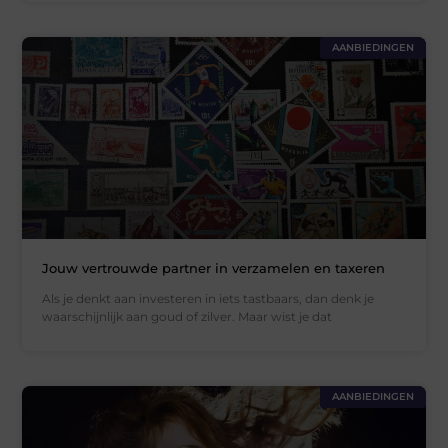
AANBIEDINGEN
Jouw vertrouwde partner in verzamelen en taxeren
Als je denkt aan investeren in iets tastbaars, dan denk je
waarschijnlijk aan goud of zilver. Maar wist je dat
AANBIEDINGEN