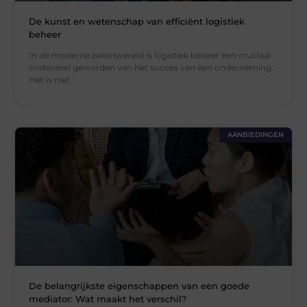
De kunst en wetenschap van efficiënt logistiek
beheer
In de moderne zakenwereld is logistiek beheer een cruciaal
onderdeel geworden van het succes van een onderneming.
Het is niet
AANBIEDINGEN
De belangrijkste eigenschappen van een goede
mediator: Wat maakt het verschil?