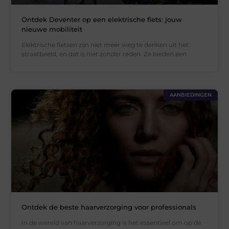
Ontdek Deventer op een elektrische fiets: jouw
nieuwe mobiliteit
Elektrische fietsen zijn niet meer weg te denken uit het
straatbeeld, en dat is niet zonder reden. Ze bieden een
AANBIEDINGEN
Ontdek de beste haarverzorging voor professionals
In de wereld van haarverzorging is het essentieel om op de