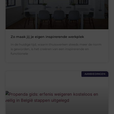
Zo maak jij je eigen inspirerende werkplek
In de huidige tijd, waarin thuiswerken steeds meer de norm
is geworden, is het creëren van een inspirerende en
functionele
AANBIEDINGEN