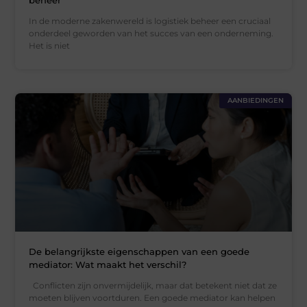
beheer
In de moderne zakenwereld is logistiek beheer een cruciaal
onderdeel geworden van het succes van een onderneming.
Het is niet
AANBIEDINGEN
De belangrijkste eigenschappen van een goede
mediator: Wat maakt het verschil?
Conflicten zijn onvermijdelijk, maar dat betekent niet dat ze
moeten blijven voortduren. Een goede mediator kan helpen