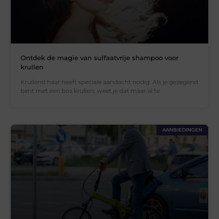
Ontdek de magie van sulfaatvrije shampoo voor
krullen
Krullend haar heeft speciale aandacht nodig. Als je gezegend
bent met een bos krullen, weet je dat maar al te
AANBIEDINGEN