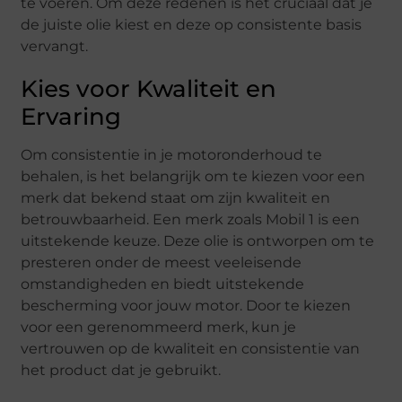
te voeren. Om deze redenen is het cruciaal dat je
de juiste olie kiest en deze op consistente basis
vervangt.
Kies voor Kwaliteit en
Ervaring
Om consistentie in je motoronderhoud te
behalen, is het belangrijk om te kiezen voor een
merk dat bekend staat om zijn kwaliteit en
betrouwbaarheid. Een merk zoals Mobil 1 is een
uitstekende keuze. Deze olie is ontworpen om te
presteren onder de meest veeleisende
omstandigheden en biedt uitstekende
bescherming voor jouw motor. Door te kiezen
voor een gerenommeerd merk, kun je
vertrouwen op de kwaliteit en consistentie van
het product dat je gebruikt.