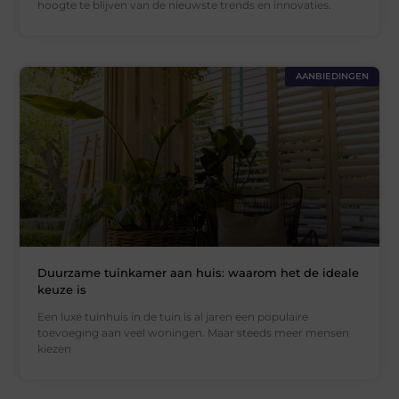
hoogte te blijven van de nieuwste trends en innovaties.
AANBIEDINGEN
Duurzame tuinkamer aan huis: waarom het de ideale
keuze is
Een luxe tuinhuis in de tuin is al jaren een populaire
toevoeging aan veel woningen. Maar steeds meer mensen
kiezen