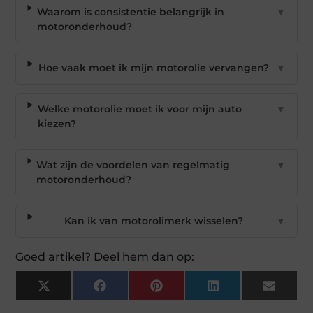
Waarom is consistentie belangrijk in
▼
motoronderhoud?
Hoe vaak moet ik mijn motorolie vervangen?
▼
Welke motorolie moet ik voor mijn auto
▼
kiezen?
Wat zijn de voordelen van regelmatig
▼
motoronderhoud?
Kan ik van motorolimerk wisselen?
▼
Goed artikel? Deel hem dan op:
X
Facebook
Pinterest
LinkedIn
Email
(Twitter)