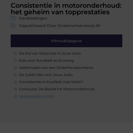
Consistentie in motoronderhoud:
het geheim van topprestaties
Aanbiedingen
Gepubliceerd Door Ondernemendwijs.nl
Inhoudsopgave
De Rol van Motorolie in Jouw Auto
Kies voor Kwaliteit en Ervaring
Vasthouden aan een Onderhoudsschema
De Juiste Olie voor Jouw Auto
Consistentie in Kwaliteit met Mobil 1
Conclusie: De Sleutel tot Motoronderhoud
Veelgestelde vragen