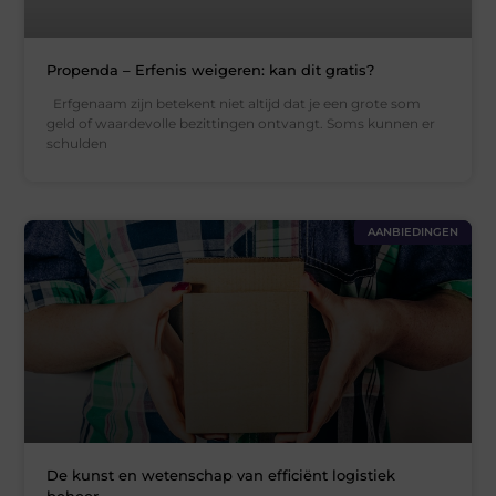
Propenda – Erfenis weigeren: kan dit gratis?
Erfgenaam zijn betekent niet altijd dat je een grote som
geld of waardevolle bezittingen ontvangt. Soms kunnen er
schulden
AANBIEDINGEN
De kunst en wetenschap van efficiënt logistiek