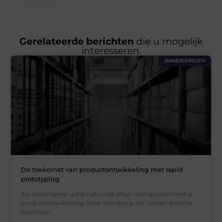
Gerelateerde berichten
die u mogelijk
interesseren.
AANBIEDINGEN
De toekomst van productontwikkeling met rapid
prototyping
Als ondernemer wil je natuurlijk altijd voorop lopen met je
productontwikkeling. Maar hoe doe je dat zonder enorme
kosten en