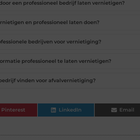
oor een professioneel bedrijf laten vernietigen?
vernietigen en professioneel laten doen?
essionele bedrijven voor vernietiging?
formatie professioneel te laten vernietigen?
drijf vinden voor afvalvernietiging?
Pinterest
LinkedIn
Email