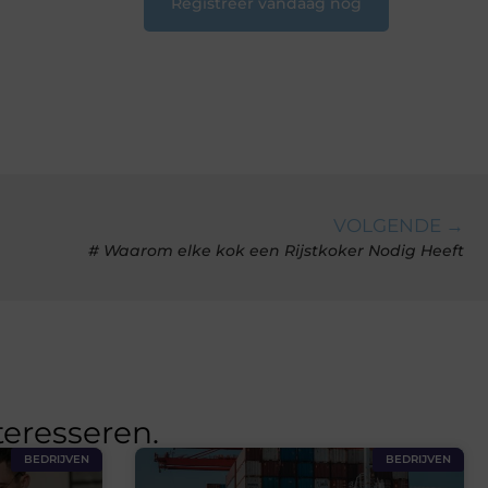
Registreer vandaag nog
VOLGENDE →
# Waarom elke kok een Rijstkoker Nodig Heeft
teresseren.
BEDRIJVEN
BEDRIJVEN