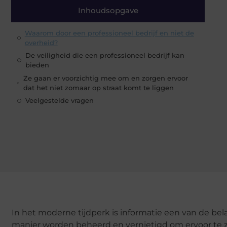
Inhoudsopgave
Waarom door een professioneel bedrijf en niet de
overheid?
De veiligheid die een professioneel bedrijf kan
bieden
Ze gaan er voorzichtig mee om en zorgen ervoor
dat het niet zomaar op straat komt te liggen
Veelgestelde vragen
In het moderne tijdperk is informatie een van de bel
manier worden beheerd en vernietigd om ervoor te zo