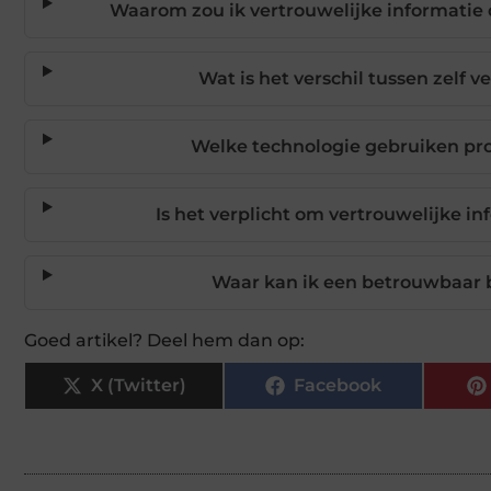
Waarom zou ik vertrouwelijke informatie d
Wat is het verschil tussen zelf 
Welke technologie gebruiken prof
Is het verplicht om vertrouwelijke in
Waar kan ik een betrouwbaar be
Goed artikel? Deel hem dan op:
X (Twitter)
Facebook