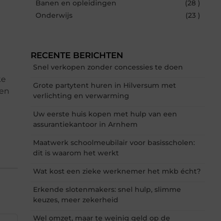
Banen en opleidingen
(28 )
Onderwijs
(23 )
RECENTE BERICHTEN
Snel verkopen zonder concessies te doen
ke
Grote partytent huren in Hilversum met
sen
verlichting en verwarming
Uw eerste huis kopen met hulp van een
assurantiekantoor in Arnhem
Maatwerk schoolmeubilair voor basisscholen:
dit is waarom het werkt
Wat kost een zieke werknemer het mkb écht?
Erkende slotenmakers: snel hulp, slimme
keuzes, meer zekerheid
Wel omzet, maar te weinig geld op de