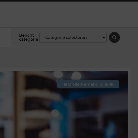
Bericht
categorie
◉ Ondernemend wijs ◉