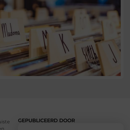
GEPUBLICEERD DOOR
uiste
en