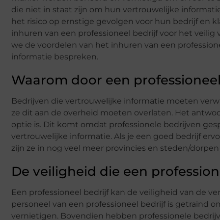
die niet in staat zijn om hun vertrouwelijke informat
het risico op ernstige gevolgen voor hun bedrijf en k
inhuren van een professioneel bedrijf voor het veilig v
we de voordelen van het inhuren van een professionee
informatie bespreken.
Waarom door een professioneel 
Bedrijven die vertrouwelijke informatie moeten verwij
ze dit aan de overheid moeten overlaten. Het antwoor
optie is. Dit komt omdat professionele bedrijven gespe
vertrouwelijke informatie. Als je een goed bedrijf ervo
zijn ze in nog veel meer provincies en steden/dorpen
De veiligheid die een profession
Een professioneel bedrijf kan de veiligheid van de ve
personeel van een professioneel bedrijf is getraind o
vernietigen. Bovendien hebben professionele bedri