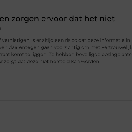
en zorgen ervoor dat het niet
n
ernietigen, is er altijd een risico dat deze informatie in
jven daarentegen gaan voorzichtig om met vertrouwelij
straat komt te liggen. Ze hebben beveiligde opslagplaat
r zorgt dat deze niet hersteld kan worden.