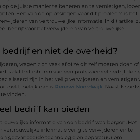
ie op de juiste manier te beheren en te vernietigen, lope
lanten. Een van de oplossingen voor dit probleem is het
erwijderen van vertrouwelijke informatie. In dit artikel z
l bedrijf voor het verwijderen van vertrouwelijke
bedrijf en niet de overheid?
deren, vragen zich vaak af of ze dit zelf moeten doen of
d is dat het inhuren van een professioneel bedrijf de b
cialiseerd zijn in het veilig verwijderen en vernietigen
or zoekt, bekijk dan is
Renewi Noordwijk
. Naast Noordw
 te vinden.
eel bedrijf kan bieden
rtrouwelijke informatie van een bedrijf waarborgen. Het
m vertrouwelijke informatie veilig te verwijderen en te
jven geavanceerde technologie en apparatuur om