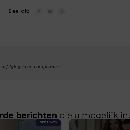
Deel dit:
swijzigingen en compliance
rde berichten
die u mogelijk in
BEDRIJVEN