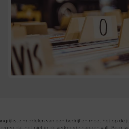
angrijkste middelen van een bedrijf en moet het op de j
rgen dat het niet in de verkeerde handen valt. Bedrijv