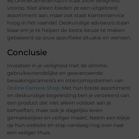
Bij Onlinecamerashop.nl staat jouw veiligheid
voorop. Niet alleen bieden ze een uitgebreid
assortiment aan, maar ook staat klantenservice
hoog in het vaandel. Deskundige adviseurs staan
klaar om je te helpen de beste keuze te maken
gebaseerd op jouw specifieke situatie en wensen.
Conclusie
Investeer in je veiligheid met de slimme,
gebruiksvriendelijke en geavanceerde
bewakingscamera’s en intercomsystemen van
Online Camera Shop
. Met hun brede assortiment
en deskundige begeleiding ben je verzekerd van
een product dat niet alleen voldoet aan je
behoeften, maar ook je dagelijks leven
gemakkelijker en veiliger maakt. Neem een kijkje
op hun website en stap vandaag nog over naar
een veiliger thuis.