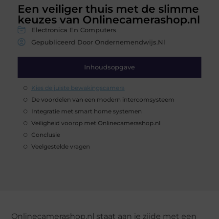
Een veiliger thuis met de slimme
keuzes van Onlinecamerashop.nl
Electronica En Computers
Gepubliceerd Door Ondernemendwijs.nl
Inhoudsopgave
Kies de juiste bewakingscamera
De voordelen van een modern intercomsysteem
Integratie met smart home systemen
Veiligheid voorop met Onlinecamerashop.nl
Conclusie
Veelgestelde vragen
Onlinecamerashop.nl staat aan je zijde met een