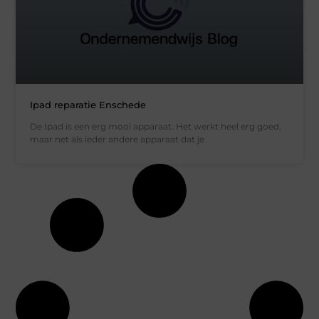
Ipad reparatie Enschede
De Ipad is een erg mooi apparaat. Het werkt heel erg goed,
maar net als ieder andere apparaat dat je