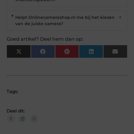
Helpt Onlinecamerashop.nl me bij het kiezen
▼
van de juiste camera?
Goed artikel? Deel hem dan op:
X
Facebook
Pinterest
LinkedIn
Email
(Twitter)
Tags:
Deel dit: