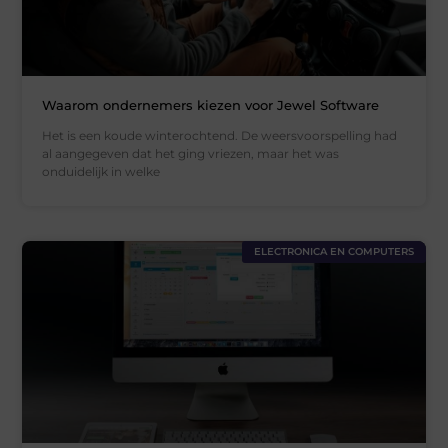
Waarom ondernemers kiezen voor Jewel Software
Het is een koude winterochtend. De weersvoorspelling had
al aangegeven dat het ging vriezen, maar het was
onduidelijk in welke
ELECTRONICA EN COMPUTERS