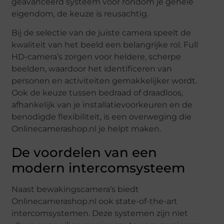
geavanceerd systeem voor rondom je gehele
eigendom, de keuze is reusachtig.
Bij de selectie van de juiste camera speelt de
kwaliteit van het beeld een belangrijke rol. Full
HD-camera’s zorgen voor heldere, scherpe
beelden, waardoor het identificeren van
personen en activiteiten gemakkelijker wordt.
Ook de keuze tussen bedraad of draadloos,
afhankelijk van je installatievoorkeuren en de
benodigde flexibiliteit, is een overweging die
Onlinecamerashop.nl je helpt maken.
De voordelen van een
modern intercomsysteem
Naast bewakingscamera’s biedt
Onlinecamerashop.nl ook state-of-the-art
intercomsystemen. Deze systemen zijn niet