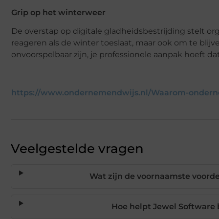
Grip op het winterweer
De overstap op digitale gladheidsbestrijding stelt or
reageren als de winter toeslaat, maar ook om te bli
onvoorspelbaar zijn, je professionele aanpak hoeft dat 
https://www.ondernemendwijs.nl/Waarom-onderne
Veelgestelde vragen
Wat zijn de voornaamste voordel
Hoe helpt Jewel Software 