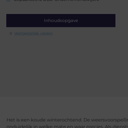
Inhoudsopgave
Veelgestelde vragen
Het is een koude winterochtend. De weersvoorspelli
onduidelijk in welke mate en waar precies. Als dienst