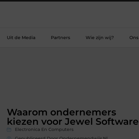
Uit de Media
Partners
Wie zijn wij?
Ons
Waarom ondernemers
kiezen voor Jewel Software
Electronica En Computers
Gepubliceerd Door Ondernemendwijs.nl