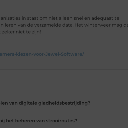
ganisaties in staat om niet alleen snel en adequaat te
jven leren van de verzamelde data. Het winterweer mag d
zeker niet te zijn!
mers-kiezen-voor-Jewel-Software/
en van digitale gladheidsbestrijding?
bij het beheren van strooiroutes?