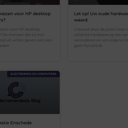
iezen voor HP desktop
Let op! Uw oude hardwar
rs?
waard
zen voor HP desktop
U bouwt door de jaren heen 
? De mensen die zo min
collectie hardware op die van
eld uit willen geven aan een
verouderen en vervolgens h
raden
geen functie te
ELECTRONICA EN COMPUTERS
ratie Enschede