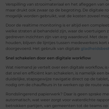
Verspilling van strooimateriaal en het afleggen van o
maar drukt ook zwaar op de begroting. De digitale rou
mogelijk worden gebruikt, wat de kosten zoveel mog
Door de realtime monitoring is er altijd een compleet
welke straten al behandeld zijn, waar de voertuigen 
gedreven inzichten zijn van erg waardevol. Met deze 
houden, blijven de lijntjes tussen medewerkers kort
doorgevoerd. Het gebruik van digitale
gladheidsbest
Snel schakelen door een digitale workflow
Wat niemand je vertelt over een digitale workflow, is
dat snel en efficiënt kan schakelen, is namelijk een 
duidelijke, stapsgewijze navigatie direct op de tablet, 
nodig om de chauffeurs in te werken op de route waar
Rondslingerend papierwerk? Daar is geen sprake meer 
automatisch, wat weer zorgt voor waterdichte rapport
betrokken partijen, van gemeenten tot de teams op