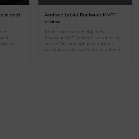
e is geld
Android tablet Realwear HMT-1
review
een
Benieuwd naar een objectieve
zelf
Realwear HMT-1 review? Lees dan snel
ebben ze
verder! Deze draagbare computer
functioneert als een Android tablet en