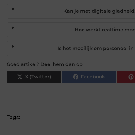
Kan je met digitale gladhei
Hoe werkt realtime moni
Is het moeilijk om personeel in
Goed artikel? Deel hem dan op:
X (Twitter)
Facebook
Tags: