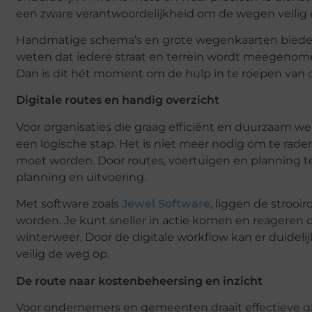
een zware verantwoordelijkheid om de wegen veilig
Handmatige schema’s en grote wegenkaarten bieden in
weten dat iedere straat en terrein wordt meegenome
Dan is dit hét moment om de hulp in te roepen van di
Digitale routes en handig overzicht
Voor organisaties die graag efficiënt en duurzaam wer
een logische stap. Het is niet meer nodig om te rad
moet worden. Door routes, voertuigen en planning te d
planning en uitvoering.
Met software zoals
Jewel Software
, liggen de strooi
worden. Je kunt sneller in actie komen en reageren 
winterweer. Door de digitale workflow kan er duid
veilig de weg op.
De route naar kostenbeheersing en inzicht
Voor ondernemers en gemeenten draait effectieve gl