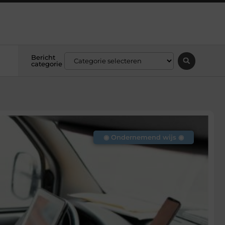
Bericht
categorie
◉ Ondernemend wijs ◉