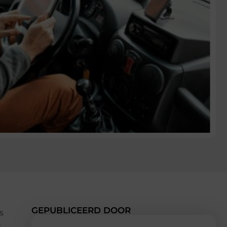
GEPUBLICEERD DOOR
s
n