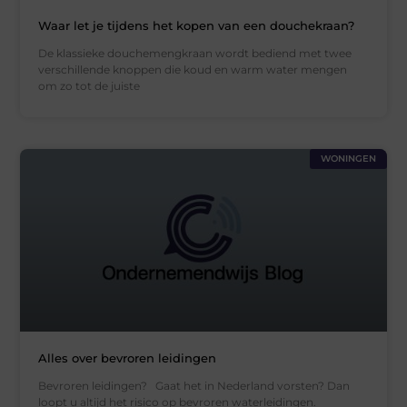
Waar let je tijdens het kopen van een douchekraan?
De klassieke douchemengkraan wordt bediend met twee
verschillende knoppen die koud en warm water mengen
om zo tot de juiste
WONINGEN
Alles over bevroren leidingen
Bevroren leidingen? Gaat het in Nederland vorsten? Dan
loopt u altijd het risico op bevroren waterleidingen.