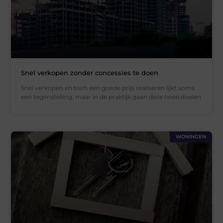
Snel verkopen zonder concessies te doen
Snel verkopen en toch een goede prijs realiseren lijkt soms
een tegenstelling, maar in de praktijk gaan deze twee doelen
WONINGEN