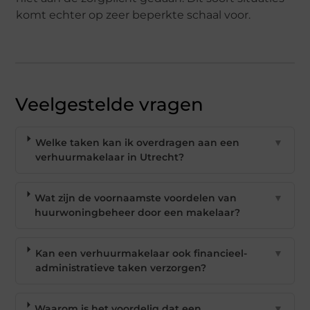
komt echter op zeer beperkte schaal voor.
Veelgestelde vragen
Welke taken kan ik overdragen aan een
▼
verhuurmakelaar in Utrecht?
Wat zijn de voornaamste voordelen van
▼
huurwoningbeheer door een makelaar?
Kan een verhuurmakelaar ook financieel-
▼
administratieve taken verzorgen?
Waarom is het voordelig dat een
▼