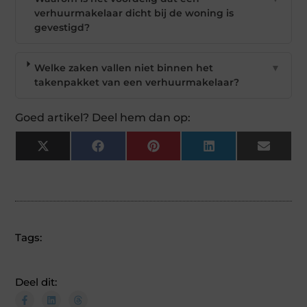
verhuurmakelaar dicht bij de woning is
gevestigd?
Welke zaken vallen niet binnen het
▼
takenpakket van een verhuurmakelaar?
Goed artikel? Deel hem dan op:
X
Facebook
Pinterest
LinkedIn
Email
(Twitter)
Tags:
Deel dit: