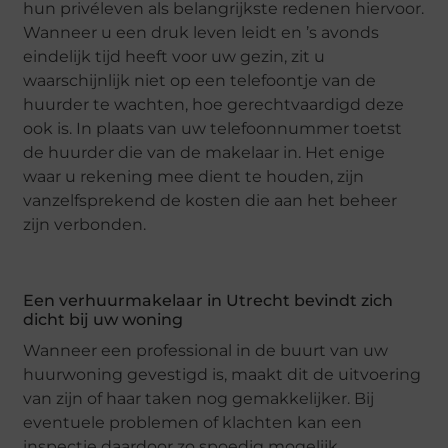
hun privéleven als belangrijkste redenen hiervoor.
Wanneer u een druk leven leidt en ’s avonds
eindelijk tijd heeft voor uw gezin, zit u
waarschijnlijk niet op een telefoontje van de
huurder te wachten, hoe gerechtvaardigd deze
ook is. In plaats van uw telefoonnummer toetst
de huurder die van de makelaar in. Het enige
waar u rekening mee dient te houden, zijn
vanzelfsprekend de kosten die aan het beheer
zijn verbonden.
Een verhuurmakelaar in Utrecht bevindt zich
dicht bij uw woning
Wanneer een professional in de buurt van uw
huurwoning gevestigd is, maakt dit de uitvoering
van zijn of haar taken nog gemakkelijker. Bij
eventuele problemen of klachten kan een
inspectie daardoor zo spoedig mogelijk