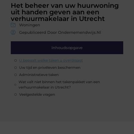
Het beheer van uw huurwoning
uit handen geven aan een
verhuurmakelaar in Utrecht
Woningen
Gepubliceerd Door Ondernemendwijs.nl
Inhoudsopgave
U bepaalt welke taken u overdraagt
Uw tijd en privéleven beschermen
Administratieve taken
Wat valt niet binnen het takenpakket van een
verhuurmakelaar in Utrecht?
Veelgestelde vragen