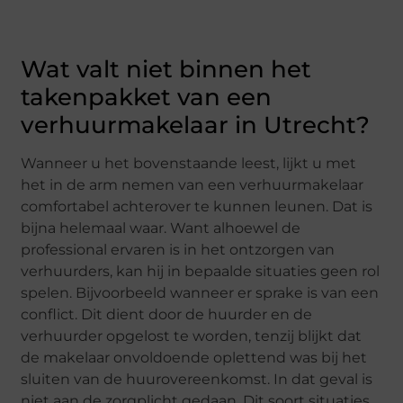
Wat valt niet binnen het
takenpakket van een
verhuurmakelaar in Utrecht?
Wanneer u het bovenstaande leest, lijkt u met
het in de arm nemen van een verhuurmakelaar
comfortabel achterover te kunnen leunen. Dat is
bijna helemaal waar. Want alhoewel de
professional ervaren is in het ontzorgen van
verhuurders, kan hij in bepaalde situaties geen rol
spelen. Bijvoorbeeld wanneer er sprake is van een
conflict. Dit dient door de huurder en de
verhuurder opgelost te worden, tenzij blijkt dat
de makelaar onvoldoende oplettend was bij het
sluiten van de huurovereenkomst. In dat geval is
niet aan de zorgplicht gedaan. Dit soort situaties