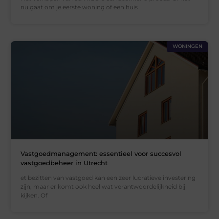
nu gaat om je eerste woning of een huis
WONINGEN
Vastgoedmanagement: essentieel voor succesvol
vastgoedbeheer in Utrecht
et bezitten van vastgoed kan een zeer lucratieve investering
zijn, maar er komt ook heel wat verantwoordelijkheid bij
kijken. Of