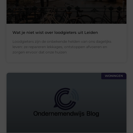
Wat je niet wist over loodgieters uit Leiden
Loodgieters zijn de onbekende helden van ons dagelijks
leven: ze repareren lekkages, ontstoppen afvoeren en
zorgen ervoor dat onze huizen
WONINGEN