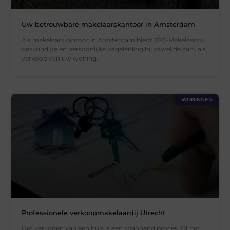
Uw betrouwbare makelaarskantoor in Amsterdam
Als makelaarskantoor in Amsterdam biedt 020-Makelaars u
deskundige en persoonlijke begeleiding bij zowel de aan- als
verkoop van uw woning.
WONINGEN
Professionele verkoopmakelaardij Utrecht
Het verkopen van een huis is een spannend proces. Of het