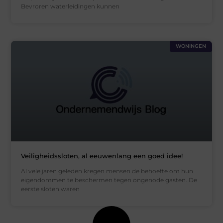
Bevroren waterleidingen kunnen
WONINGEN
Veiligheidssloten, al eeuwenlang een goed idee!
Al vele jaren geleden kregen mensen de behoefte om hun
eigendommen te beschermen tegen ongenode gasten. De
eerste sloten waren