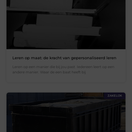
Leren op maat: de kracht van gepersonaliseerd leren
Leren op een manier die bij jou past Iedereen leert op een
andere manier. Waar de een baat heeft bij
ZAKELIJK