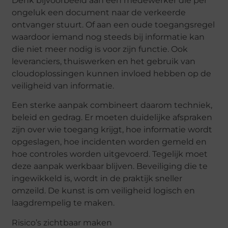
Denk bijvoorbeeld aan een medewerker die per
ongeluk een document naar de verkeerde
ontvanger stuurt. Of aan een oude toegangsregel
waardoor iemand nog steeds bij informatie kan
die niet meer nodig is voor zijn functie. Ook
leveranciers, thuiswerken en het gebruik van
cloudoplossingen kunnen invloed hebben op de
veiligheid van informatie.
Een sterke aanpak combineert daarom techniek,
beleid en gedrag. Er moeten duidelijke afspraken
zijn over wie toegang krijgt, hoe informatie wordt
opgeslagen, hoe incidenten worden gemeld en
hoe controles worden uitgevoerd. Tegelijk moet
deze aanpak werkbaar blijven. Beveiliging die te
ingewikkeld is, wordt in de praktijk sneller
omzeild. De kunst is om veiligheid logisch en
laagdrempelig te maken.
Risico’s zichtbaar maken