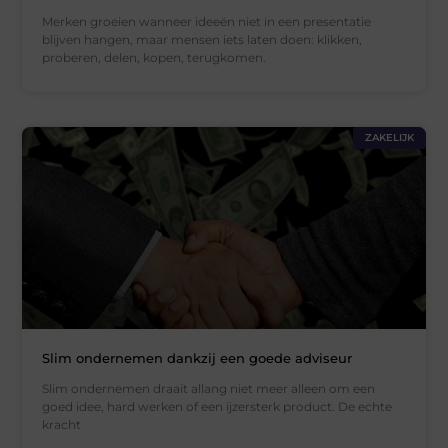
Merken groeien wanneer ideeën niet in een presentatie
blijven hangen, maar mensen iets laten doen: klikken,
proberen, delen, kopen, terugkomen.
ZAKELIJK
Slim ondernemen dankzij een goede adviseur
Slim ondernemen draait allang niet meer alleen om een
goed idee, hard werken of een ijzersterk product. De echte
kracht