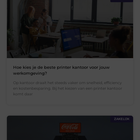
Hoe kies je de beste printer kantoor voor jouw
werkomgeving?
Op kantoor draait het steeds vaker om snelheid, efficiency
en kostenbesparing. Bij het kiezen van een printer kantoor
komt daar
ZAKELIJK