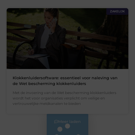
ZAKELIJK
Klokkenluidersoftware: essentieel voor naleving van
de Wet bescherming klokkenluiders
Met de invoering van de Wet bescherming klokkenluiders
wordt het voor organisaties verplicht om veilige en
vertrouwelijke meldkanalen te bieden
Meer laden