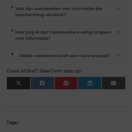
Wat zijn voorbeelden van informatie die
▼
bescherming verdient?
Hoe zorg ik dat medewerkers veilig omgaan
▼
met informatie?
Welke voordelen biedt een risico-analyse?
▼
Goed artikel? Deel hem dan op:
X
Facebook
Pinterest
LinkedIn
Email
(Twitter)
Tags: