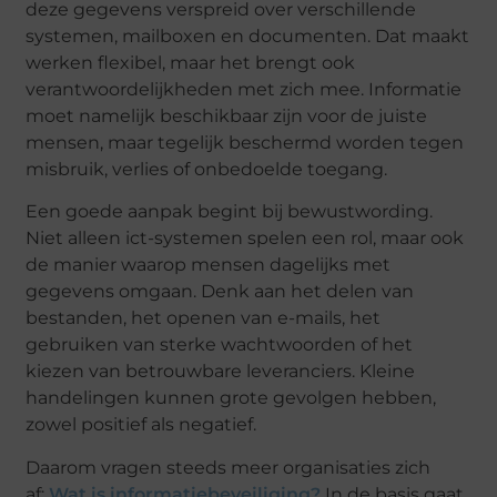
deze gegevens verspreid over verschillende
systemen, mailboxen en documenten. Dat maakt
werken flexibel, maar het brengt ook
verantwoordelijkheden met zich mee. Informatie
moet namelijk beschikbaar zijn voor de juiste
mensen, maar tegelijk beschermd worden tegen
misbruik, verlies of onbedoelde toegang.
Een goede aanpak begint bij bewustwording.
Niet alleen
ict
-systemen spelen een rol, maar ook
de manier waarop mensen dagelijks met
gegevens omgaan. Denk aan het delen van
bestanden, het openen van e-mails, het
gebruiken van sterke wachtwoorden of het
kiezen van betrouwbare leveranciers. Kleine
handelingen kunnen grote gevolgen hebben,
zowel positief als negatief.
Daarom vragen steeds meer organisaties zich
af:
Wat is informatiebeveiliging?
In de basis gaat