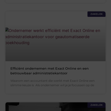
ZAKELIJK
Efficiënt ondernemen met Exact Online en een
betrouwbaar administratiekantoor
Waarom een accountant die werkt met Exact Online een
slimme keuze is Als ondernemer wil je je focussen op de
ZAKELIJK