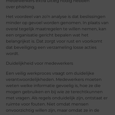
medewerkers extra uitleg nodig hebben
over
phishing
.
Het voordeel van zo’n analyse is dat beslissingen
minder op gevoel worden genomen. In plaats van
overal tegelijk maatregelen te willen nemen, kan
een organisatie gericht bepalen wat het
belangrijkst is. Dat zorgt voor rust en voorkomt
dat beveiliging een verzameling losse acties
wordt.
Duidelijkheid voor medewerkers
Een veilig werkproces vraagt om duidelijke
verantwoordelijkheden. Medewerkers moeten
weten welke informatie gevoelig is, hoe ze die
mogen gebruiken en bij wie ze terechtkunnen
met vragen. Als regels onduidelijk zijn, ontstaat er
ruimte voor fouten. Niet omdat mensen
onvoorzichtig willen zijn, maar omdat ze in de