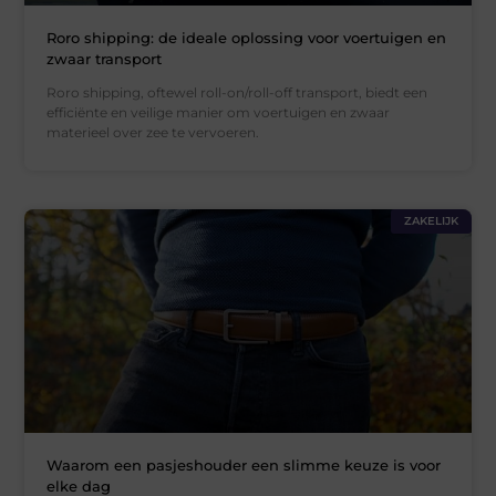
Roro shipping: de ideale oplossing voor voertuigen en
zwaar transport
Roro shipping, oftewel roll-on/roll-off transport, biedt een
efficiënte en veilige manier om voertuigen en zwaar
materieel over zee te vervoeren.
ZAKELIJK
Waarom een pasjeshouder een slimme keuze is voor
elke dag