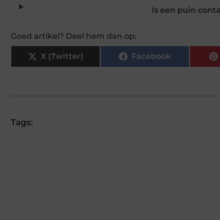
Is een puin cont
Goed artikel? Deel hem dan op:
X (Twitter)
Facebook
Tags: