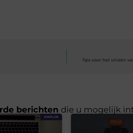
Tips voor het vinden va
rde berichten
die u mogelijk in
ZAKELIJK