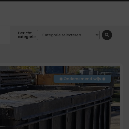
Bericht
categorie
◉ Ondernemend wijs ◉