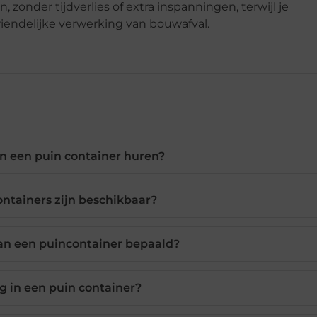
, zonder tijdverlies of extra inspanningen, terwijl je
riendelijke verwerking van bouwafval.
an een puin container huren?
ntainers zijn beschikbaar?
an een puincontainer bepaald?
g in een puin container?