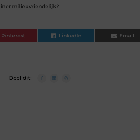
ainer milieuvriendelijk?
Pinterest
LinkedIn
Email
Deel dit: