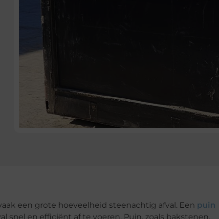
aak een grote hoeveelheid steenachtig afval. Een
puin
al snel en efficiënt af te voeren. Puin, zoals bakstenen,