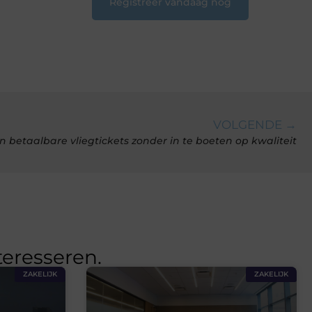
Registreer vandaag nog
VOLGENDE →
n betaalbare vliegtickets zonder in te boeten op kwaliteit
teresseren.
ZAKELIJK
ZAKELIJK