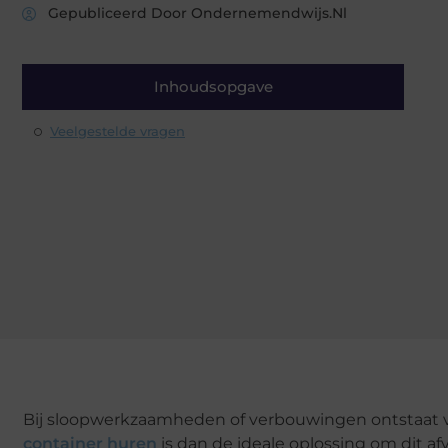
Gepubliceerd Door Ondernemendwijs.nl
Inhoudsopgave
Veelgestelde vragen
Bij sloopwerkzaamheden of verbouwingen ontstaat v
container huren
is dan de ideale oplossing om dit afv