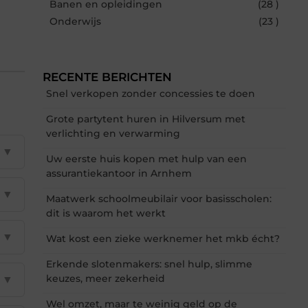
Banen en opleidingen
(28 )
Onderwijs
(23 )
RECENTE BERICHTEN
Snel verkopen zonder concessies te doen
Grote partytent huren in Hilversum met
verlichting en verwarming
▼
Uw eerste huis kopen met hulp van een
assurantiekantoor in Arnhem
▼
Maatwerk schoolmeubilair voor basisscholen:
dit is waarom het werkt
▼
Wat kost een zieke werknemer het mkb écht?
Erkende slotenmakers: snel hulp, slimme
keuzes, meer zekerheid
▼
Wel omzet, maar te weinig geld op de