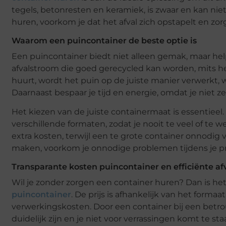
tegels, betonresten en keramiek, is zwaar en kan niet
huren, voorkom je dat het afval zich opstapelt en z
Waarom een puincontainer de beste optie is
Een puincontainer biedt niet alleen gemak, maar helpt
afvalstroom die goed gerecycled kan worden, mits 
huurt, wordt het puin op de juiste manier verwerkt,
Daarnaast bespaar je tijd en energie, omdat je niet ze
Het kiezen van de juiste containermaat is essentieel.
verschillende formaten, zodat je nooit te veel of te 
extra kosten, terwijl een te grote container onnodig
maken, voorkom je onnodige problemen tijdens je pr
Transparante kosten puincontainer en efficiënte a
Wil je zonder zorgen een container huren? Dan is het
puincontainer
. De prijs is afhankelijk van het form
verwerkingskosten. Door een container bij een betro
duidelijk zijn en je niet voor verrassingen komt te st