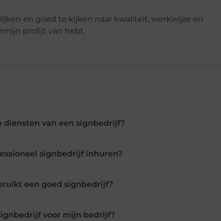
ijken en goed te kijken naar kwaliteit, werkwijze en
mijn profijt van hebt.
 diensten van een signbedrijf?
ssioneel signbedrijf inhuren?
ruikt een goed signbedrijf?
signbedrijf voor mijn bedrijf?