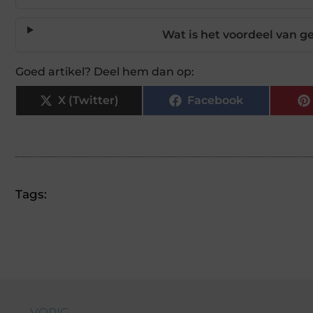
Wat is het voordeel van g
Goed artikel? Deel hem dan op:
X (Twitter)
Facebook
Tags:
← VORIG