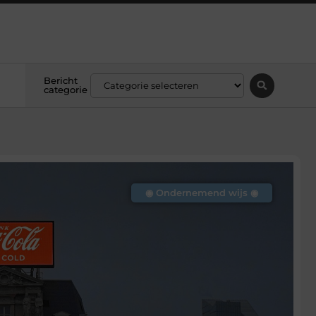
Bericht
categorie
◉ Ondernemend wijs ◉