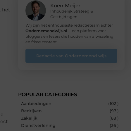
Koen Meijer
t het
Inhoudelijk Strateeg &
Gastbijdragen
Wij zijn het enthousiaste redactieteam achter
Ondernemendwijs.nl
— een platform voor
bloggers en lezers die houden van afwisseling
en frisse content.
Redactie van Ondernemend wijs
POPULAR CATEGORIES
Aanbiedingen
(102 )
Bedrijven
(97 )
de
Zakelijk
(68 )
rect
Dienstverlening
(36 )