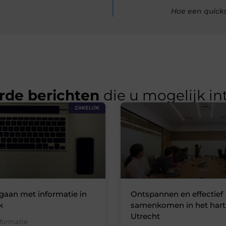
Hoe een quicks
rde berichten
die u mogelijk in
ZAKELIJK
gaan met informatie in
Ontspannen en effectief
k
samenkomen in het hart
Utrecht
formatie