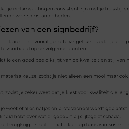
at je reclame-uitingen consistent zijn met je huisstijl e
chillende weersomstandigheden.
iezen van een signbedrijf?
ont daarom om vooraf goed te vergelijken, zodat je een pa
t bijvoorbeeld op de volgende punten:
at je een goed beeld krijgt van de kwaliteit en stijl van
materiaalkeuze, zodat je niet alleen een mooi maar ook
 zodat je zeker weet dat je kiest voor kwaliteit die lang
e weet of alles netjes en professioneel wordt geplaatst.
kheid hebt over wat er gebeurt bij slijtage of schade.
oor terugkrijgt, zodat je niet alleen op basis van kosten 