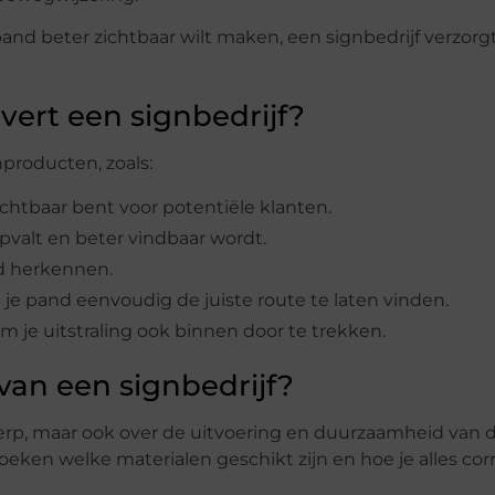
 pand beter zichtbaar wilt maken, een signbedrijf verzorg
vert een signbedrijf?
producten, zoals:
ichtbaar bent voor potentiële klanten.
opvalt en beter vindbaar wordt.
nd herkennen.
 je pand eenvoudig de juiste route te laten vinden.
m je uitstraling ook binnen door te trekken.
an een signbedrijf?
werp, maar ook over de uitvoering en duurzaamheid van 
oeken welke materialen geschikt zijn en hoe je alles cor