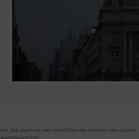
maken. Dat doen ze met verschillende vormen van visuele
bewegwijzering.