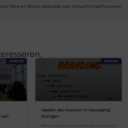
can flora en fauna bijdraagt aan natuurinclusief bouwen
teresseren.
ZAKELIJK
ZAKELIJK
Ideeën die mensen in beweging
 van
brengen
Merken groeien wanneer ideeën niet in