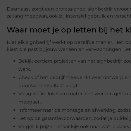
Daarnaast zorgt een professioneel signbedrijf ervoor d
ze lang meegaan, ook bij intensief gebruik en vers
Waar moet je op letten bij het k
Niet elk signbedrijf werkt op dezelfde manier. Het lo
kiest die past bij jouw wensen en verwachtingen. Le
Bekijk eerdere projecten van het signbedrijf, zod
werk.
Check of het bedrijf meedenkt over ontwerp en 
duurzaam resultaat krijgt.
Vraag welke folies en materialen worden gebruikt,
meegaat.
Informeer naar de montage en afwerking, zodat j
Let op de garantievoorwaarden, zodat je duidelij
Vergelijk prijzen, maar kijk ook naar wat je daarv