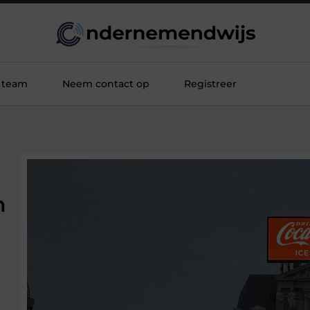
 team
Neem contact op
Registreer
n