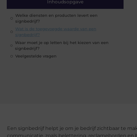
Inhoudsopgave
Welke diensten en producten levert een
signbedrijf?
Wat is de toegevoegde waarde van een
signbedrijf?
Waar moet je op letten bij het kiezen van een
signbedrijf?
Veelgestelde vragen
Een signbedrijf helpt je om je bedrijf zichtbaar te 
communicatie, zoals belettering, reclameborden en 