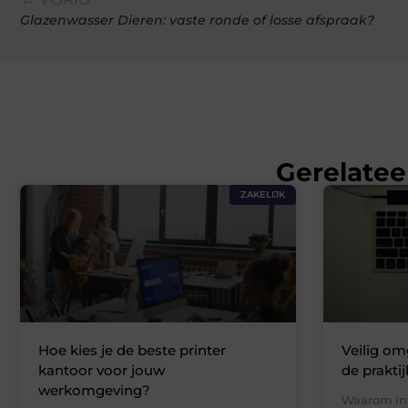
Glazenwasser Dieren: vaste ronde of losse afspraak?
Gerelatee
ZAKELIJK
Hoe kies je de beste printer
Veilig om
kantoor voor jouw
de praktij
werkomgeving?
Waarom in