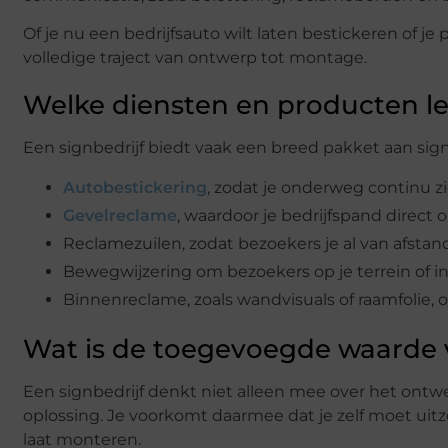
Of je nu een bedrijfsauto wilt laten bestickeren of je
volledige traject van ontwerp tot montage.
Welke diensten en producten le
Een signbedrijf biedt vaak een breed pakket aan sign
Autobestickering
, zodat je onderweg continu z
Gevelreclame
, waardoor je bedrijfspand direct 
Reclamezuilen, zodat bezoekers je al van afsta
Bewegwijzering om bezoekers op je terrein of in
Binnenreclame, zoals wandvisuals of raamfolie, o
Wat is de toegevoegde waarde v
Een signbedrijf denkt niet alleen mee over het ont
oplossing. Je voorkomt daarmee dat je zelf moet uitz
laat monteren.