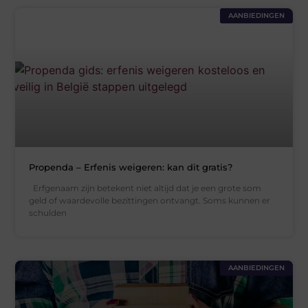
AANBIEDINGEN
Propenda – Erfenis weigeren: kan dit gratis?
Erfgenaam zijn betekent niet altijd dat je een grote som
geld of waardevolle bezittingen ontvangt. Soms kunnen er
schulden
AANBIEDINGEN