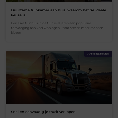
Duurzame tuinkamer aan huis: waarom het de ideale
keuze is
Een luxe tuinhuis in de tuin is al jaren een populaire
toevoeging aan veel woningen. Maar steeds meer mensen
kiezen
AANBIEDINGEN
Snel en eenvoudig je truck verkopen