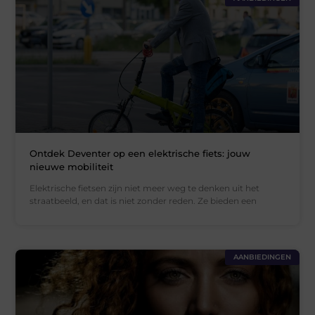
Ontdek Deventer op een elektrische fiets: jouw
nieuwe mobiliteit
Elektrische fietsen zijn niet meer weg te denken uit het
straatbeeld, en dat is niet zonder reden. Ze bieden een
AANBIEDINGEN