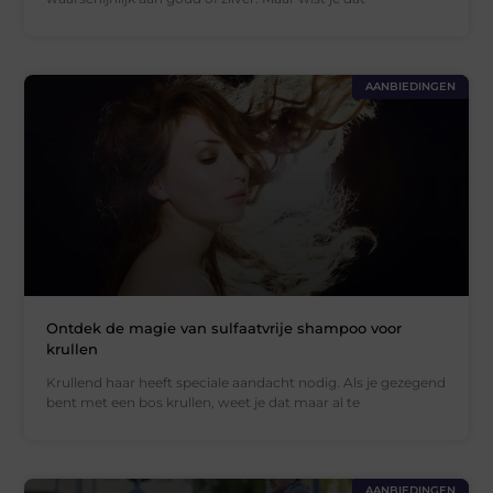
AANBIEDINGEN
Ontdek de magie van sulfaatvrije shampoo voor
krullen
Krullend haar heeft speciale aandacht nodig. Als je gezegend
bent met een bos krullen, weet je dat maar al te
AANBIEDINGEN