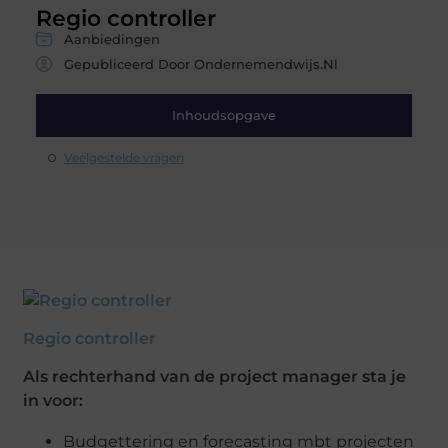
Regio controller
Aanbiedingen
Gepubliceerd Door Ondernemendwijs.nl
Inhoudsopgave
Veelgestelde vragen
Regio controller
Als rechterhand van de project manager sta je
in voor:
Budgettering en forecasting mbt projecten