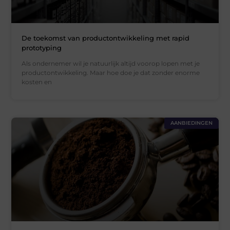
De toekomst van productontwikkeling met rapid
prototyping
Als ondernemer wil je natuurlijk altijd voorop lopen met je
productontwikkeling. Maar hoe doe je dat zonder enorme
kosten en
AANBIEDINGEN