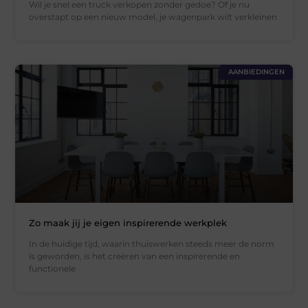
Wil je snel een truck verkopen zonder gedoe? Of je nu
overstapt op een nieuw model, je wagenpark wilt verkleinen
AANBIEDINGEN
Zo maak jij je eigen inspirerende werkplek
In de huidige tijd, waarin thuiswerken steeds meer de norm
is geworden, is het creëren van een inspirerende en
functionele