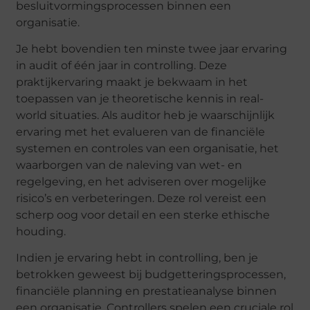
besluitvormingsprocessen binnen een
organisatie.
Je hebt bovendien ten minste twee jaar ervaring
in audit of één jaar in controlling. Deze
praktijkervaring maakt je bekwaam in het
toepassen van je theoretische kennis in real-
world situaties. Als auditor heb je waarschijnlijk
ervaring met het evalueren van de financiële
systemen en controles van een organisatie, het
waarborgen van de naleving van wet- en
regelgeving, en het adviseren over mogelijke
risico’s en verbeteringen. Deze rol vereist een
scherp oog voor detail en een sterke ethische
houding.
Indien je ervaring hebt in controlling, ben je
betrokken geweest bij budgetteringsprocessen,
financiële planning en prestatieanalyse binnen
een organisatie. Controllers spelen een cruciale rol