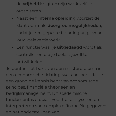
de
vrijheid
krijgt om zijn werk zelf te
organiseren
Naast een
interne o
pleiding
voorziet de
klant optimale
doorgroeimogelijkheden
,
zodat je een gepaste beloning krijgt voor
jouw geleverde werk
Een functie waar je
uitgedaagd
wordt als
controller en die je toelaat jezelf te
ontwikkelen.
Je bent in het bezit van een masterdiploma in
een economische richting, wat aantoont dat je
een grondige kennis hebt van economische
principes, financiële theorieën en
bedrijfsmanagement. Dit academische
fundament is cruciaal voor het analyseren en
interpreteren van complexe financiële gegevens
en het ondersteunen van