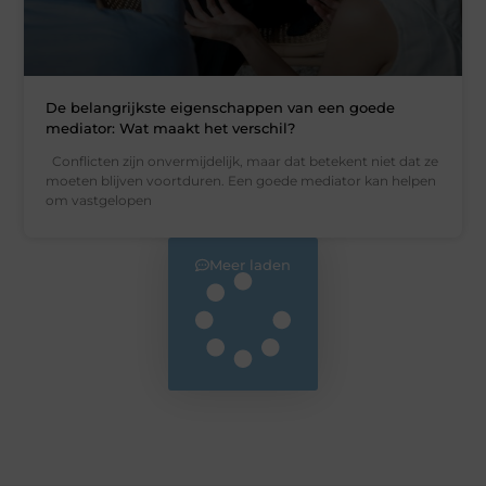
De belangrijkste eigenschappen van een goede
mediator: Wat maakt het verschil?
Conflicten zijn onvermijdelijk, maar dat betekent niet dat ze
moeten blijven voortduren. Een goede mediator kan helpen
om vastgelopen
Meer laden