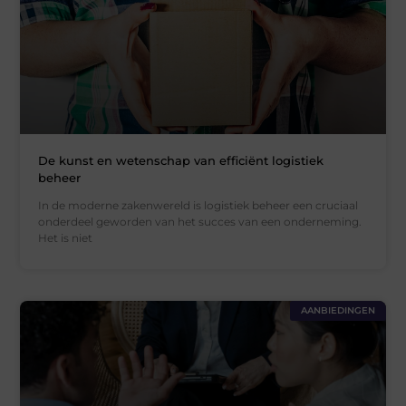
De kunst en wetenschap van efficiënt logistiek
beheer
In de moderne zakenwereld is logistiek beheer een cruciaal
onderdeel geworden van het succes van een onderneming.
Het is niet
AANBIEDINGEN