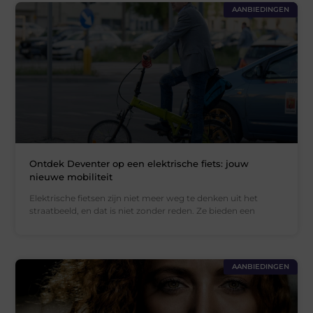
AANBIEDINGEN
Ontdek Deventer op een elektrische fiets: jouw
nieuwe mobiliteit
Elektrische fietsen zijn niet meer weg te denken uit het
straatbeeld, en dat is niet zonder reden. Ze bieden een
AANBIEDINGEN