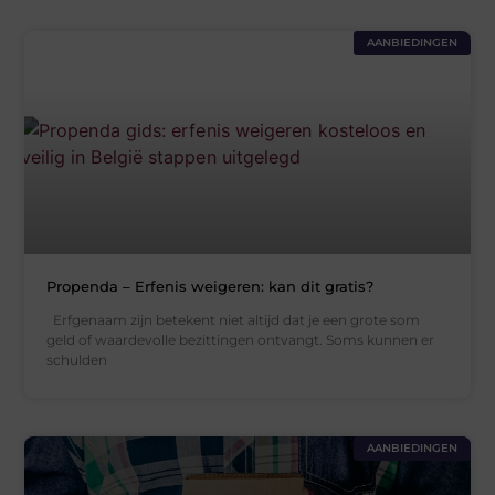
AANBIEDINGEN
Propenda – Erfenis weigeren: kan dit gratis?
Erfgenaam zijn betekent niet altijd dat je een grote som
geld of waardevolle bezittingen ontvangt. Soms kunnen er
schulden
AANBIEDINGEN