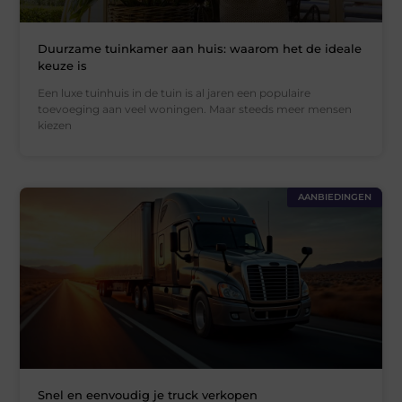
Duurzame tuinkamer aan huis: waarom het de ideale
keuze is
Een luxe tuinhuis in de tuin is al jaren een populaire
toevoeging aan veel woningen. Maar steeds meer mensen
kiezen
AANBIEDINGEN
Snel en eenvoudig je truck verkopen