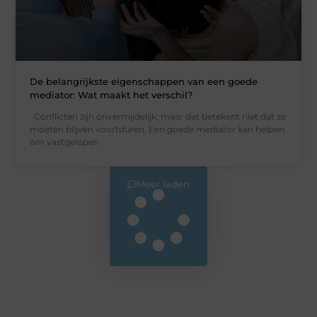
De belangrijkste eigenschappen van een goede
mediator: Wat maakt het verschil?
Conflicten zijn onvermijdelijk, maar dat betekent niet dat ze
moeten blijven voortduren. Een goede mediator kan helpen
om vastgelopen
Meer laden