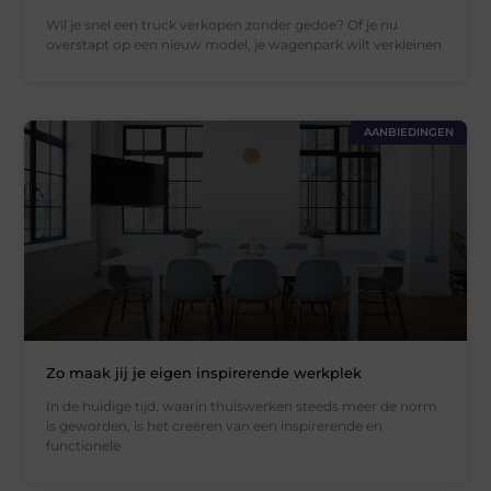
Wil je snel een truck verkopen zonder gedoe? Of je nu
overstapt op een nieuw model, je wagenpark wilt verkleinen
AANBIEDINGEN
Zo maak jij je eigen inspirerende werkplek
In de huidige tijd, waarin thuiswerken steeds meer de norm
is geworden, is het creëren van een inspirerende en
functionele