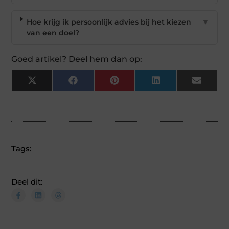
Hoe krijg ik persoonlijk advies bij het kiezen
▼
van een doel?
Goed artikel? Deel hem dan op:
X
Facebook
Pinterest
LinkedIn
Email
(Twitter)
Tags:
Deel dit: