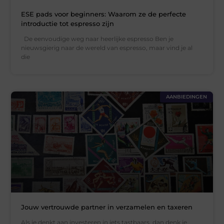
ESE pads voor beginners: Waarom ze de perfecte
introductie tot espresso zijn
De eenvoudige weg naar heerlijke espresso Ben je
nieuwsgierig naar de wereld van espresso, maar vind je al
die
AANBIEDINGEN
Jouw vertrouwde partner in verzamelen en taxeren
Als je denkt aan investeren in iets tastbaars, dan denk je