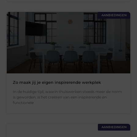
AANBIEDINGEN
Zo maak jij je eigen inspirerende werkplek
In de huidige tijd, waarin thuiswerken steeds meer de norm
is geworden, is het creëren van een inspirerende en
functionele
AANBIEDINGEN