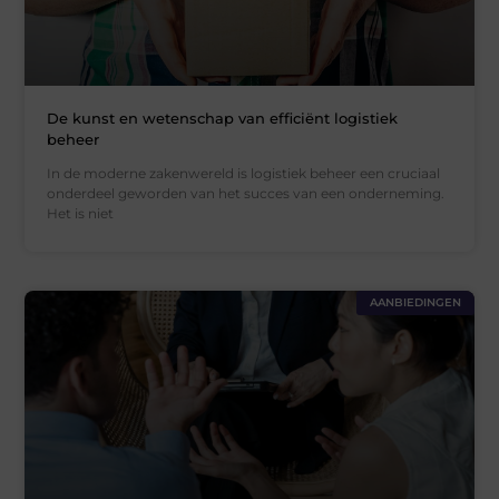
De kunst en wetenschap van efficiënt logistiek
beheer
In de moderne zakenwereld is logistiek beheer een cruciaal
onderdeel geworden van het succes van een onderneming.
Het is niet
AANBIEDINGEN