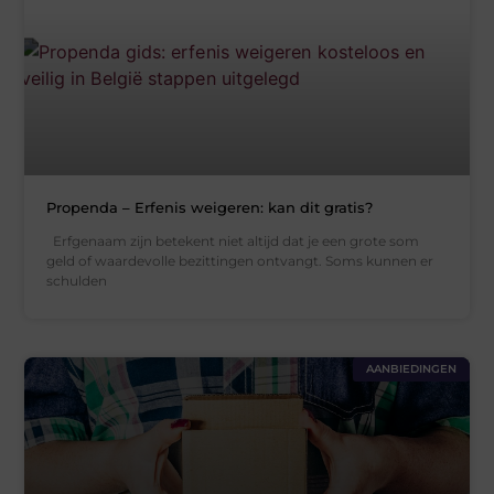
Propenda – Erfenis weigeren: kan dit gratis?
Erfgenaam zijn betekent niet altijd dat je een grote som
geld of waardevolle bezittingen ontvangt. Soms kunnen er
schulden
AANBIEDINGEN