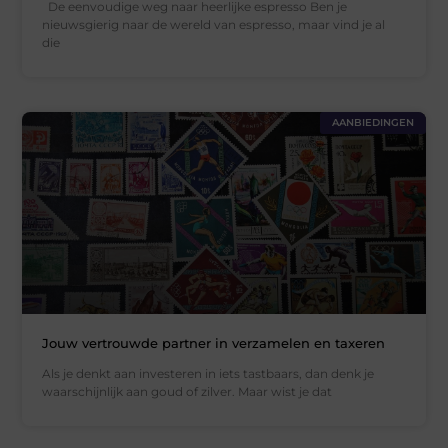
De eenvoudige weg naar heerlijke espresso Ben je
nieuwsgierig naar de wereld van espresso, maar vind je al
die
AANBIEDINGEN
Jouw vertrouwde partner in verzamelen en taxeren
Als je denkt aan investeren in iets tastbaars, dan denk je
waarschijnlijk aan goud of zilver. Maar wist je dat