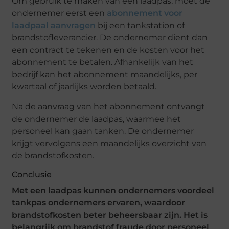
Om gebruik te maken van een laadpas, moet de
ondernemer eerst een
abonnement voor
laadpaal aanvragen
bij een tankstation of
brandstofleverancier. De ondernemer dient dan
een contract te tekenen en de kosten voor het
abonnement te betalen. Afhankelijk van het
bedrijf kan het abonnement maandelijks, per
kwartaal of jaarlijks worden betaald.
Na de aanvraag van het abonnement ontvangt
de ondernemer de laadpas, waarmee het
personeel kan gaan tanken. De ondernemer
krijgt vervolgens een maandelijks overzicht van
de brandstofkosten.
Conclusie
Met een laadpas kunnen ondernemers voordeel
tankpas ondernemers ervaren, waardoor
brandstofkosten beter beheersbaar zijn. Het is
belangrijk om brandstof fraude door personeel