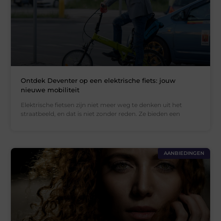
Ontdek Deventer op een elektrische fiets: jouw
nieuwe mobiliteit
Elektrische fietsen zijn niet meer weg te denken uit het
straatbeeld, en dat is niet zonder reden. Ze bieden een
AANBIEDINGEN