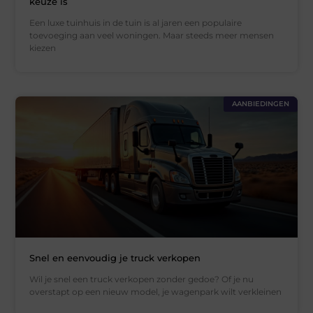
keuze is
Een luxe tuinhuis in de tuin is al jaren een populaire
toevoeging aan veel woningen. Maar steeds meer mensen
kiezen
AANBIEDINGEN
Snel en eenvoudig je truck verkopen
Wil je snel een truck verkopen zonder gedoe? Of je nu
overstapt op een nieuw model, je wagenpark wilt verkleinen