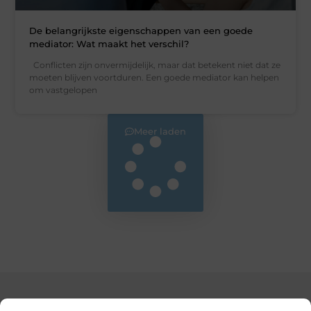
De belangrijkste eigenschappen van een goede
mediator: Wat maakt het verschil?
Conflicten zijn onvermijdelijk, maar dat betekent niet dat ze
moeten blijven voortduren. Een goede mediator kan helpen
om vastgelopen
Meer laden
Main Links