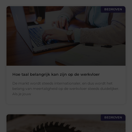
BEDRIJVEN
Hoe taal belangrijk kan zijn op de werkvloer
De markt wordt steeds internationaler, en dus wordt het
belang van meertaligheid op de werkvloer steeds duidelijker.
Als je jouw
BEDRIJVEN