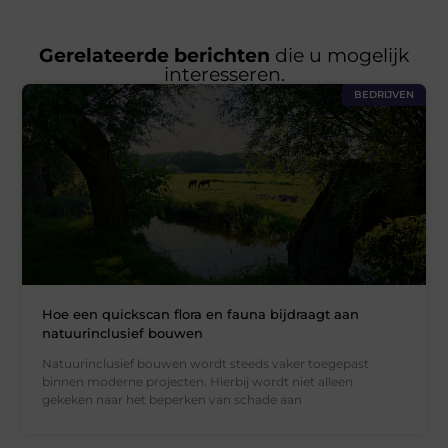
Gerelateerde berichten
die u mogelijk
interesseren.
BEDRIJVEN
Hoe een quickscan flora en fauna bijdraagt aan
natuurinclusief bouwen
Natuurinclusief bouwen wordt steeds vaker toegepast
binnen moderne projecten. Hierbij wordt niet alleen
gekeken naar het beperken van schade aan