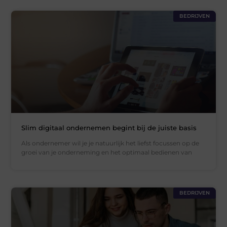
BEDRIJVEN
Slim digitaal ondernemen begint bij de juiste basis
Als ondernemer wil je je natuurlijk het liefst focussen op de
groei van je onderneming en het optimaal bedienen van
BEDRIJVEN