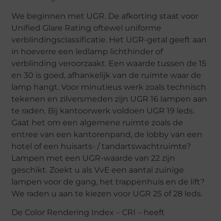
We beginnen met UGR. De afkorting staat voor
Unified Glare Rating oftewel uniforme
verblindingsclassificatie. Het UGR-getal geeft aan
in hoeverre een ledlamp lichthinder of
verblinding veroorzaakt. Een waarde tussen de 15
en 30 is goed, afhankelijk van de ruimte waar de
lamp hangt. Voor minutieus werk zoals technisch
tekenen en zilversmeden zijn UGR 16 lampen aan
te raden. Bij kantoorwerk voldoen UGR 19 leds.
Gaat het om een algemene ruimte zoals de
entree van een kantorenpand, de lobby van een
hotel of een huisarts- / tandartswachtruimte?
Lampen met een UGR-waarde van 22 zijn
geschikt. Zoekt u als VvE een aantal zuinige
lampen voor de gang, het trappenhuis en de lift?
We raden u aan te kiezen voor UGR 25 of 28 leds.
De Color Rendering Index – CRI – heeft