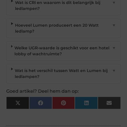
Wat is CRI en waarom is dit belangrijk bij
▼
ledlampen?
Hoeveel Lumen produceert een 20 Watt
▼
ledlamp?
Welke UGR-waarde is geschikt voor een hotel
▼
lobby of wachtruimte?
Wat is het verschil tussen Watt en Lumen bij
▼
ledlampen?
Goed artikel? Deel hem dan op:
X
Facebook
Pinterest
LinkedIn
Email
(Twitter)