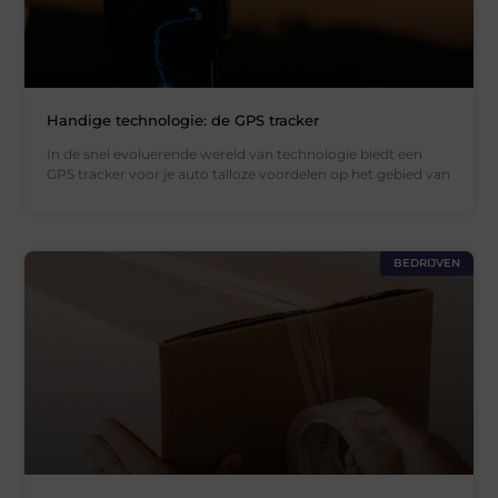
Handige technologie: de GPS tracker
In de snel evoluerende wereld van technologie biedt een
GPS tracker voor je auto talloze voordelen op het gebied van
BEDRIJVEN