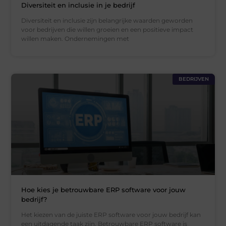
Diversiteit en inclusie in je bedrijf
Diversiteit en inclusie zijn belangrijke waarden geworden
voor bedrijven die willen groeien en een positieve impact
willen maken. Ondernemingen met
BEDRIJVEN
Hoe kies je betrouwbare ERP software voor jouw
bedrijf?
Het kiezen van de juiste ERP software voor jouw bedrijf kan
een uitdagende taak zijn. Betrouwbare ERP software is