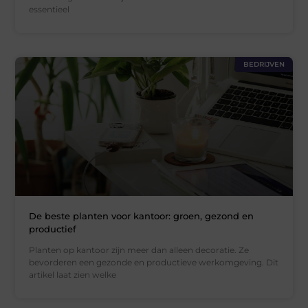
essentieel
BEDRIJVEN
De beste planten voor kantoor: groen, gezond en
productief
Planten op kantoor zijn meer dan alleen decoratie. Ze
bevorderen een gezonde en productieve werkomgeving. Dit
artikel laat zien welke