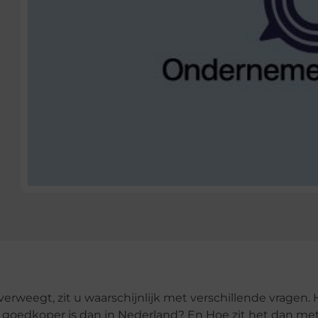
erweegt, zit u waarschijnlijk met verschillende vragen.
l goedkoper is dan in Nederland? En Hoe zit het dan me