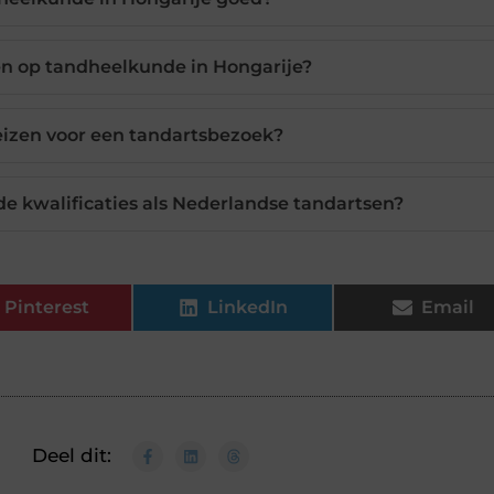
en op tandheelkunde in Hongarije?
eizen voor een tandartsbezoek?
 kwalificaties als Nederlandse tandartsen?
Pinterest
LinkedIn
Email
Deel dit: