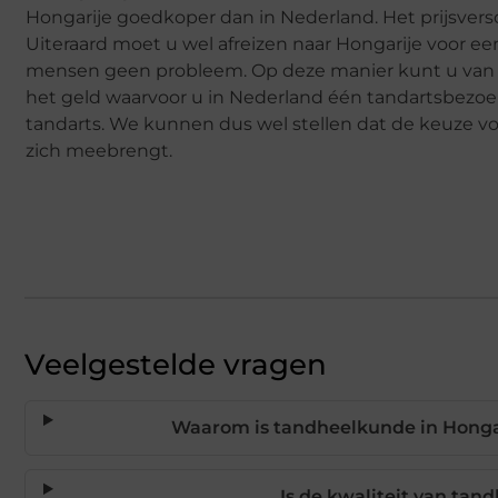
Hongarije goedkoper dan in Nederland. Het prijsvers
Uiteraard moet u wel afreizen naar Hongarije voor e
mensen geen probleem. Op deze manier kunt u van u
het geld waarvoor u in Nederland één tandartsbezoek
tandarts. We kunnen dus wel stellen dat de keuze 
zich meebrengt.
Veelgestelde vragen
Waarom is tandheelkunde in Hongar
Is de kwaliteit van tan