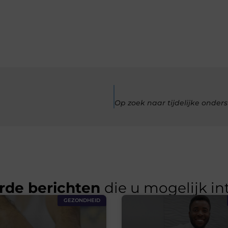
rde berichten
die u mogelijk in
GEZONDHEID