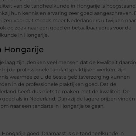
liteit van de tandheelkunde in Hongarije is hoogstaand
nkzij hun kennis en ervaring zeer goed aangeschreven.
rijzen voor dat steeds meer Nederlanders uitwijken naar
ook op zoek naar een goed én betaalbaar adres voor de
kunde in Hongarije.
n Hongarije
e laag zijn, denken veel mensen dat de kwaliteit daardo
e bij de professionele tandartspraktijken werken, zijn
ennis waarmee ze u de beste gebitsverzorging kunnen
rden in de professionele praktijken goed. Dat de
erland heeft dus niets te maken met de kwaliteit. De
 goed als in Nederland. Dankzij de lagere prijzen vinden
om naar een tandarts in Hongarije te gaan.
n Hongarije goed. Daarnaast is de tandheelkunde in