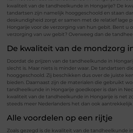
kwaliteit van de tandheelkunde in Hongarije? De kwa
tandartsen zijn namelijk hooggeschoold en staan da
deskundigheid zorgt er samen met de relatief lage p
Hongarije voor de verzorging van hun gebit. Bent u 
verzorging van uw gebit? Overweeg dan de tandheel
De kwaliteit van de mondzorg i
Doordat de prijzen van de tandheelkunde in Hongarij
slecht is. Maar niets is minder waar. De tandartsen di
hooggeschoold. Zij beschikken dus over de juiste k
bieden. Daarnaast zijn de materialen die gebruikt wo
tandheelkunde in Hongarije goedkoper is dan in Ned
kwaliteit van de tandheelkunde in Hongarije is net zo
steeds meer Nederlanders het dan ook aantrekkelijk 
Alle voordelen op een rijtje
Zoals gezegd is de kwaliteit van de tandheelkunde i