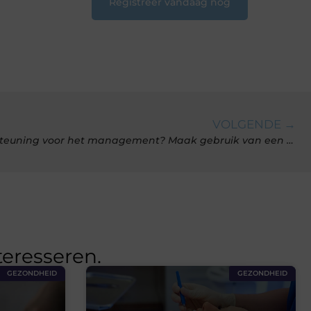
Registreer vandaag nog
VOLGENDE →
Op zoek naar tijdelijke ondersteuning voor het management? Maak gebruik van een freelancer
teresseren.
GEZONDHEID
GEZONDHEID