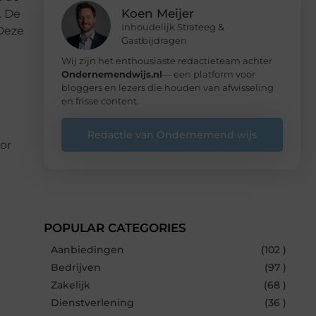
Koen Meijer
. De
Inhoudelijk Strateeg &
 Deze
Gastbijdragen
Wij zijn het enthousiaste redactieteam achter
Ondernemendwijs.nl
— een platform voor
bloggers en lezers die houden van afwisseling
en frisse content.
Redactie van Ondernemend wijs
or
POPULAR CATEGORIES
Aanbiedingen
(102 )
Bedrijven
(97 )
Zakelijk
(68 )
Dienstverlening
(36 )