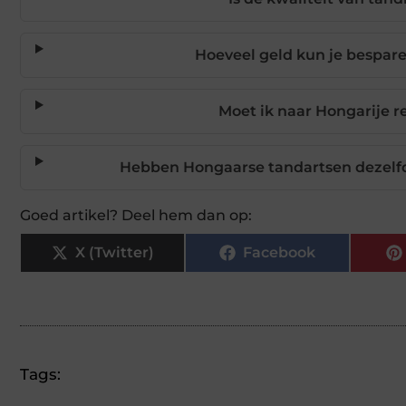
Hoeveel geld kun je bespar
Moet ik naar Hongarije r
Hebben Hongaarse tandartsen dezelfde
Goed artikel? Deel hem dan op:
X (Twitter)
Facebook
Tags: