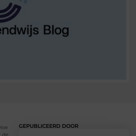
GEPUBLICEERD DOOR
 Hoe
t de