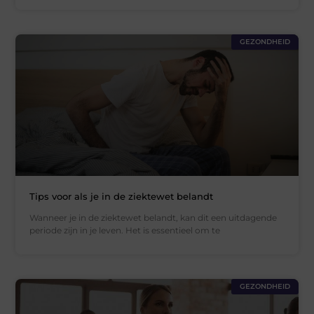
GEZONDHEID
Tips voor als je in de ziektewet belandt
Wanneer je in de ziektewet belandt, kan dit een uitdagende
periode zijn in je leven. Het is essentieel om te
GEZONDHEID