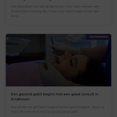
Het bezoeken van de tandarts kan voor veel mensen een
stressvolle ervaring zijn, maar voor sommigen is het een
bron
GEZONDHEID
Een gezond gebit begint met een goed consult in
Eindhoven
Een stralende glimlach begint bij een gezond gebit. Woon je
in Eindhoven en is het hoog tijd dat je gebit