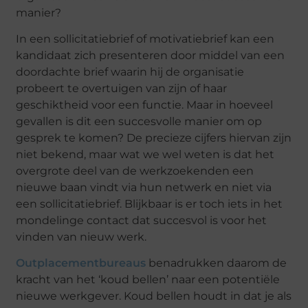
manier?
In een sollicitatiebrief of motivatiebrief kan een
kandidaat zich presenteren door middel van een
doordachte brief waarin hij de organisatie
probeert te overtuigen van zijn of haar
geschiktheid voor een functie. Maar in hoeveel
gevallen is dit een succesvolle manier om op
gesprek te komen? De precieze cijfers hiervan zijn
niet bekend, maar wat we wel weten is dat het
overgrote deel van de werkzoekenden een
nieuwe baan vindt via hun netwerk en niet via
een sollicitatiebrief. Blijkbaar is er toch iets in het
mondelinge contact dat succesvol is voor het
vinden van nieuw werk.
Outplacementbureaus
benadrukken daarom de
kracht van het ‘koud bellen’ naar een potentiële
nieuwe werkgever. Koud bellen houdt in dat je als