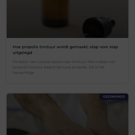
Hoe propolis tinctuur wordt gemaakt: stap voor stap
uitgelegd
De basis: van ruwe propolis naar tinctuur Het maken van
propolis tinctuur begint bij ruwe propolis. Dit is het
harsachtige
GEZONDHEID