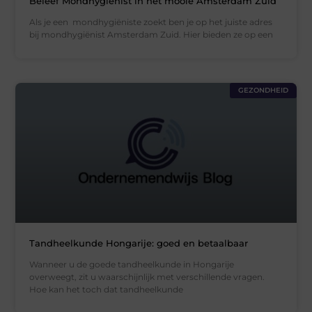
Beleef Mondhygiënist in het mooie Amsterdam Zuid
Als je een mondhygiëniste zoekt ben je op het juiste adres
bij mondhygiënist Amsterdam Zuid. Hier bieden ze op een
GEZONDHEID
Tandheelkunde Hongarije: goed en betaalbaar
Wanneer u de goede tandheelkunde in Hongarije
overweegt, zit u waarschijnlijk met verschillende vragen.
Hoe kan het toch dat tandheelkunde