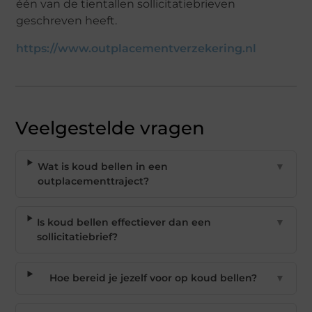
één van de tientallen sollicitatiebrieven
geschreven heeft.
https://www.outplacementverzekering.nl
Veelgestelde vragen
Wat is koud bellen in een
▼
outplacementtraject?
Is koud bellen effectiever dan een
▼
sollicitatiebrief?
Hoe bereid je jezelf voor op koud bellen?
▼