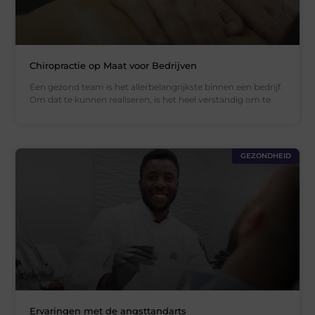
Chiropractie op Maat voor Bedrijven
Een gezond team is het allerbelangrijkste binnen een bedrijf.
Om dat te kunnen realiseren, is het heel verstandig om te
GEZONDHEID
Ervaringen met de angsttandarts