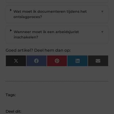
Wat moet ik documenteren tijdens het
▼
ontslagproces?
Wanneer moet ik een arbeidsjurist
▼
inschakelen?
Goed artikel? Deel hem dan op:
X
Facebook
Pinterest
LinkedIn
Email
(Twitter)
Tags:
Deel dit: