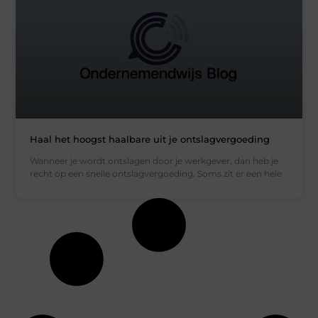
Haal het hoogst haalbare uit je ontslagvergoeding
Wanneer je wordt ontslagen door je werkgever, dan heb je
recht op een snelle ontslagvergoeding. Soms zit er een hele