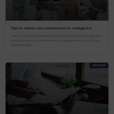
Tips en advies voor werknemers en werkgevers
Het moderne arbeidsklimaat is voortdurend in beweging en
vraagt zowel van werknemers als werkgevers om zich aan
te passen aan
RECHTEN