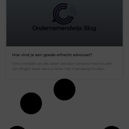
Hoe vind je een goede erfrecht advocaat?
Ons overlijden en alle zaken die daar verband mee houden
zijn dingen waar we ons liever niet mee bezig houden.