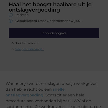
Haal het hoogst haalbare uit je
ontslagvergoeding
Rechten
Gepubliceerd Door Ondernemendwijs.nl
Inhoudsopgave
Juridische hulp
Veelgestelde vragen
Wanneer je wordt ontslagen door je werkgever,
dan heb je recht op een
snelle
ontslagvergoeding.
Soms zit er een hele
procedure aan verbonden bij het UWV of de
kantonrechter. Je werkgever zal je dan niet op de