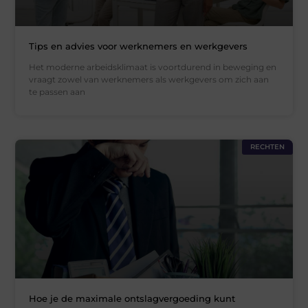
Tips en advies voor werknemers en werkgevers
Het moderne arbeidsklimaat is voortdurend in beweging en
vraagt zowel van werknemers als werkgevers om zich aan
te passen aan
RECHTEN
Hoe je de maximale ontslagvergoeding kunt