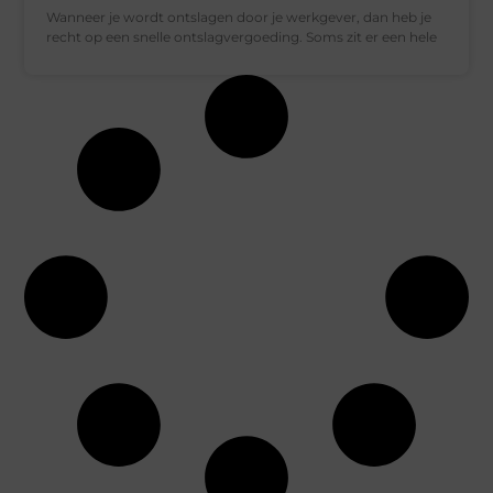
Wanneer je wordt ontslagen door je werkgever, dan heb je
recht op een snelle ontslagvergoeding. Soms zit er een hele