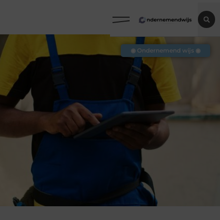
◉ Ondernemend wijs ◉