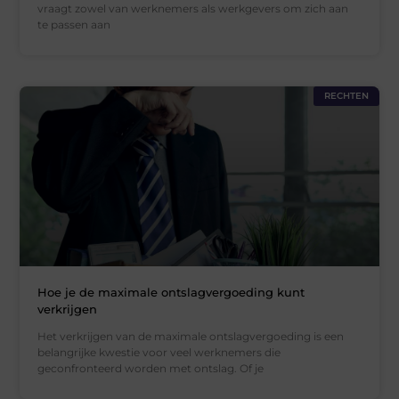
vraagt zowel van werknemers als werkgevers om zich aan
te passen aan
RECHTEN
Hoe je de maximale ontslagvergoeding kunt
verkrijgen
Het verkrijgen van de maximale ontslagvergoeding is een
belangrijke kwestie voor veel werknemers die
geconfronteerd worden met ontslag. Of je