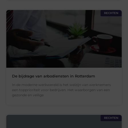
RECHTEN
De bijdrage van arbodiensten in Rotterdam
In de moderne werkwereld is het welzijn van werknemers
een topprioriteit voor bedrijven. Het waarborgen van een
gezonde en veilige
RECHTEN