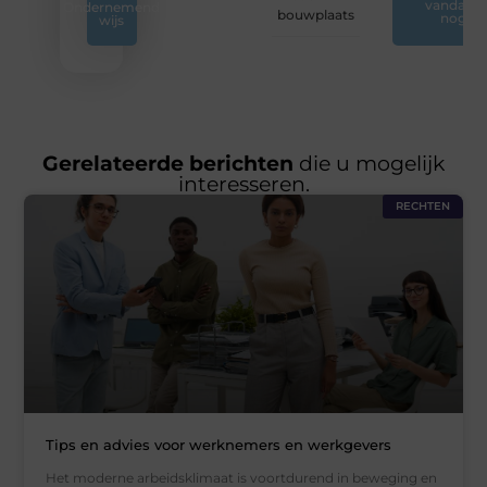
vandaag
Ondernemend
bouwplaats
nog
wijs
Gerelateerde berichten
die u mogelijk
interesseren.
RECHTEN
Tips en advies voor werknemers en werkgevers
Het moderne arbeidsklimaat is voortdurend in beweging en