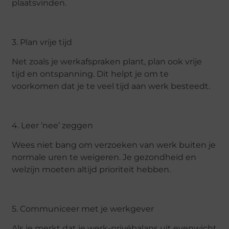
plaatsvinden.
3. Plan vrije tijd
Net zoals je werkafspraken plant, plan ook vrije
tijd en ontspanning. Dit helpt je om te
voorkomen dat je te veel tijd aan werk besteedt.
4. Leer ‘nee’ zeggen
Wees niet bang om verzoeken van werk buiten je
normale uren te weigeren. Je gezondheid en
welzijn moeten altijd prioriteit hebben.
5. Communiceer met je werkgever
Als je merkt dat je werk-privébalans uit evenwicht