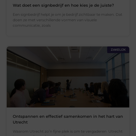
Wat doet een signbedrijf en hoe kies je de juiste?
Een signbedrijf helpt je om je bedrijf zichtbaar te maken. Dat
doen ze met verschillende vormen van visuele
communicatie, zoals
ZAKELIJK
Ontspannen en effectief samenkomen in het hart van
Utrecht
Waarom Utrecht zo’n fijne plek is om te vergaderen Utrecht