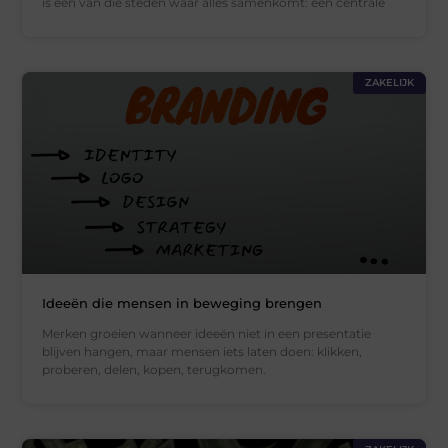
is een van die steden waar alles samenkomt: een centrale
ZAKELIJK
Ideeën die mensen in beweging brengen
Merken groeien wanneer ideeën niet in een presentatie
blijven hangen, maar mensen iets laten doen: klikken,
proberen, delen, kopen, terugkomen.