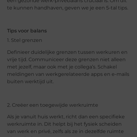
een gezonde werk-privébalans cruciaal is. Om dit
te kunnen handhaven, geven we je een 5-tal tips.
Tips voor balans
1. Stel grenzen
Definieer duidelijke grenzen tussen werkuren en
vrije tijd. Communiceer deze grenzen niet alleen
met jezelf, maar ook met je collega’s. Schakel
meldingen van werkgerelateerde apps en e-mails
buiten werktijd uit.
2. Creëer een toegewijde werkruimte
Als je vanuit huis werkt, richt dan een specifieke
werkruimte in. Dit helpt bij het fysiek scheiden
van werk en privé, zelfs als ze in dezelfde ruimte