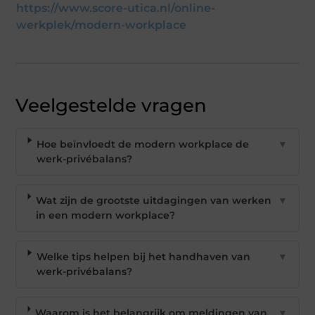
https://www.score-utica.nl/online-
werkplek/modern-workplace
Veelgestelde vragen
Hoe beïnvloedt de modern workplace de
▼
werk-privébalans?
Wat zijn de grootste uitdagingen van werken
▼
in een modern workplace?
Welke tips helpen bij het handhaven van
▼
werk-privébalans?
Waarom is het belangrijk om meldingen van
▼