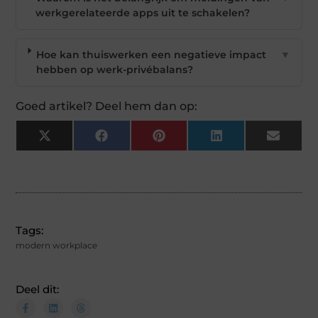
werkgerelateerde apps uit te schakelen?
Hoe kan thuiswerken een negatieve impact
▼
hebben op werk-privébalans?
Goed artikel? Deel hem dan op:
X
Facebook
Pinterest
LinkedIn
Email
(Twitter)
Tags:
modern workplace
Deel dit: