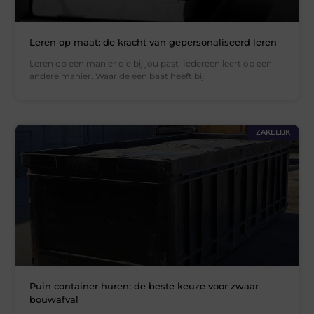
Leren op maat: de kracht van gepersonaliseerd leren
Leren op een manier die bij jou past Iedereen leert op een
andere manier. Waar de een baat heeft bij
ZAKELIJK
Puin container huren: de beste keuze voor zwaar
bouwafval