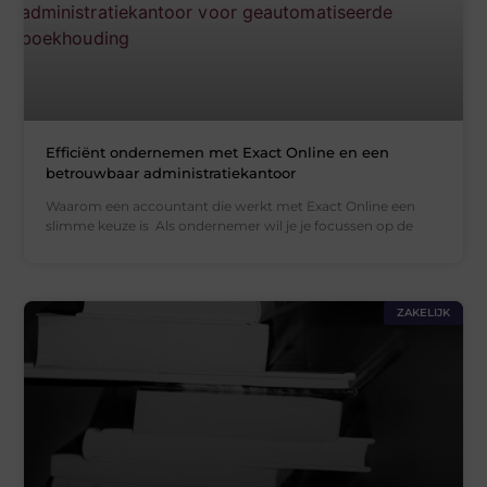
Efficiënt ondernemen met Exact Online en een
betrouwbaar administratiekantoor
Waarom een accountant die werkt met Exact Online een
slimme keuze is Als ondernemer wil je je focussen op de
ZAKELIJK