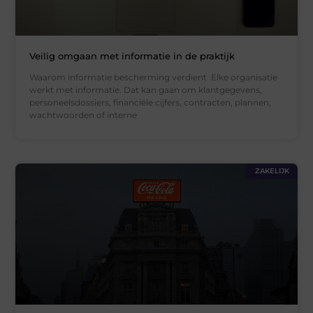
Veilig omgaan met informatie in de praktijk
Waarom informatie bescherming verdient Elke organisatie
werkt met informatie. Dat kan gaan om klantgegevens,
personeelsdossiers, financiële cijfers, contracten, plannen,
wachtwoorden of interne
ZAKELIJK