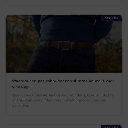
ZAKELIJK
Waarom een pasjeshouder een slimme keuze is voor
elke dag
Steeds meer mensen kiezen voor minder spullen in hun tas
of broekzak. Een grote, dikke portemonnee is voor veel
dagelijkse