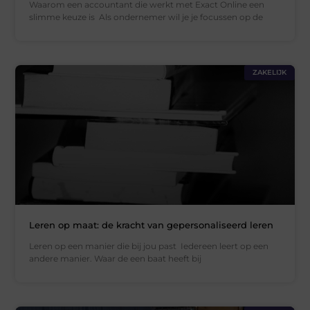
Waarom een accountant die werkt met Exact Online een
slimme keuze is Als ondernemer wil je je focussen op de
ZAKELIJK
Leren op maat: de kracht van gepersonaliseerd leren
Leren op een manier die bij jou past Iedereen leert op een
andere manier. Waar de een baat heeft bij