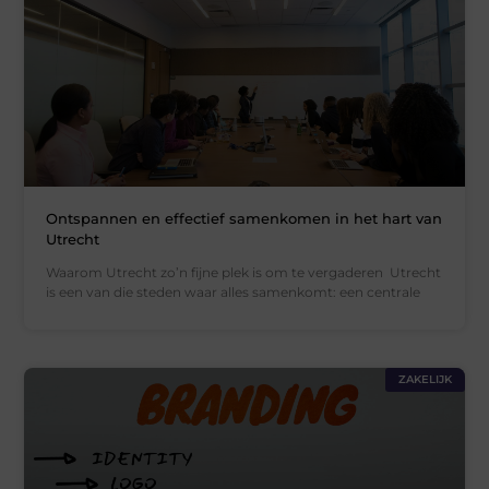
Ontspannen en effectief samenkomen in het hart van
Utrecht
Waarom Utrecht zo’n fijne plek is om te vergaderen Utrecht
is een van die steden waar alles samenkomt: een centrale
ZAKELIJK