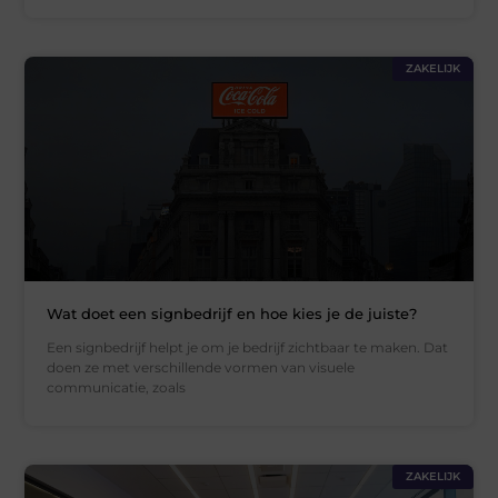
ZAKELIJK
Wat doet een signbedrijf en hoe kies je de juiste?
Een signbedrijf helpt je om je bedrijf zichtbaar te maken. Dat
doen ze met verschillende vormen van visuele
communicatie, zoals
ZAKELIJK