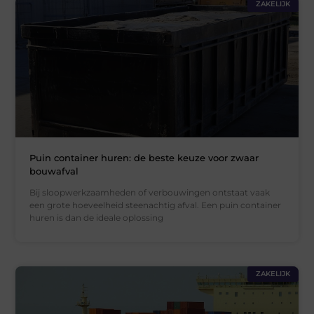
ZAKELIJK
Puin container huren: de beste keuze voor zwaar
bouwafval
Bij sloopwerkzaamheden of verbouwingen ontstaat vaak
een grote hoeveelheid steenachtig afval. Een puin container
huren is dan de ideale oplossing
ZAKELIJK