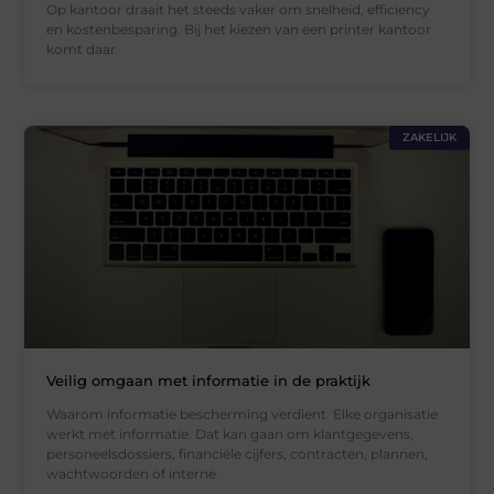
Op kantoor draait het steeds vaker om snelheid, efficiency
en kostenbesparing. Bij het kiezen van een printer kantoor
komt daar
ZAKELIJK
Veilig omgaan met informatie in de praktijk
Waarom informatie bescherming verdient Elke organisatie
werkt met informatie. Dat kan gaan om klantgegevens,
personeelsdossiers, financiële cijfers, contracten, plannen,
wachtwoorden of interne