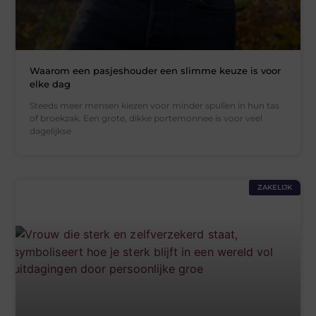
Waarom een pasjeshouder een slimme keuze is voor
elke dag
Steeds meer mensen kiezen voor minder spullen in hun tas
of broekzak. Een grote, dikke portemonnee is voor veel
dagelijkse
ZAKELIJK