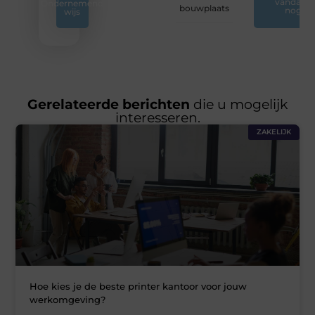
vandaag
Ondernemend
bouwplaats
nog
wijs
Gerelateerde berichten
die u mogelijk
interesseren.
ZAKELIJK
Hoe kies je de beste printer kantoor voor jouw
werkomgeving?