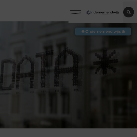
◉ Ondernemend wijs ◉