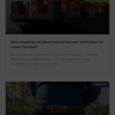
Roro shipping: de ideale oplossing voor voertuigen en
zwaar transport
Roro shipping, oftewel roll-on/roll-off transport, biedt een
efficiënte en veilige manier om voertuigen en zwaar
materieel over zee te vervoeren.
ZAKELIJK